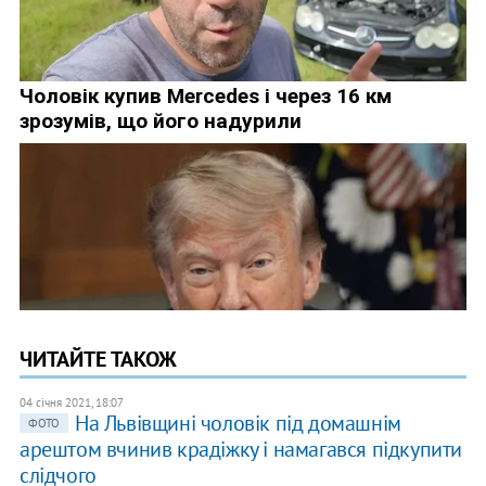
ЧИТАЙТЕ ТАКОЖ
04 січня 2021, 18:07
На Львівщині чоловік під домашнім
ФОТО
арештом вчинив крадіжку і намагався підкупити
слідчого