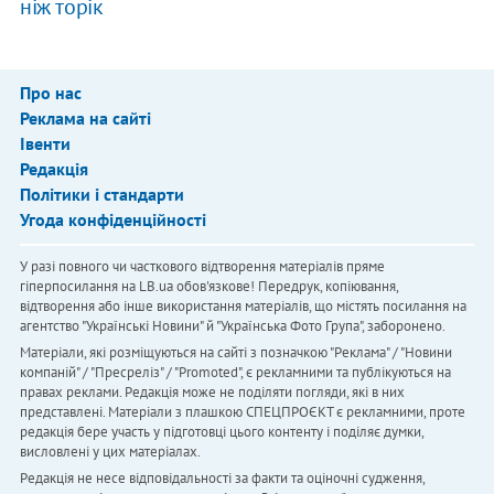
ніж торік
Про нас
Реклама на сайті
Івенти
Редакція
Політики і стандарти
Угода конфіденційності
У разі повного чи часткового відтворення матеріалів пряме
гіперпосилання на LB.ua обов'язкове! Передрук, копіювання,
відтворення або інше використання матеріалів, що містять посилання на
агентство "Українськi Новини" й "Українська Фото Група", заборонено.
Матеріали, які розміщуються на сайті з позначкою "Реклама" / "Новини
компаній" / "Пресреліз" / "Promoted", є рекламними та публікуються на
правах реклами. Редакція може не поділяти погляди, які в них
представлені. Матеріали з плашкою СПЕЦПРОЄКТ є рекламними, проте
редакція бере участь у підготовці цього контенту і поділяє думки,
висловлені у цих матеріалах.
Редакція не несе відповідальності за факти та оціночні судження,