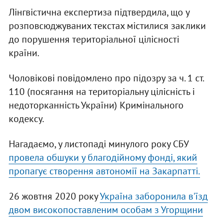
Лінгвістична експертиза підтвердила, що у
розповсюджуваних текстах містилися заклики
до порушення територіальної цілісності
країни.
Чоловікові повідомлено про підозру за ч. 1 ст.
110 (посягання на територіальну цілісність і
недоторканність України) Кримінального
кодексу.
Нагадаємо, у листопаді минулого року СБУ
провела обшуки у благодійному фонді, який
пропагує створення автономії на Закарпатті.
26 жовтня 2020 року
Україна заборонила в'їзд
двом високопоставленим особам з Угорщини