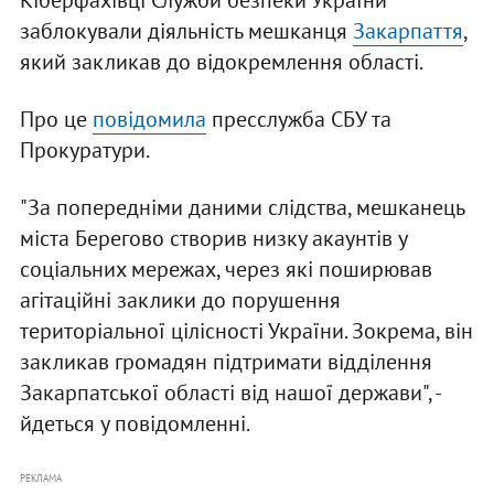
Кіберфахівці Служби безпеки України
заблокували діяльність мешканця
Закарпаття
,
який закликав до відокремлення області.
Про це
повідомила
пресслужба СБУ та
Прокуратури.
"За попередніми даними слідства, мешканець
міста Берегово створив низку акаунтів у
соціальних мережах, через які поширював
агітаційні заклики до порушення
територіальної цілісності України. Зокрема, він
закликав громадян підтримати відділення
Закарпатської області від нашої держави", -
йдеться у повідомленні.
РЕКЛАМА