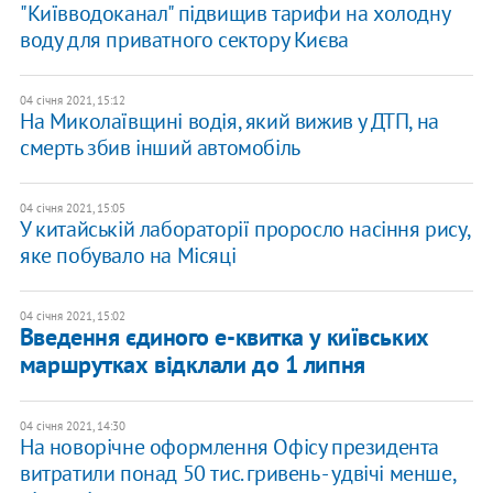
"Київводоканал" підвищив тарифи на холодну
воду для приватного сектору Києва
04 січня 2021, 15:12
На Миколаївщині водія, який вижив у ДТП, на
смерть збив інший автомобіль
04 січня 2021, 15:05
У китайській лабораторії проросло насіння рису,
яке побувало на Місяці
04 січня 2021, 15:02
Введення єдиного е-квитка у київських
маршрутках відклали до 1 липня
04 січня 2021, 14:30
На новорічне оформлення Офісу президента
витратили понад 50 тис. гривень - удвічі менше,