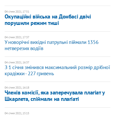
04 січня 2021, 17:51
Окупаційні війська на Донбасі двічі
порушили режим тиші
04 січня 2021, 17:37
У новорічні вихідні патрульні піймали 1356
нетверезих водіїв
04 січня 2021, 16:37
З 1 січня змінився максимальний розмір дрібної
крадіжки - 227 гривень
04 січня 2021, 16:18
​Членів комісії, яка заперечувала плагіат у
Шкарлета, спіймали на плагіаті
04 січня 2021, 15:15