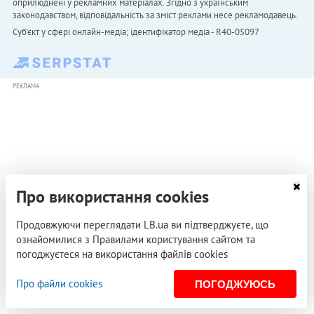
оприлюднені у рекламних матеріалах. Згідно з українським
законодавством, відповідальність за зміст реклами несе рекламодавець.
Cуб'єкт у сфері онлайн-медіа; ідентифікатор медіа - R40-05097
РЕКЛАМА
Про використання cookies
Продовжуючи переглядати LB.ua ви підтверджуєте, що
ознайомилися з Правилами користування сайтом та
погоджуєтеся на використання файлів cookies
Про файли cookies
ПОГОДЖУЮСЬ