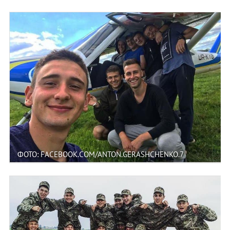
ФОТО: FACEBOOK.COM/ANTON.GERASHCHENKO.7