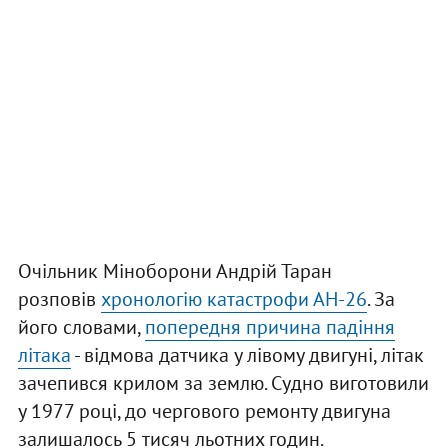
Очільник Міноборони Андрій Таран
розповів
хронологію катастрофи АН-26
. За
його словами,
попередня причина падіння
літака
- відмова датчика у лівому двигуні, літак
зачепився крилом за землю. Судно виготовили
у 1977 році, до чергового ремонту двигуна
залишалось 5 тисяч льотних годин.