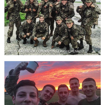
ФОТО: FACEBOOK.COM/ANTON.GERASHCHENKO.7