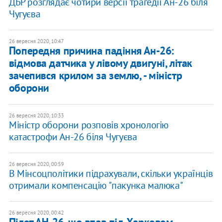
ДБР розглядає чотири версії трагедії Ан-26 біля
Чугуєва
26 вересня 2020, 10:47
Попередня причина падіння Ан-26:
відмова датчика у лівому двигуні, літак
зачепився крилом за землю, - міністр
оборони
26 вересня 2020, 10:33
Міністр оборони розповів хронологію
катастрофи Ан-26 біля Чугуєва
26 вересня 2020, 00:59
В Мінсоцполітики підрахували, скільки українців
отримали компенсацію "пакунка малюка"
26 вересня 2020, 00:42
Пілот АН-26, що впав під Харковом,