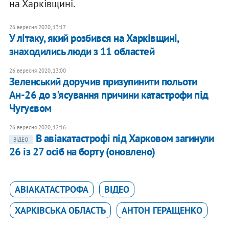
на Харківщині.
26 вересня 2020, 13:17
У літаку, який розбився на Харківщині,
знаходились люди з 11 областей
26 вересня 2020, 13:00
Зеленський доручив призупинити польоти
Ан-26 до з'ясування причини катастрофи під
Чугуєвом
26 вересня 2020, 12:16
В авіакатастрофі під Харковом загинули
ВІДЕО
26 із 27 осіб на борту (оновлено)
АВІАКАТАСТРОФА
ВІДЕО
ХАРКІВСЬКА ОБЛАСТЬ
АНТОН ГЕРАЩЕНКО