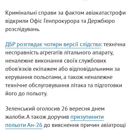
Кримінальні справи за фактом авіакатастрофи
відкрили Офіс Генпрокурора та Держбюро
розслідувань.
ДБР розглядає чотири версії слідства
: технічна
несправність агрегатів літального апарату,
неналежне виконання своїх службових
обов'язків екіпажем або відповідальними за
керування польотами, а також неналежне
технічне обслуговування літака та підготовки
його до польоту.
Зеленський оголосив 26 вересня днем
жалоби. А також доручив
призупинити
польоти Ан-26
до вияснення причин авіатрощі