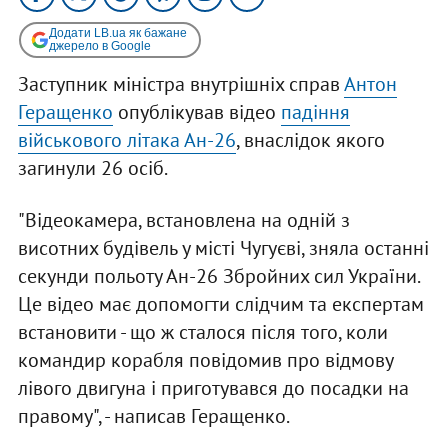
Додати LB.ua як бажане
джерело в Google
Заступник міністра внутрішніх справ
Антон
Геращенко
опублікував відео
падіння
військового літака Ан-26
, внаслідок якого
загинули 26 осіб.
"Відеокамера, встановлена на одній з
висотних будівель у місті Чугуєві, зняла останні
секунди польоту Ан-26 Збройних сил України.
Це відео має допомогти слідчим та експертам
встановити - що ж сталося після того, коли
командир корабля повідомив про відмову
лівого двигуна і приготувався до посадки на
правому", - написав Геращенко.