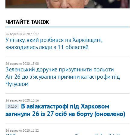
ЧИТАЙТЕ ТАКОЖ
26 вересня 2020, 13:17
У літаку, який розбився на Харківщині,
знаходились люди з 11 областей
26 вересня 2020, 13:00
Зеленський доручив призупинити польоти
Ан-26 до з'ясування причини катастрофи під
Чугуєвом
26 вересня 2020, 12:16
В авіакатастрофі під Харковом
ВІДЕО
загинули 26 із 27 осіб на борту (оновлено)
26 вересня 2020, 11:22