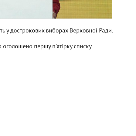
ть у дострокових виборах Верховної Ради.
уло оголошено першу п'ятірку списку