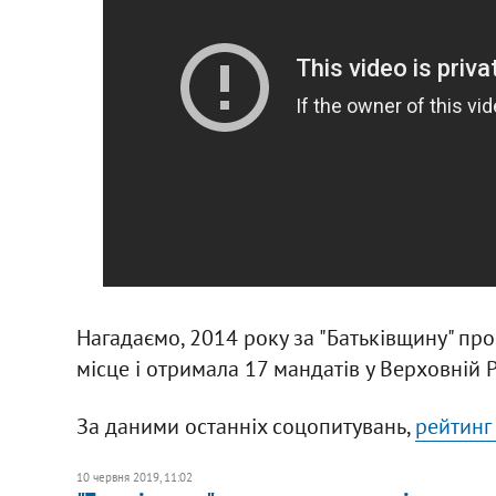
Нагадаємо, 2014 року за "Батьківщину" пр
місце і отримала 17 мандатів у Верховній 
За даними останніх соцопитувань,
рейтинг
10 червня 2019, 11:02