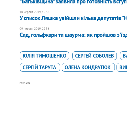
"Батьківщина" заявила про готовність всту
10 червня 2019, 10:36
У список Ляшка увійшли кілька депутатів 
09 червня 2019, 22:36
Сад, гольфкари та шаурма: як пройшов з'їзд
ЮЛІЯ ТИМОШЕНКО
СЕРГЕЙ СОБОЛЕВ
В
СЕРГІЙ ТАРУТА
ОЛЕНА КОНДРАТЮК
ВИ
РЕКЛАМА