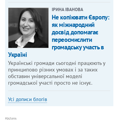
ІРИНА ІВАНОВА
Не копіювати Європу:
як міжнародний
досвід допомагає
переосмислити
громадську участь в
Україні
Українські громади сьогодні працюють у
принципово різних умовах і за таких
обставин універсальної моделі
громадської участі просто не існує.
Усі дописи блогів
РЕКЛАМА