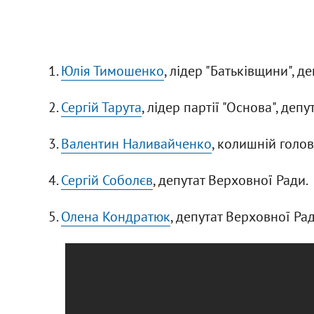
1.
Юлія Тимошенко
, лідер "Батьківщини", д
2.
Сергій Тарута
, лідер партії "Основа", деп
3.
Валентин Наливайченко
, колишній голов
4.
Сергій Соболєв
, депутат Верховної Ради.
5.
Олена Кондратюк
, депутат Верховної Рад