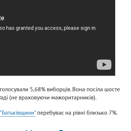
оголосували 5,68% виборців. Вона посіла шосте
Раді (не враховуючи мажоритарників).
 "Батьківщини"
перебуває на рівні близько 7%.