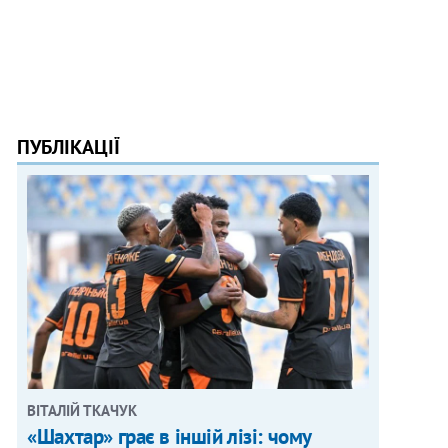
ПУБЛІКАЦІЇ
ВІТАЛІЙ ТКАЧУК
«Шахтар» грає в іншій лізі: чому