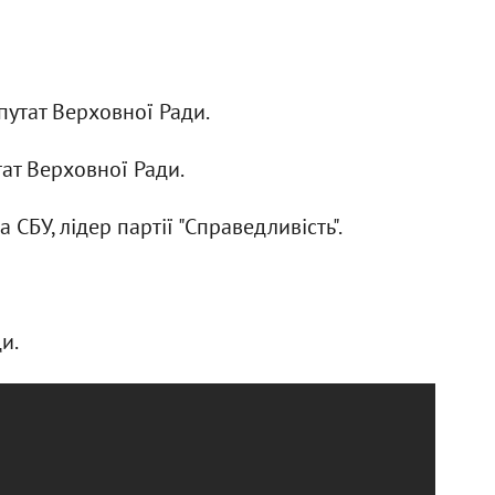
епутат Верховної Ради.
утат Верховної Ради.
а СБУ, лідер партії "Справедливість".
и.