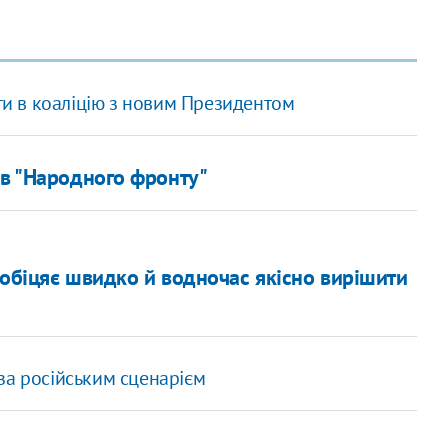
ити в коаліцію з новим Президентом
ів "Народного фронту"
пообіцяє швидко й водночас якісно вирішити
за російським сценарієм