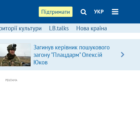
Підтримати
УКР
риторії культури
LB.talks
Нова країна
Загинув керівник пошукового
загону "Плацдарм" Олексій
Юков
РЕКЛАМА