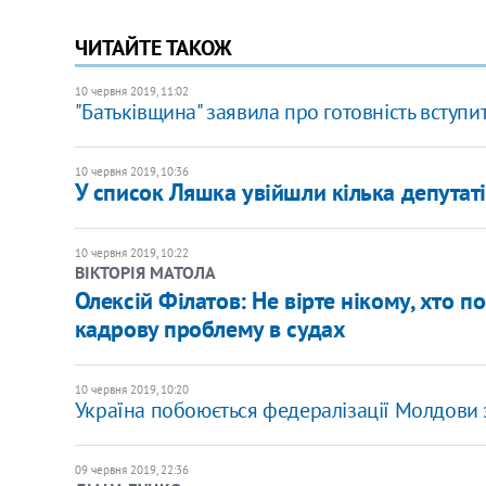
ЧИТАЙТЕ ТАКОЖ
10 червня 2019, 11:02
"Батьківщина" заявила про готовність вступ
10 червня 2019, 10:36
У список Ляшка увійшли кілька депутат
10 червня 2019, 10:22
ВІКТОРІЯ МАТОЛА
Олексій Філатов: Не вірте нікому, хто 
кадрову проблему в судах
10 червня 2019, 10:20
Україна побоюється федералізації Молдови 
09 червня 2019, 22:36