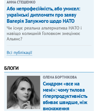
АННА СТЕШЕНКО
Або непрофесійність, або умисел:
українські дипломати про заяву
Валерія Залужного щодо НАТО
Чи існує реальна альтернатива НАТО і
навіщо колишній Головком знецінює
Альянс?
Всі публікації
БЛОГИ
ОЛЕНА БОРТНІКОВА
Синдром «все на
мені»: чому тилова
гіперпродуктивність
вбиває швидше, ніж
виснаження