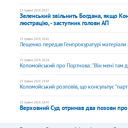
23 травня 2019, 20:57
Зеленський звільнить Богдана, якщо Кон
люстрацію, - заступник голови АП
23 травня 2019, 20:41
Лещенко передав Генпрокуратурі матеріал
23 травня 2019, 20:24
Коломойський про Портнова: "Він мені там 
23 травня 2019, 19:49
​​Коломойський розповів, що консультує "парт
23 травня 2019, 18:45
Верховний Суд отримав два позови про 