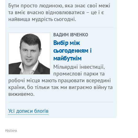
Бути просто людиною, яка знає свої межі
та вміє вчасно відновлюватися – це і є
найвища мудрість сьогодні.
ВАДИМ ІВЧЕНКО
Вибір між
сьогоденням і
майбутнім
Мільярдні інвестиції,
промислові парки та
робочі місця мають працювати всередині
країни, бо тільки так ми виграємо війну та
виживемо.
Усі дописи блогів
РЕКЛАМА