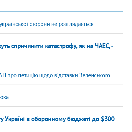
країнської сторони не розглядається
ть спричинити катастрофу, як на ЧАЕС, -
а АП про петицію щодо відставки Зеленського
нюка
у Україні в оборонному бюджеті до $300