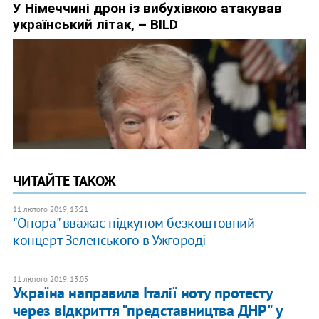
ЧИТАЙТЕ ТАКОЖ
11 лютого 2019, 13:21
"Опора" вважає підкупом безкоштовний
концерт Зеленського в Ужгороді
11 лютого 2019, 13:05
Україна направила Італії ноту протесту
через відкриття "представництва ДНР" у