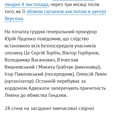
лікарні 4 листопада
, через три місяці після
того, як її
облили сірчаною кислотою в центрі
Херсона
.
На початку грудня генеральний прокурор
Юрій Луценко повідомив, що слідство
встановило всіх безпосередніх учасників
злочину. Це Сергій Торбін, Віктор Горбунов,
Володимир Васянович, В'ячеслав
Вишневський і Микита Грабчук (виконавці),
Ігор Павловський (посередник), Олексій Левін
(організатор). Останній перебуває за
кордоном. Адвокати заперечують причетність
Левіна до вбивства Гандзюк.
28 січня на засіданні тимчасової слідчої