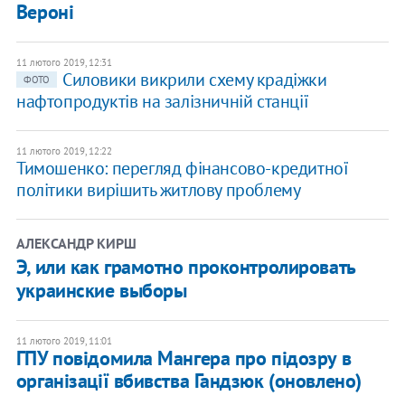
Вероні
11 лютого 2019, 12:31
Силовики викрили схему крадіжки
ФОТО
нафтопродуктів на залізничній станції
11 лютого 2019, 12:22
Тимошенко: перегляд фінансово-кредитної
політики вирішить житлову проблему
АЛЕКСАНДР КИРШ
Э, или как грамотно проконтролировать
украинские выборы
11 лютого 2019, 11:01
ГПУ повідомила Мангера про підозру в
організації вбивства Гандзюк (оновлено)