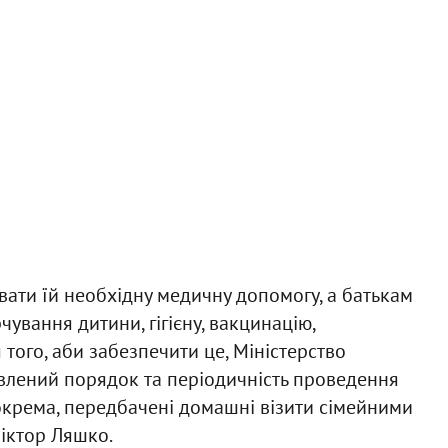
ати їй необхідну медичну допомогу, а батькам
ування дитини, гігієну, вакцинацію,
того, аби забезпечити це, Міністерство
влений порядок та періодичність проведення
окрема, передбачені домашні візити сімейними
іктор Ляшко.