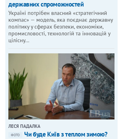
державних спроможностей
Україні потрібен власний «стратегічний
компас» — модель, яка поєднає державну
політику у сферах безпеки, економіки,
промисловості, технологій та інновацій у
цілісну…
ЛЕСЯ ПАДАЛКА
Чи буде Київ з теплом зимою?
ФОТО