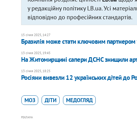
у редакційну політику LB.ua. Усі матері
відповідно до професійних стандартів.
15 січня 2025, 14:27
Бразилія може стати ключовим партнером у
13 січня 2025, 19:45
​На Житомирщині сапери ДСНС знищили арт
13 січня 2025, 18:25
Росіяни вивезли 12 українських дітей до Ро
МОЗ
ДІТИ
МЕДОГЛЯД
РЕКЛАМА