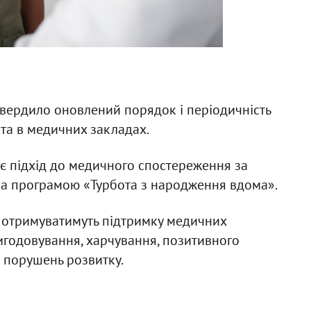
вердило оновлений порядок і періодичність
та в медичних закладах.
ує підхід до медичного спостереження за
 за програмою «Турбота з народження вдома».
и отримуватимуть підтримку медичних
 вигодовування, харчування, позитивного
в порушень розвитку.