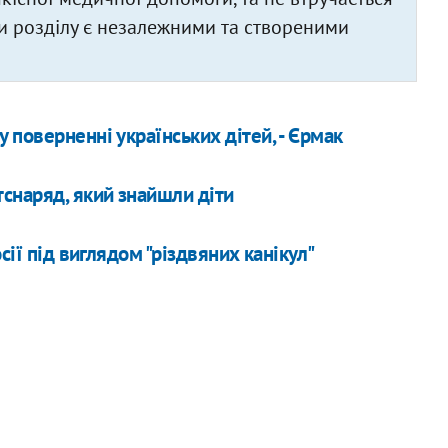
али розділу є незалежними та створеними
 поверненні українських дітей, - Єрмак
снаряд, який знайшли діти
сії під виглядом "різдвяних канікул"