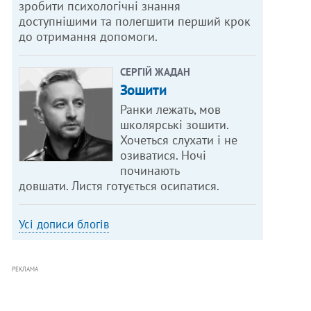
зробити психологічні знання
доступнішими та полегшити перший крок
до отримання допомоги.
СЕРГІЙ ЖАДАН
Зошити
Ранки лежать, мов
школярські зошити.
Хочеться слухати і не
озиватися. Ночі
починають
довшати. Листя готується осипатися.
Усі дописи блогів
РЕКЛАМА