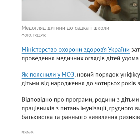
Медогляд дитини до садка і школи
ФОТО: FREEPIK
Міністерство охорони здоров’я України
зат
проведення медичних оглядів дітей удома 
Як пояснили у МОЗ
, новий порядок уніфік
дітьми від народження до чотирьох років
Відповідно про програми, родини з дітьм
працівників з питань імунізації, грудного
батьківства та раннього виявлення ризикі
РЕКЛАМА