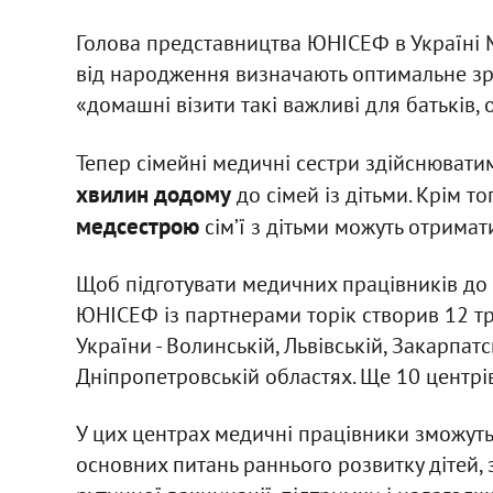
Голова представництва ЮНІСЕФ в Україні 
від народження визначають оптимальне зр
«домашні візити такі важливі для батьків, о
Тепер сімейні медичні сестри здійснювати
хвилин додому
до сімей із дітьми. Крім то
медсестрою
сім’ї з дітьми можуть отрима
Щоб підготувати медичних працівників до н
ЮНІСЕФ із партнерами торік створив 12 тр
України - Волинській, Львівській, Закарпатсь
Дніпропетровській областях. Ще 10 центрів
У цих центрах медичні працівники зможуть
основних питань раннього розвитку дітей,