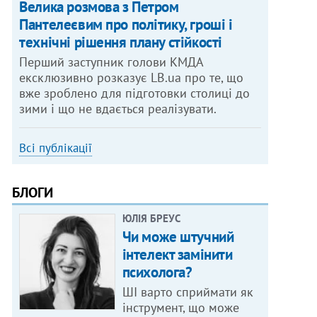
Велика розмова з Петром
Пантелеєвим про політику, гроші і
технічні рішення плану стійкості
Перший заступник голови КМДА
ексклюзивно розказує LB.ua про те, що
вже зроблено для підготовки столиці до
зими і що не вдається реалізувати.
Всі публікації
БЛОГИ
ЮЛІЯ БРЕУС
Чи може штучний
інтелект замінити
психолога?
ШІ варто сприймати як
інструмент, що може