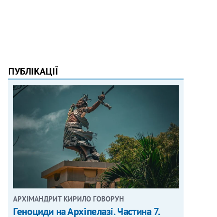
ПУБЛІКАЦІЇ
АРХІМАНДРИТ КИРИЛО ГОВОРУН
Геноциди на Архіпелазі. Частина 7.