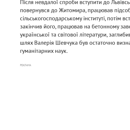
Після невдалої спроби вступити до Львівсь
повернувся до Житомира, працював підсоб
сільськогосподарському інституті, потім в
закінчив його, працював на бетонному зав
української та світової літератури, заглиб
шлях Валерія Шевчука був остаточно визн
гуманітарних наук.
РЕКЛАМА