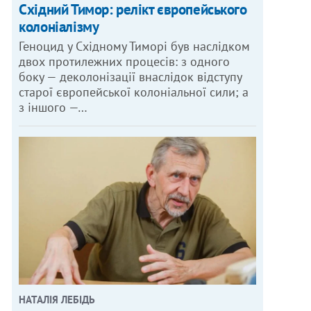
Східний Тимор: релікт європейського
колоніалізму
Геноцид у Східному Тиморі був наслідком
двох протилежних процесів: з одного
боку — деколонізації внаслідок відступу
старої європейської колоніальної сили; а
з іншого —…
НАТАЛІЯ ЛЕБІДЬ