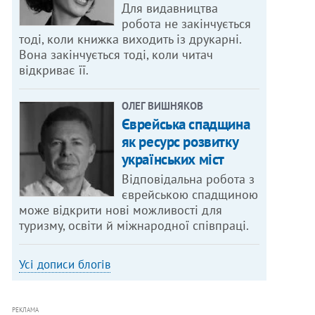
Для видавництва
робота не закінчується
тоді, коли книжка виходить із друкарні.
Вона закінчується тоді, коли читач
відкриває її.
ОЛЕГ ВИШНЯКОВ
Єврейська спадщина
як ресурс розвитку
українських міст
Відповідальна робота з
єврейською спадщиною
може відкрити нові можливості для
туризму, освіти й міжнародної співпраці.
Усі дописи блогів
РЕКЛАМА