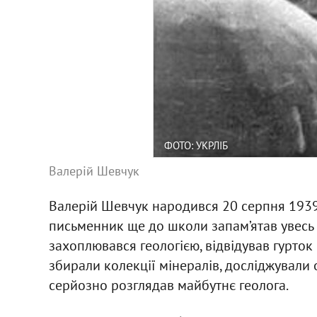
ФОТО: УКРЛІБ
Валерій Шевчук
Валерій Шевчук народився 20 серпня 1939
письменник ще до школи запам’ятав увесь б
захоплювався геологією, відвідував гурток 
збирали колекції мінералів, досліджували
серйозно розглядав майбутнє геолога.