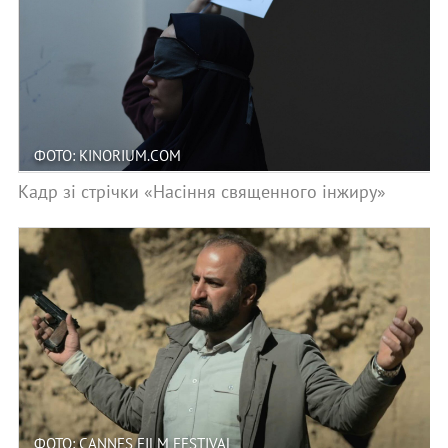
ФОТО: KINORIUM.COM
Кадр зі стрічки «Насіння священного інжиру»
ФОТО: CANNES FILM FESTIVAL