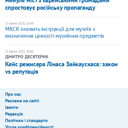
спростовує російську пропаганду
17 квітня 2025, 10:49
МКСК оновить інструкції для музеїв з
визначення цінності музейних предметів
17 квітня 2025, 10:00
ДМИТРО ДЕСЯТЕРИК
Кейс режисера Лінаса Зайкаускаса: закон
vs репутація
Про нас
Реклама на сайті
Івенти
Редакція
Політики і стандарти
Угода конфіденційності