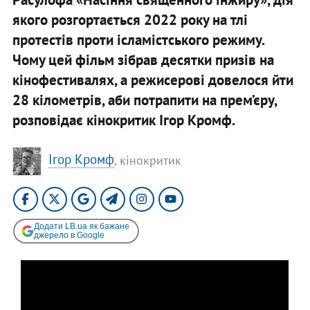
якого розгортається 2022 року на тлі
протестів проти ісламістського режиму.
Чому цей фільм зібрав десятки призів на
кінофестивалях, а режисерові довелося йти
28 кілометрів, аби потрапити на прем’єру,
розповідає кінокритик Ігор Кромф.
Ігор Кромф
, кінокритик
Додати LB.ua як бажане
джерело в Google