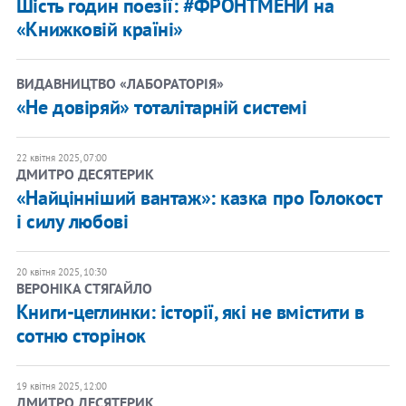
Шість годин поезії: #ФРОНТМЕНИ на
«Книжковій країні»
ВИДАВНИЦТВО «ЛАБОРАТОРІЯ»
«Не довіряй» тоталітарній системі
22 квітня 2025, 07:00
ДМИТРО ДЕСЯТЕРИК
«Найцінніший вантаж»: казка про Голокост
і силу любові
20 квітня 2025, 10:30
ВЕРОНІКА СТЯГАЙЛО
Книги-цеглинки: історії, які не вмістити в
сотню сторінок
19 квітня 2025, 12:00
ДМИТРО ДЕСЯТЕРИК