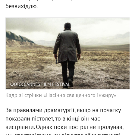
безвихіддю.
ФОТО: CANNES FILM FESTIVAL
Кадр зі стрічки «Насіння священного інжиру»
За правилами драматургії, якщо на початку
показали пістолет, то в кінці він має
вистрілити. Однак поки постріл не пролунав,