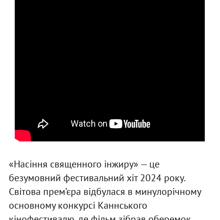
«Насіння священного інжиру» — це
безумовний фестивальний хіт 2024 року.
Світова прем’єра відбулася в минулорічному
основному конкурсі Каннського
кінофестивалю, де фільм зібрав оберемок