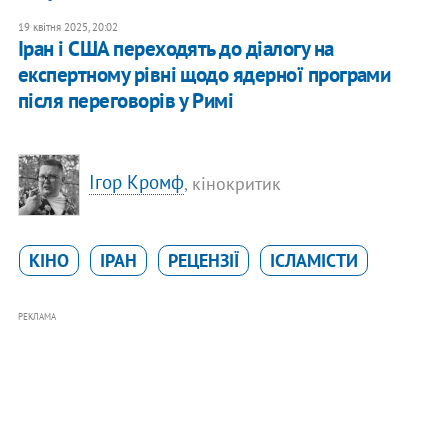
19 квітня 2025, 20:02
Іран і США переходять до діалогу на
експертному рівні щодо ядерної програми
після переговорів у Римі
Ігор Кромф
, кінокритик
КІНО
ІРАН
РЕЦЕНЗІЇ
ІСЛАМІСТИ
РЕКЛАМА