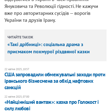
Януковича та Революції гідності. Не кажучи
вже про авторитарних сусідів — ворогів
України та друзів Ірану.
ЧИТАЙТЕ ТАКОЖ
«Такі дрібниці»: соціальна драма з
присмаком похмурої різдвяної казки
22 квітня 2025, 18:57
США запровадили обмежувальні заходи проти
іранського бізнесмена за обхід нафтових
санкцій
22 квітня 2025, 07:00
«Найцінніший вантаж»: казка про Голокост і
силу любові