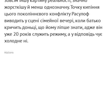
зовсім іншу картину реальності, значно
жорсткішу й менш однозначну. Точку кипіння
цього поколіннєвого конфлікту Расулоф
виводить у сцені сімейної вечері, коли батько
кричить доньці, що йому ліпше знати, адже він
уже 20 років служить режиму, а у відповідь чує
холодне ні.
РЕКЛАМА