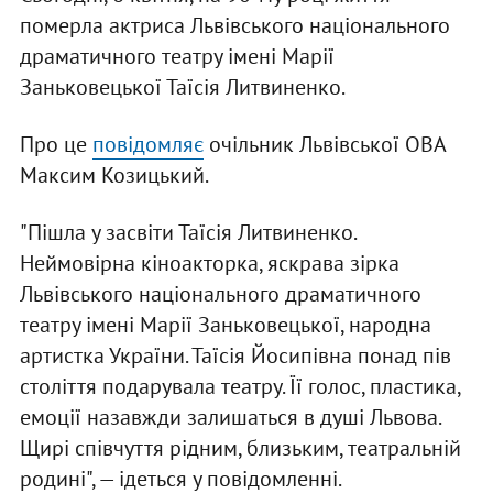
померла актриса Львівського національного
драматичного театру імені Марії
Заньковецької Таїсія Литвиненко.
Про це
повідомляє
очільник Львівської ОВА
Максим Козицький.
"Пішла у засвіти Таїсія Литвиненко.
Неймовірна кіноакторка, яскрава зірка
Львівського національного драматичного
театру імені Марії Заньковецької, народна
артистка України. Таїсія Йосипівна понад пів
століття подарувала театру. Її голос, пластика,
емоції назавжди залишаться в душі Львова.
Щирі співчуття рідним, близьким, театральній
родині", — ідеться у повідомленні.