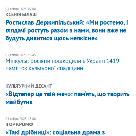
04 квітня 2025, 07:00
КСЕНІЯ БІЛАШ
Ростислав Держипільський: «Ми ростемо, і
глядачі ростуть разом з нами, вони вже не
будуть дивитися щось неякісне»
03 квітня 2025, 18:45
Мінкульт: росіяни пошкодили в Україні 1419
пам’яток культурної спадщини
КУЛЬТУРНИЙ ДЕСАНТ
«Відтепер це твій меч»: пам’ять, що творить
майбутнє
03 квітня 2025, 13:00
ІГОР КРОМФ
«Такі дрібниці»: соціальна драма з