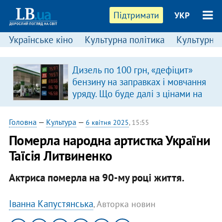
Підтримати
УКР
Українське кіно
Культурна політика
Культурні і
Дизель по 100 грн, «дефіцит»
бензину на заправках і мовчання
уряду. Що буде далі з цінами на
пальне?
Головна
—
Культура
—
6 квітня 2025
, 15:55
Померла народна артистка України
Таїсія Литвиненко
Актриса померла на 90-му році життя.
Іванна Капустянська
, Авторка новин