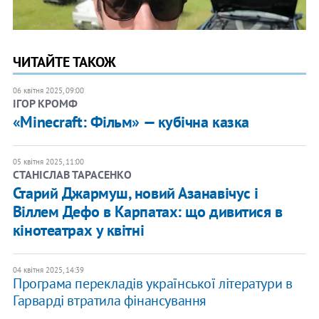
ЧИТАЙТЕ ТАКОЖ
06 квітня 2025, 09:00
ІГОР КРОМФ
«Minecraft: Фільм» — кубічна казка
05 квітня 2025, 11:00
СТАНІСЛАВ ТАРАСЕНКО
Старий Джармуш, новий Азанавічус і
Віллем Дефо в Карпатах: що дивитися в
кінотеатрах у квітні
04 квітня 2025, 14:39
Програма перекладів української літератури в
Гарварді втратила фінансування