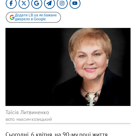
Додати LB.ua як бажане
джерело в Google
Таїсія Литвиненко
ФОТО: МАКСИМ КОЗИЦЬКИЙ
Сьогодні, 6 квітня, на 90-му році життя