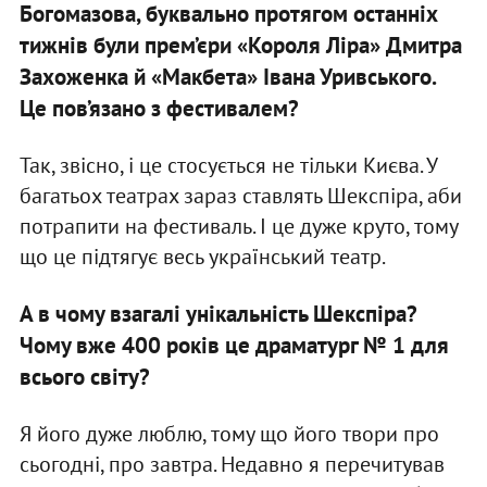
Богомазова, буквально протягом останніх
тижнів були прем’єри «Короля Ліра» Дмитра
Захоженка й «Макбета» Івана Уривського.
Це пов’язано з фестивалем?
Так, звісно, і це стосується не тільки Києва. У
багатьох театрах зараз ставлять Шекспіра, аби
потрапити на фестиваль. І це дуже круто, тому
що це підтягує весь український театр.
А в чому взагалі унікальність Шекспіра?
Чому вже 400 років це драматург № 1 для
всього світу?
Я його дуже люблю, тому що його твори про
сьогодні, про завтра. Недавно я перечитував