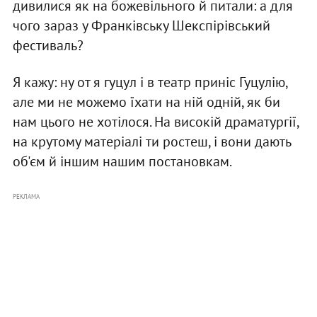
дивилися як на божевільного й питали: а для
чого зараз у Франківську Шекспірівський
фестиваль?
Я кажу: ну от я гуцул і в театр приніс Гуцулію,
але ми не можемо їхати на ній одній, як би
нам цього не хотілося. На високій драматургії,
на крутому матеріалі ти ростеш, і вони дають
об'єм й іншим нашим постановкам.
РЕКЛАМА