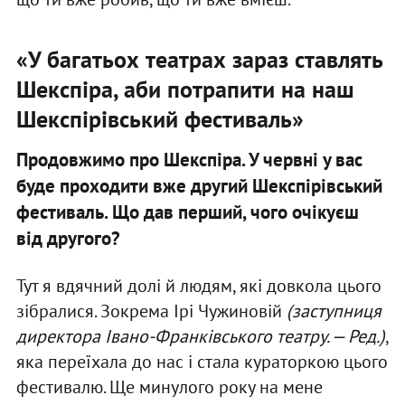
«У багатьох театрах зараз ставлять
Шекспіра, аби потрапити на наш
Шекспірівський фестиваль»
Продовжимо про Шекспіра. У червні у вас
буде проходити вже другий Шекспірівський
фестиваль. Що дав перший, чого очікуєш
від другого?
Тут я вдячний долі й людям, які довкола цього
зібралися. Зокрема Ірі Чужиновій
(
заступниця
директора Івано-Франківського театру. — Ред.
)
,
яка переїхала до нас і стала кураторкою цього
фестивалю. Ще минулого року на мене