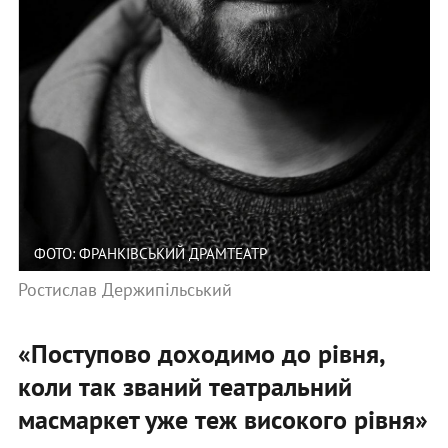
ФОТО: ФРАНКІВСЬКИЙ ДРАМТЕАТР
Ростислав Держипільський
«Поступово доходимо до рівня,
коли так званий театральний
масмаркет уже теж високого рівня»