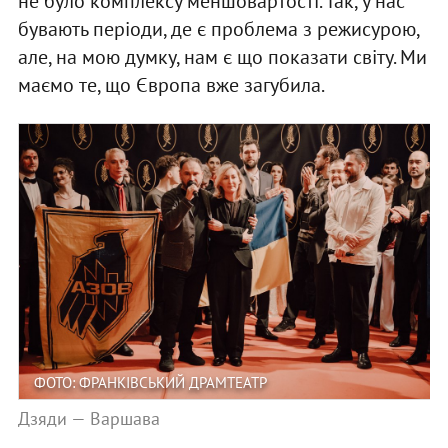
не було комплексу меншовартості. Так, у нас
бувають періоди, де є проблема з режисурою,
але, на мою думку, нам є що показати світу. Ми
маємо те, що Європа вже загубила.
ФОТО: ФРАНКІВСЬКИЙ ДРАМТЕАТР
Дзяди — Варшава