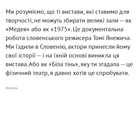
Ми розуміємо, що ті вистави, які ставимо для
творчості, не можуть збирати великі зали — як
«Медея» або як «1975». Це документальна
робота словенського режисера Томі Янежича.
Ми їздили в Словенію, актори принесли йому
свої історії — і на їхній основі виникла ця
вистава. Або як «Біла тінь», яку ти згадала — це
фізичний театр, я давно хотів це спробувати.
РЕКЛАМА