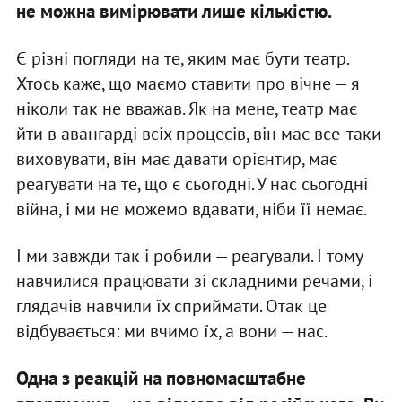
не можна вимірювати лише кількістю.
Є різні погляди на те, яким має бути театр.
Хтось каже, що маємо ставити про вічне — я
ніколи так не вважав. Як на мене, театр має
йти в авангарді всіх процесів, він має все-таки
виховувати, він має давати орієнтир, має
реагувати на те, що є сьогодні. У нас сьогодні
війна, і ми не можемо вдавати, ніби її немає.
І ми завжди так і робили — реагували. І тому
навчилися працювати зі складними речами, і
глядачів навчили їх сприймати. Отак це
відбувається: ми вчимо їх, а вони — нас.
Одна з реакцій на повномасштабне