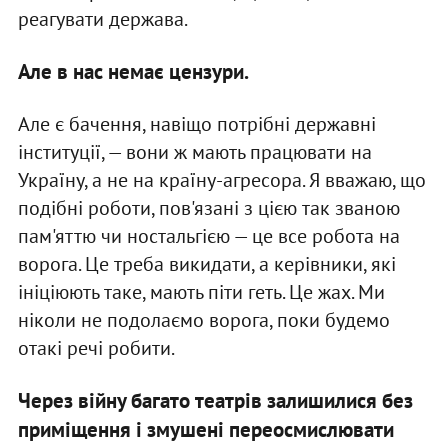
реагувати держава.
Але в нас немає цензури.
Але є бачення, навіщо потрібні державні
інституції, — вони ж мають працювати на
Україну, а не на країну-агресора. Я вважаю, що
подібні роботи, пов'язані з цією так званою
пам'яттю чи ностальгією — це все робота на
ворога. Це треба викидати, а керівники, які
ініціюють таке, мають піти геть. Це жах. Ми
ніколи не подолаємо ворога, поки будемо
отакі речі робити.
Через війну багато театрів залишилися без
приміщення і змушені переосмислювати