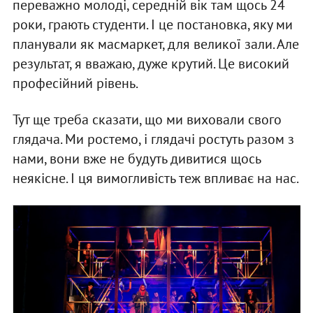
переважно молоді, середній вік там щось 24
роки, грають студенти. І це постановка, яку ми
планували як масмаркет, для великої зали. Але
результат, я вважаю, дуже крутий. Це високий
професійний рівень.
Тут ще треба сказати, що ми виховали свого
глядача. Ми ростемо, і глядачі ростуть разом з
нами, вони вже не будуть дивитися щось
неякісне. І ця вимогливість теж впливає на нас.