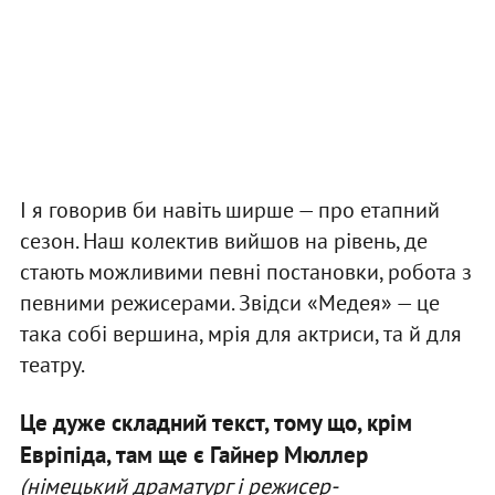
І я говорив би навіть ширше — про етапний
сезон. Наш колектив вийшов на рівень, де
стають можливими певні постановки, робота з
певними режисерами. Звідси «Медея» — це
така собі вершина, мрія для актриси, та й для
театру.
Це дуже складний текст, тому що, крім
Евріпіда, там ще є Гайнер Мюллер
(німецький драматург і режисер-