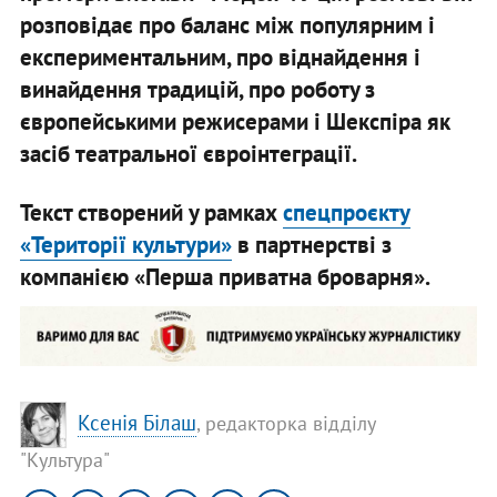
розповідає про баланс між популярним і
експериментальним, про віднайдення і
винайдення традицій, про роботу з
європейськими режисерами і Шекспіра як
засіб театральної євроінтеграції.
Текст створений у рамках
спецпроєкту
«Території культури»
в партнерстві з
компанією «Перша приватна броварня».
Ксенія Білаш
, редакторка відділу
"Культура"