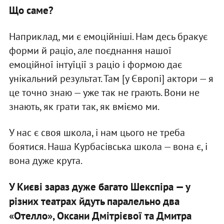
Що саме?
Наприклад, ми є емоційніші. Нам десь бракує
форми й раціо, але поєднання нашої
емоційної інтуїції з раціо і формою дає
унікальний результат. Там [у Європі] актори — я
це точно знаю — уже так не грають. Вони не
знають, як грати так, як вміємо ми.
У нас є своя школа, і нам цього не треба
боятися. Наша Курбасівська школа — вона є, і
вона дуже крута.
У Києві зараз дуже багато Шекспіра — у
різних театрах йдуть паралельно два
«Отелло», Оксани Дмітрієвої та Дмитра