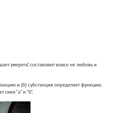
ает умереть” составляют вовсе не любовь и
танцию и (б) субстанция определяет функцию.
сиих “а” и “б”.