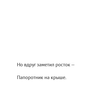
Но вдруг заметил росток —
Папоротник на крыше.