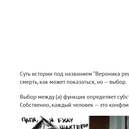
Суть истории под названием “Вероника реш
смерть, как может показаться, но — выбор.
Выбор между (а) функция определяет субс
Собственно, каждый человек — это конфликт 