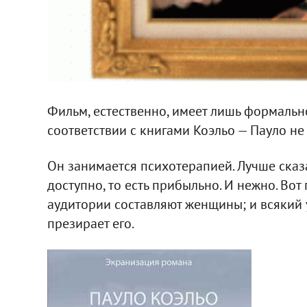
Фильм, естественно, имеет лишь формальн
соответствии с книгами Коэльо — Пауло не
Он занимается психотерапией. Лучше сказа
доступно, то есть прибыльно. И нежно. Вот
аудитории составляют женщины; и всякий у
презирает его.