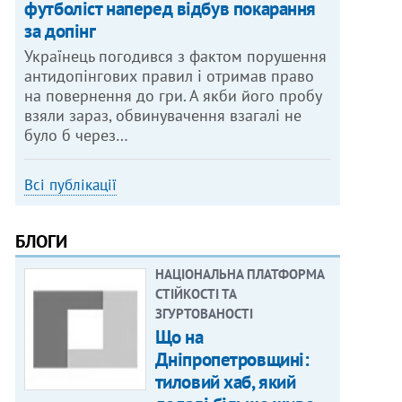
футболіст наперед відбув покарання
за допінг
Українець погодився з фактом порушення
антидопінгових правил і отримав право
на повернення до гри. А якби його пробу
взяли зараз, обвинувачення взагалі не
було б через…
Всі публікації
БЛОГИ
НАЦІОНАЛЬНА ПЛАТФОРМА
СТІЙКОСТІ ТА
ЗГУРТОВАНОСТІ
Що на
Дніпропетровщині:
тиловий хаб, який