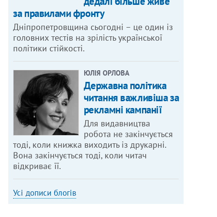
дедалі більше живе
за правилами фронту
Дніпропетровщина сьогодні – це один із
головних тестів на зрілість української
політики стійкості.
ЮЛІЯ ОРЛОВА
Державна політика
читання важливіша за
рекламні кампанії
Для видавництва
робота не закінчується
тоді, коли книжка виходить із друкарні.
Вона закінчується тоді, коли читач
відкриває її.
Усі дописи блогів