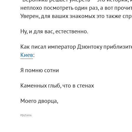
неплохо посмотреть один раз, а вот прочита
Уверен, для ваших знакомых это также сп
Ну, и для вас, естественно.
Как писал император Дзюнтоку приблизите
Киев
:
Я помню сотни
Каменных глыб, что в стенах
Моего дворца,
РЕКЛАМА