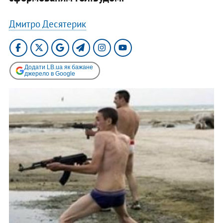
Дмитро Десятерик
Додати LB.ua як бажане
джерело в Google