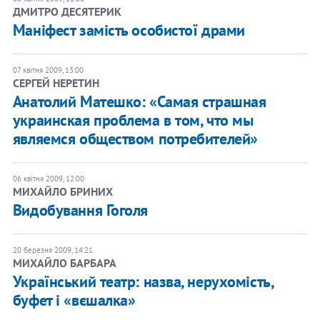
ДМИТРО ДЕСЯТЕРИК
Маніфест замість особистої драми
07 квітня 2009, 13:00
СЕРГЕЙ НЕРЕТИН
Анатолий Матешко: «Самая страшная
украинская проблема в том, что мы
являемся обществом потребителей»
06 квітня 2009, 12:00
МИХАЙЛО БРИНИХ
Видобування Гоголя
20 березня 2009, 14:21
МИХАЙЛО БАРБАРА
Український театр: назва, нерухомість,
буфет і «вєшалка»