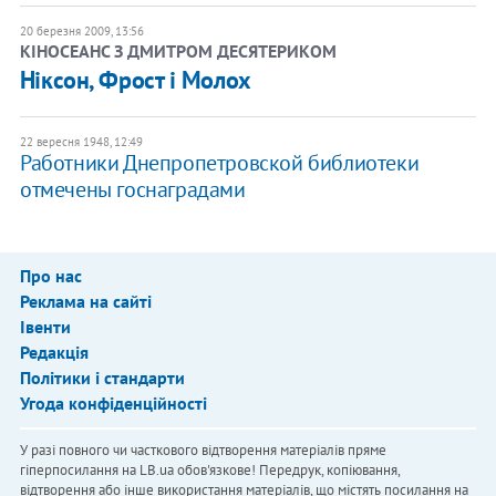
20 березня 2009, 13:56
КІНОСЕАНС З ДМИТРОМ ДЕСЯТЕРИКОМ
Ніксон, Фрост і Молох
22 вересня 1948, 12:49
Работники Днепропетровской библиотеки
отмечены госнаградами
Про нас
Реклама на сайті
Івенти
Редакція
Політики і стандарти
Угода конфіденційності
У разі повного чи часткового відтворення матеріалів пряме
гіперпосилання на LB.ua обов'язкове! Передрук, копіювання,
відтворення або інше використання матеріалів, що містять посилання на