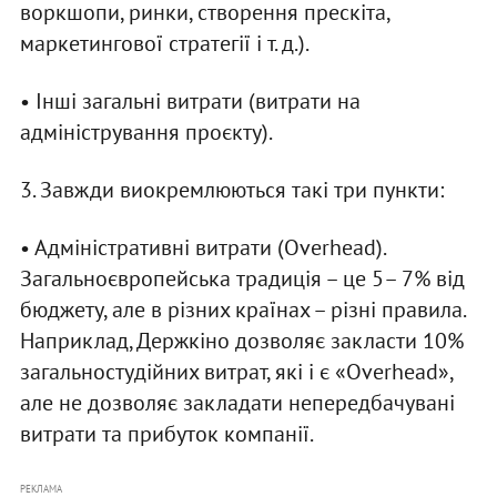
воркшопи, ринки, створення прескіта,
маркетингової стратегії і т. д.).
• Інші загальні витрати (витрати на
адміністрування проєкту).
3. Завжди виокремлюються такі три пункти:
• Адміністративні витрати (Overhead).
Загальноєвропейська традиція – це 5– 7% від
бюджету, але в різних країнах – різні правила.
Наприклад, Держкіно дозволяє закласти 10%
загальностудійних витрат, які і є «Overhead»,
але не дозволяє закладати непередбачувані
витрати та прибуток компанії.
РЕКЛАМА