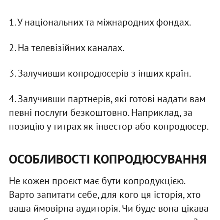
1. У національних та міжнародних фондах.
2. На телевізійних каналах.
3. Залучивши копродюсерів з інших країн.
4. Залучивши партнерів, які готові надати вам
певні послуги безкоштовно. Наприклад, за
позицію у титрах як інвестор або копродюсер.
ОСОБЛИВОСТІ КОПРОДЮСУВАННЯ
Не кожен проєкт має бути копродукцією.
Варто запитати себе, для кого ця історія, хто
ваша ймовірна аудиторія. Чи буде вона цікава