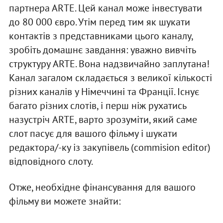
партнера АRТЕ. Цей канал може інвестувати
до 80 000 євро. Утім перед тим як шукати
контактів з представниками цього каналу,
зробіть домашнє завдання: уважно вивчіть
структуру ARTE. Вона надзвичайно заплутана!
Канал загалом складається з великої кількості
різних каналів у Німеччині та Франції. Існує
багато різних слотів, і перш ніж рухатись
назустріч ARTE, варто зрозуміти, який саме
слот пасує для вашого фільму і шукати
редактора/-ку із закупівель (commision editor)
відповідного слоту.
Отже, необхідне фінансування для вашого
фільму ви можете знайти: