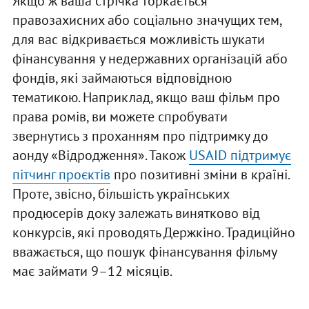
Якщо ж ваша стрічка торкається
правозахисних або соціально значущих тем,
для вас відкривається можливість шукати
фінансування у недержавних організацій або
фондів, які займаються відповідною
тематикою. Наприклад, якщо ваш фільм про
права ромів, ви можете спробувати
звернутись з проханням про підтримку до
aонду «Відродження». Також
USAID підтримує
пітчинг проєктів
про позитивні зміни в країні.
Проте, звісно, більшість українських
продюсерів доку залежать винятково від
конкурсів, які проводять Держкіно. Традиційно
вважається, що пошук фінансування фільму
має займати 9–12 місяців.