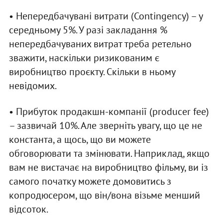
• Непередбачувані витрати (Contingency) – у
середньому 5%. У разі закладання %
непередбачуваних витрат треба ретельно
зважити, наскільки ризикованим є
виробництво проєкту. Скільки в ньому
невідомих.
• Прибуток продакшн-компанії (producer fee)
– зазвичай 10%. Але зверніть увагу, що це не
константа, а щось, що ви можете
обговорювати та змінювати. Наприклад, якщо
вам не вистачає на виробництво фільму, ви із
самого початку можете домовитись з
копродюсером, що він/вона візьме менший
відсоток.