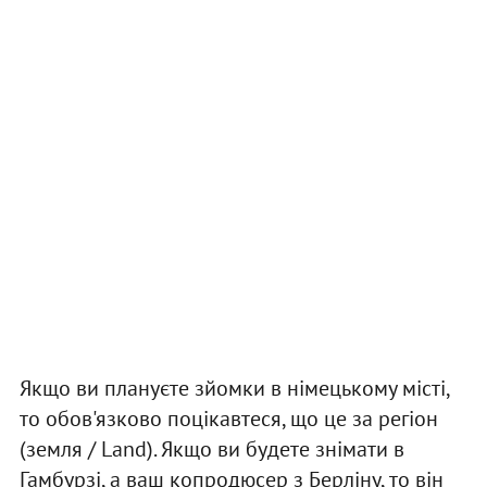
Якщо ви плануєте зйомки в німецькому місті,
то обов'язково поцікавтеся, що це за регіон
(земля / Land). Якщо ви будете знімати в
Гамбурзі, а ваш копродюсер з Берліну, то він