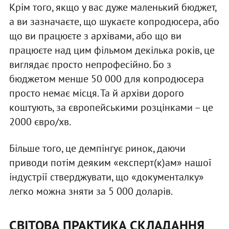
Крім того, якщо у вас дуже маленький бюджет,
а ви зазначаєте, що шукаєте копродюсера, або
що ви працюєте з архівами, або що ви
працюєте над цим фільмом декілька років, це
виглядає просто непрофесійно. Бо з
бюджетом менше 50 000 для копродюсера
просто немає місця. Та й архіви дорого
коштують, за європейськими розцінками – це
2000 євро/хв.
Більше того, це демпінгує ринок, даючи
приводи потім деяким «експерт(к)ам» нашої
індустрії стверджувати, що «документалку»
легко можна зняти за 5 000 доларів.
СВІТОВА ПРАКТИКА СКЛАДАННЯ