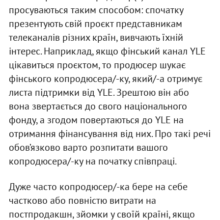
просуваються таким способом: спочатку
презентують свій проєкт представникам
телеканалів різних країн, вивчають їхній
інтерес. Наприклад, якщо фінський канал YLE
цікавиться проєктом, то продюсер шукає
фінського копродюсера/-ку, який/-а отримує
листа підтримки від YLE. Зрештою він або
вона звертається до свого національного
фонду, а згодом повертаються до YLE на
отримання фінансування від них. Про такі речі
обов’язково варто розпитати вашого
копродюсера/-ку на початку співпраці.
Дуже часто копродюсер/-ка бере на себе
частково або повністю витрати на
постпродакшн, зйомки у своїй країні, якщо