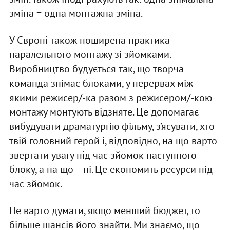
зміна = одна монтажна зміна.
У Європі також поширена практика
паралельного монтажу зі зйомками.
Виробництво будується так, що творча
команда знімає блоками, у перервах між
якими режисер/-ка разом з режисером/-кою
монтажу монтують відзняте. Це допомагає
вибудувати драматургію фільму, з’ясувати, хто
твій головний герой і, відповідно, на що варто
звертати увагу під час зйомок наступного
блоку, а на що – ні. Це економить ресурси під
час зйомок.
Не варто думати, якщо менший бюджет, то
більше шансів його знайти. Ми знаємо, що