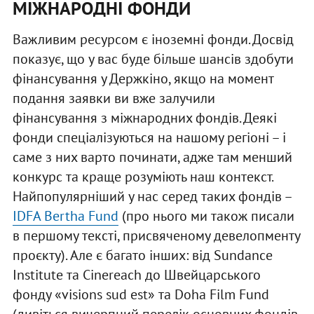
МІЖНАРОДНІ ФОНДИ
Важливим ресурсом є іноземні фонди. Досвід
показує, що у вас буде більше шансів здобути
фінансування у Держкіно, якщо на момент
подання заявки ви вже залучили
фінансування з міжнародних фондів. Деякі
фонди спеціалізуються на нашому регіоні – і
саме з них варто починати, адже там менший
конкурс та краще розуміють наш контекст.
Найпопулярніший у нас серед таких фондів –
IDFA Bertha Fund
(про нього ми також писали
в першому тексті, присвяченому девелопменту
проєкту). Але є багато інших: від Sundance
Institute та Cinereach до Швейцарського
фонду «visions sud est» та Doha Film Fund