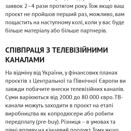
заявок 2–4 рази протягом року. Тож якщо ваш
проєкт не пройшов перший раз, можливо, вам
пощастить на наступному колі, коли у вас буде
більше матеріалу або більше партнерів.
СПІВПРАЦЯ З ТЕЛЕВІЗІЙНИМИ
КАНАЛАМИ
На відміну від України, у фінансових планах
проєктів з Центральної та Північної Європи ви
завжди побачите внески телевізійних каналів.
Суми варіюються від 2000 до 80 000 євро. ТВ-
канали можуть заходити в проєкт на етапі
виробництва як копродюсери або робити
передплату (pre-buy). Різниця – в умовах та
рівні впливу на кінцевий продукт. Тому якщо