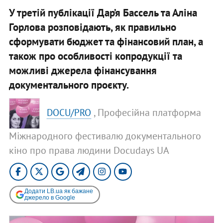
У третій публікації Дар’я Бассель та Аліна
Горлова розповідають, як правильно
сформувати бюджет та фінансовий план, а
також про особливості копродукції та
можливі джерела фінансування
документального проєкту.
, Професійна платформа
DOCU/PRO
Міжнародного фестивалю документального
кіно про права людини Docudays UA
Додати LB.ua як бажане
джерело в Google