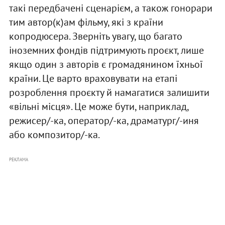
такі передбачені сценарієм, а також гонорари
тим автор(к)ам фільму, які з країни
копродюсера. Зверніть увагу, що багато
іноземних фондів підтримують проєкт, лише
якщо один з авторів є громадянином їхньої
країни. Це варто враховувати на етапі
розроблення проєкту й намагатися залишити
«вільні місця». Це може бути, наприклад,
режисер/-ка, оператор/-ка, драматург/-иня
або композитор/-ка.
РЕКЛАМА