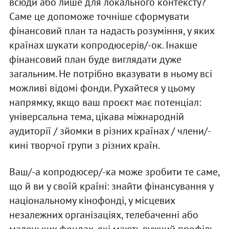
всюди або лише для локального контексту?
Саме це допоможе точніше сформувати
фінансовий план та надасть розуміння, у яких
країнах шукати копродюсерів/-ок. Інакше
фінансовий план буде виглядати дуже
загальним. Не потрібно вказувати в ньому всі
можливі відомі фонди. Рухайтеся у цьому
напрямку, якщо ваш проєкт має потенціал:
універсальна тема, цікава міжнародній
аудиторії / зйомки в різних країнах / члени/-
кині творчої групи з різних країн.
Ваш/-а копродюсер/-ка може зробити те саме,
що й ви у своїй країні: знайти фінансування у
нацiональному кінофонді, у місцевих
незалежних організаціях, телебаченні або