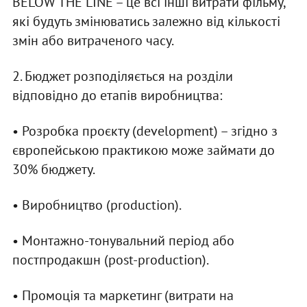
BELOW THE LINE – це всі інші витрати фільму,
які будуть змінюватись залежно від кількості
змін або витраченого часу.
2. Бюджет розподіляється на розділи
відповідно до етапів виробництва:
• Розробка проєкту (development) – згідно з
європейською практикою може займати до
30% бюджету.
• Виробництво (production).
• Монтажно-тонувальний період або
постпродакшн (post-production).
• Промоція та маркетинг (витрати на