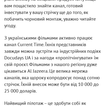
вам пощастило знайти канал, готовий
інвестувати у вашу стрічку ще до того, як
побачить чорновий монтаж, уважно читайте
угоду.
З українськими фільмами активно працює
канал Current Time. Їхніх представників
завжди можна зустріти на індустрійних подіях
Docudays UA і за нагоди «пропітчінгувати» їм
свій проєкт. Фільмами з нашого регіону дуже
цікавиться Al Jazeera. Це велика мережа
каналів, яка щороку копродюсує понад сотню
стрічок. Їхній внесок може бути від 10 000 до
25 000 доларів.
Найвищий пілотаж – це здобути собі як