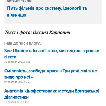
ЧИТАЙТЕ ТАКОЖ
П'ять фільмів про систему, ідеології та
в'язницю
Текст і фото: Оксана Карпович
ІНШІ ДОПИСИ БЛОГУ:
See Ukraine в Іспанії: кіно, мистецтво і трошки
сієсти
25 вересня 2017, 15:33
Сміливість, свобода, краса. «Три речі, які я не
знаю про неї»
07 березня 2017, 15:30
Анатомія кінофестивалю: методи Британської
діагностики
12 серпня 2016, 14:10