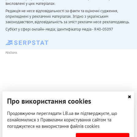
висловлені у цих матеріалах.
Редакція не несе відповідальності за факти та оціночні судження,
оприлюднені у рекламних матеріалах. Згідно з українським
законодавством, відповідальність за зміст реклами несе рекламодавець.
Cуб'єкт у сфері онлайн-медіа; ідентифікатор медіа - R40-05097
РЕКЛАМА
Про використання cookies
Продовжуючи переглядати LB.ua ви підтверджуєте, що
ознайомилися з Правилами користування сайтом та
погоджуєтеся на використання файлів cookies