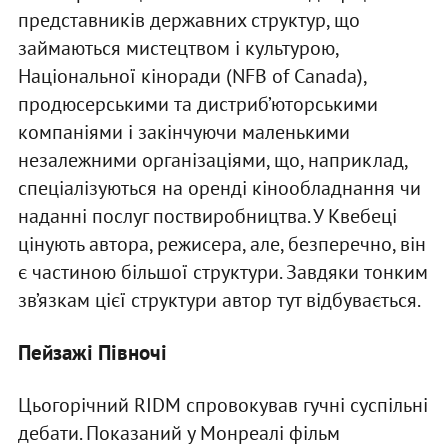
представників державних структур, що
займаються мистецтвом і культурою,
Національної кіноради (NFB of Canada),
продюсерськими та дистриб’юторськими
компаніями і закінчуючи маленькими
незалежними організаціями, що, наприклад,
спеціалізуються на оренді кінообладнання чи
наданні послуг поствиробництва. У Квебеці
цінують автора, режисера, але, безперечно, він
є частиною більшої структури. Завдяки тонким
зв’язкам цієї структури автор тут відбувається.
Пейзажі Півночі
Цьогорічний RIDM спровокував гучні суспільні
дебати. Показаний у Монреалі фільм