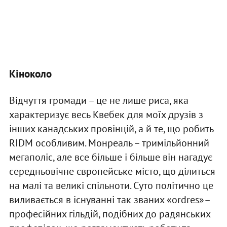
Кіноколо
Відчуття громади – це не лише риса, яка
характеризує весь Квебек для моїх друзів з
інших канадських провінцій, а й те, що робить
RIDM особливим. Монреаль – тримільйонний
мегаполіс, але все більше і більше він нагадує
середньовічне європейське місто, що ділиться
на малі та великі спільноти. Суто політично це
виливається в існуванні так званих «ordres»–
професійних гільдій, подібних до радянських