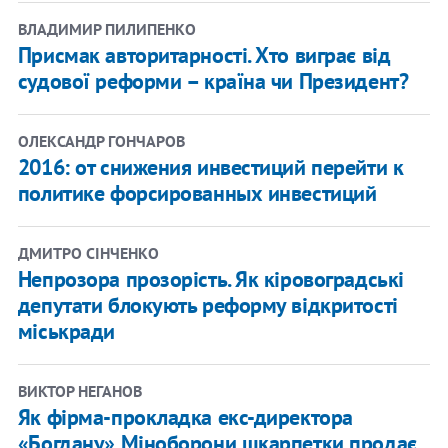
ВЛАДИМИР ПИЛИПЕНКО
Присмак авторитарності. Хто виграє від
судової реформи – країна чи Президент?
ОЛЕКСАНДР ГОНЧАРОВ
2016: от снижения инвестиций перейти к
политике форсированных инвестиций
ДМИТРО СІНЧЕНКО
Непрозора прозорість. Як кіровоградські
депутати блокують реформу відкритості
міськради
ВИКТОР НЕГАНОВ
Як фірма-прокладка екс-директора
«Богдану» Міноборони шкарпетки продає