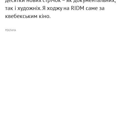
так і художніх. Я ходжу на RIDM саме за
квебекським кіно.
РЕКЛАМА