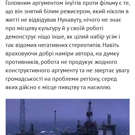
Головним аргументом інуїтів проти фільму є те,
що він знятий білим режисером, який ніколи в
житті не відвідував Нунавуту, нічого не знає
про місцеву культуру й у своїй роботі
демонструє ніщо інше, як цілий набір усім і
так відомих негативних стереотипів. Навіть
враховуючи добрі наміри автора, на думку
противників, робота не продукує жодного
конструктивного аргументу та не звертає увагу
громадськості на проблеми регіону, серед
яких дійсно є місце пияцтву та насиллю.