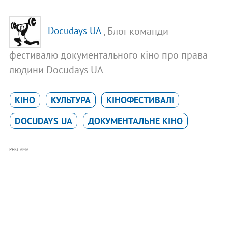
, Блог команди
Docudays UA
фестивалю документального кіно про права
людини Docudays UA
КІНО
КУЛЬТУРА
КІНОФЕСТИВАЛІ
DOCUDAYS UA
ДОКУМЕНТАЛЬНЕ КІНО
РЕКЛАМА