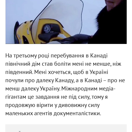
На третьому році перебування в Канаді
північний дім став боліти мені не менше, ніж
південний. Мені хочеться, щоб в Україні
почули про далеку Канаду, а в Канаді – про не
менш далеку Україну. Міжнародним медіа-
гігантам це завдання не під силу, тому я
продовжую вірити у дивовижну силу
маленьких агентів документалістики.