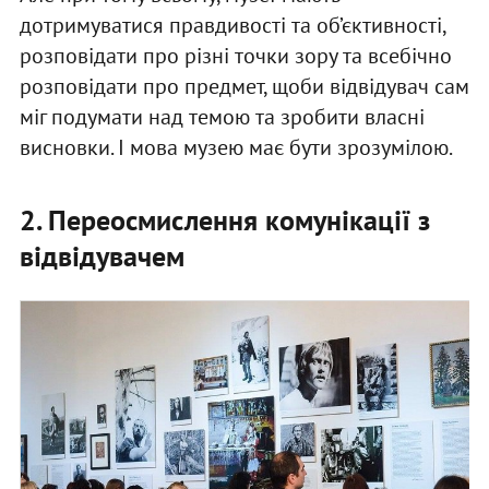
дотримуватися правдивості та об’єктивності,
розповідати про різні точки зору та всебічно
розповідати про предмет, щоби відвідувач сам
міг подумати над темою та зробити власні
висновки. І мова музею має бути зрозумілою.
2. Переосмислення комунікації з
відвідувачем