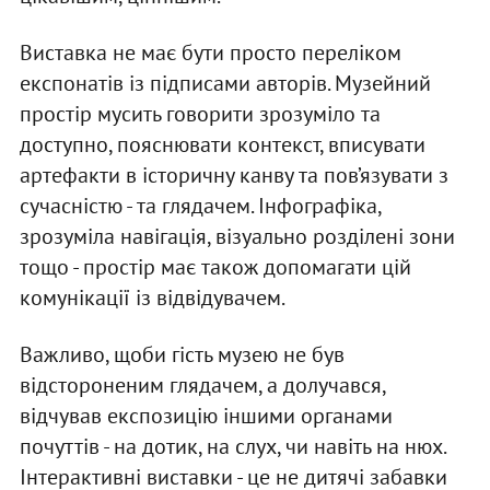
Виставка не має бути просто переліком
експонатів із підписами авторів. Музейний
простір мусить говорити зрозуміло та
доступно, пояснювати контекст, вписувати
артефакти в історичну канву та пов’язувати з
сучасністю - та глядачем. Інфографіка,
зрозуміла навігація, візуально розділені зони
тощо - простір має також допомагати цій
комунікації із відвідувачем.
Важливо, щоби гість музею не був
відстороненим глядачем, а долучався,
відчував експозицію іншими органами
почуттів - на дотик, на слух, чи навіть на нюх.
Інтерактивні виставки - це не дитячі забавки