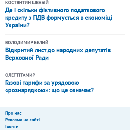
КОСТЯНТИН ШВАБІЙ
Де і скільки фіктивного податкового
кредиту з ПДВ формується в економіці
України?
ВОЛОДИМИР БЄЛИЙ
Відкритий лист до народних депутатів
Верховної Ради
ОЛЕГ ТІТАМИР
Газові тарифи за урядовою
«рознарядкою»: що це означає?
Про нас
Реклама на сайті
Івенти