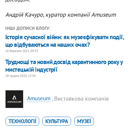
Андрій Качуро, куратор компанії Amuseum
ІНШІ ДОПИСИ БЛОГУ:
Історія сучасної війни: як музеєфікувати події,
що відбуваються на наших очах?
16 березня 2021, 09:33
Труднощі та новий досвід карантинного року у
мистецькій індустрії
28 грудня 2020, 13:54
, Виставкова компанія
Amuseum
ТЕХНОЛОГІЇ
КУЛЬТУРА
МУЗЕЇ