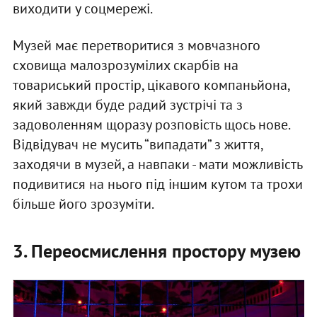
виходити у соцмережі.
Музей має перетворитися з мовчазного
сховища малозрозумілих скарбів на
товариський простір, цікавого компаньйона,
який завжди буде радий зустрічі та з
задоволенням щоразу розповість щось нове.
Відвідувач не мусить “випадати” з життя,
заходячи в музей, а навпаки - мати можливість
подивитися на нього під іншим кутом та трохи
більше його зрозуміти.
3. Переосмислення простору музею