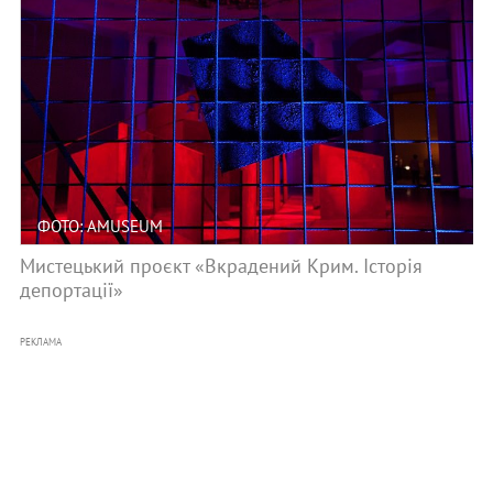
ФОТО: AMUSEUM
Мистецький проєкт «Вкрадений Крим. Історія
депортації»
РЕКЛАМА