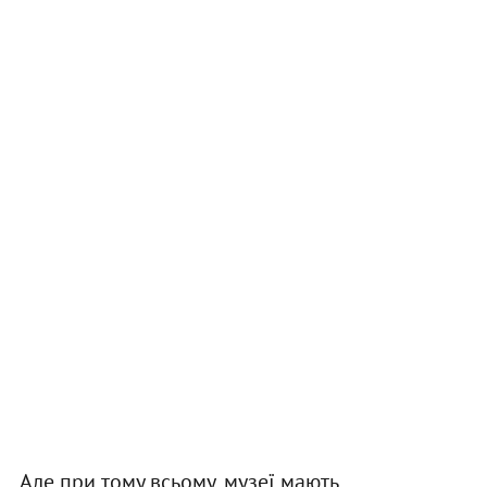
Але при тому всьому, музеї мають