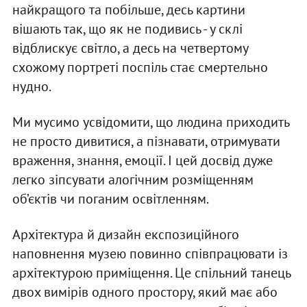
найкращого та побільше, десь картини
вішають так, що як не подивись - у склі
відблискує світло, а десь на четвертому
схожому портреті поспіль стає смертельно
нудно.
Ми мусимо усвідомити, що людина приходить
не просто дивитися, а пізнавати, отримувати
враження, знання, емоції. І цей досвід дуже
легко зіпсувати алогічним розміщенням
об’єктів чи поганим освітленням.
Архітектура й дизайн експозиційного
наповнення музею повинно співпрацювати із
архітектурою приміщення. Це спільний танець
двох вимірів одного простору, який має або