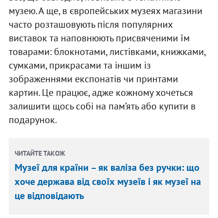
музею. А ще, в європейських музеях магазини
часто розташовують після популярних
виставок та наповнюють присвяченими їм
товарами: блокнотами, листівками, книжками,
сумками, прикрасами та іншим із
зображеннями експонатів чи принтами
картин. Це працює, адже кожному хочеться
залишити щось собі на пам’ять або купити в
подарунок.
ЧИТАЙТЕ ТАКОЖ
Музеї для країни – як валіза без ручки: що
хоче держава від своїх музеїв і як музеї на
це відповідають