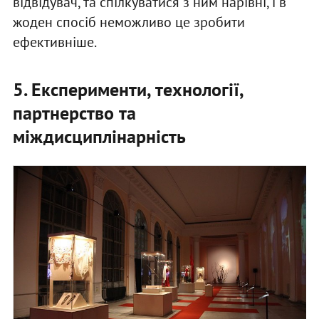
відвідувач, та спілкуватися з ним нарівні, і в
жоден спосіб неможливо це зробити
ефективніше.
5. Експерименти, технології,
партнерство та
міждисциплінарність