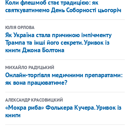
Коли флешмоб стає традицією: як
святкуватимемо День Соборності цьогоріч
ЮЛІЯ ОРЛОВА
Як Україна стала причиною імпічменту
Трампа та інші його секрети. Уривок із
книги Джона Болтона
МИХАЙЛО РАДУЦЬКИЙ
Онлайн-торгівля медичними препаратами:
як вона працюватиме?
АЛЕКСАНДР КРАСОВИЦКИЙ
«Мокра риба» Фолькера Кучера. Уривок із
книги