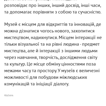
розповідає про інших, інший досвід, інші часи,
та допомагає порівняти з собою та сучасністю.
Музей є місцем для відкриттів та інновацій, де
можна дізнатися чогось нового, захопитися
мистецтвом, надихнутися. Місцем інтеракції не
тільки візуальної та на рівні людина - предмет
мистецтва, але й інтеракції з іншими людьми
через навчання, творчість, дослідження світу
та культур. Це місце обміну цінностями поза
межами часу та простору. У музеїв є величезні
можливості для побудови міжлюдських
комунікацій та ініціації діалогу.
РЕКЛАМА