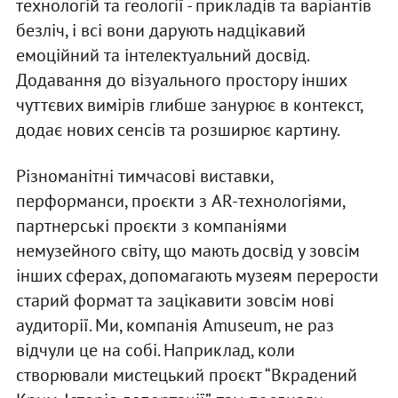
технологій та геології - прикладів та варіантів
безліч, і всі вони дарують надцікавий
емоційний та інтелектуальний досвід.
Додавання до візуального простору інших
чуттєвих вимірів глибше занурює в контекст,
додає нових сенсів та розширює картину.
Різноманітні тимчасові виставки,
перформанси, проєкти з AR-технологіями,
партнерські проєкти з компаніями
немузейного світу, що мають досвід у зовсім
інших сферах, допомагають музеям перерости
старий формат та зацікавити зовсім нові
аудиторії. Ми, компанія Amuseum, не раз
відчули це на собі. Наприклад, коли
створювали мистецький проєкт “Вкрадений