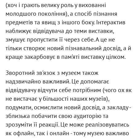
(хоч і грають велику роль у вихованні
молодшого покоління), а спосіб пізнання
предметів та явищ з іншого боку. Інтерактив
наближує відвідувача до теми виставки,
змушує пропустити її через себе. А це не
тільки створює новий пізнавальний досвід, а й
краще закарбовує в пам’яті виставку цілком.
Зворотний зв'язок з музеєм також
надзвичайно важливий. Це допомагає
відвідувачу відчути себе потрібним (чого ох як
не вистачає у більшості наших музеїв),
подумати, осмислити новий досвід, а закладу -
зблизька побачити свою аудиторію та
зрозуміти її реакції. Це може реалізовуватись
як офлайн, так і онлайн - тому музею важливо