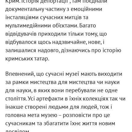
Крим. Історія депортації”, там поєднали
документальну частину з емоційними
інсталяціями сучасних митців та
мультимедійними об’єктами. Багато
відвідувачів приходили тільки тому, що
відбувалося щось надзвичайне, нове, і
залишалися надовго, дізнаючись про історію
кримських татар.
Впевнений, що сучасні музеї мають виходити
за рамки мистецтва для мистецтва чи науки
для науки, в яких вони перебували не одне
століття. Усі артефакти в їхніх колекціях так чи
інакше створені людьми для людей, тож і
головна мета музею – розповісти про це
сучасникам та збагатити їхнє життя новим
досвідом.