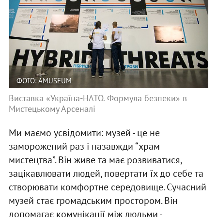
ФОТО: AMUSEUM
Виставка «Україна-НАТО. Формула безпеки» в
Мистецькому Арсеналі
Ми маємо усвідомити: музей - це не
заморожений раз і назавжди “храм
мистецтва”. Він живе та має розвиватися,
зацікавлювати людей, повертати їх до себе та
створювати комфортне середовище. Сучасний
музей стає громадським простором. Він
допомагає комунікації між людьми -