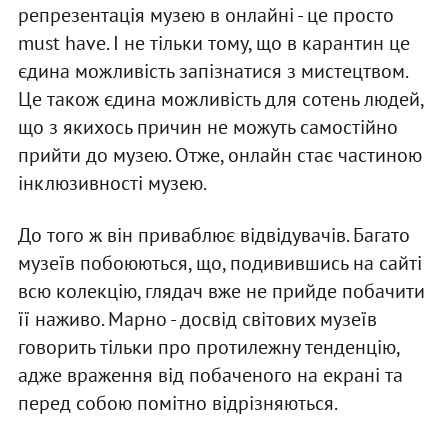
репрезентація музею в онлайні - це просто
must have. І не тільки тому, що в карантин це
єдина можливість запізнатися з мистецтвом.
Це також єдина можливість для сотень людей,
що з якихось причин не можуть самостійно
прийти до музею. Отже, онлайн стає частиною
інклюзивності музею.
До того ж він приваблює відвідувачів. Багато
музеїв побоюються, що, подивившись на сайті
всю колекцію, глядач вже не прийде побачити
її наживо. Марно - досвід світових музеїв
говорить тільки про протилежну тенденцію,
адже враження від побаченого на екрані та
перед собою помітно відрізняються.