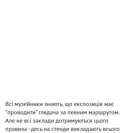
Всі музейники знають, що експозиція має
“проводити” глядача за певним маршрутом.
Але не всі заклади дотримуються цього
правила - десь на стенди викладають всього