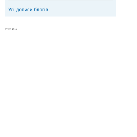
Усі дописи блогів
РЕКЛАМА