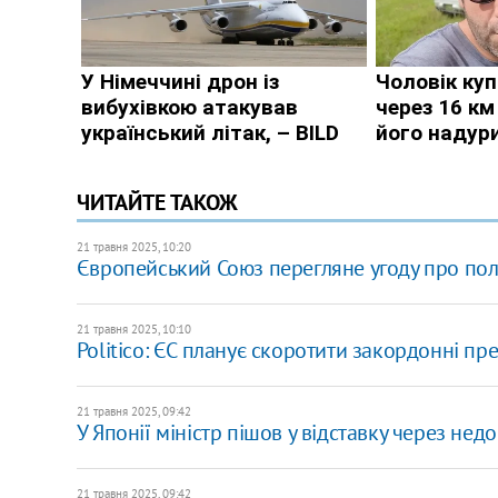
ЧИТАЙТЕ ТАКОЖ
21 травня 2025, 10:20
Європейський Союз перегляне угоду про політ
21 травня 2025, 10:10
Politico: ЄС планує скоротити закордонні пр
21 травня 2025, 09:42
У Японії міністр пішов у відставку через н
21 травня 2025, 09:42