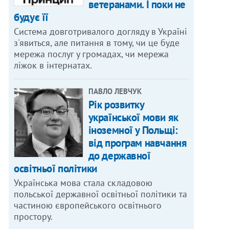
ветеранами. І поки не
будує її
Система довготривалого догляду в Україні
з'явиться, але питання в тому, чи це буде
мережа послуг у громадах, чи мережа
ліжок в інтернатах.
ПАВЛО ЛЕВЧУК
Рік розвитку
української мови як
іноземної у Польщі:
від програм навчання
до державної
освітньої політики
Українська мова стала складовою
польської державної освітньої політики та
частиною європейського освітнього
простору.