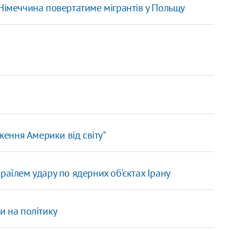
Німеччина повертатиме мігрантів у Польщу
і
ження Америки від світу"
раїлем удару по ядерних об'єктах Ірану
и на політику