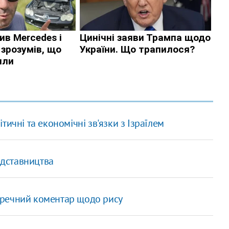
ичні та економічні зв'язки з Ізраїлем
едставництва
едоречний коментар щодо рису