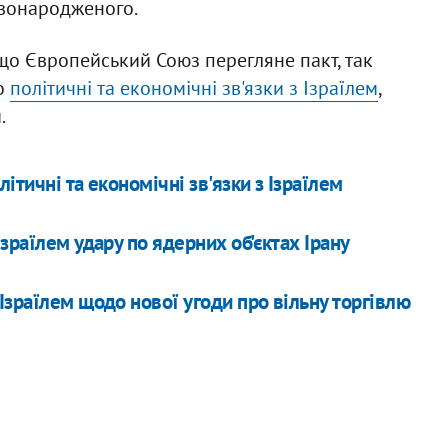
овонародженого.
 що Європейський Союз перегляне пакт, так
го
політичні та економічні зв'язки з Ізраїлем
,
.
тичні та економічні зв'язки з Ізраїлем
зраїлем удару по ядерних об'єктах Ірану
Ізраїлем щодо нової угоди про вільну торгівлю