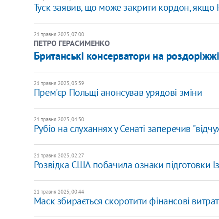
Туск заявив, що може закрити кордон, якщо 
21 травня 2025, 07:00
ПЕТРО ГЕРАСИМЕНКО
Британські консерватори на роздоріжж
21 травня 2025, 05:39
Прем'єр Польщі анонсував урядові зміни
21 травня 2025, 04:30
Рубіо на слуханнях у Сенаті заперечив "відчу
21 травня 2025, 02:27
Розвідка США побачила ознаки підготовки Із
21 травня 2025, 00:44
Маск збирається скоротити фінансові витрат