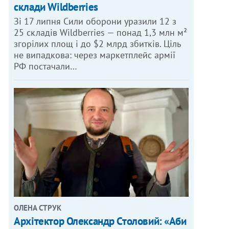
склади Wildberries
Зі 17 липня Сили оборони уразили 12 з
25 складів Wildberries — понад 1,3 млн м²
згорілих площ і до $2 млрд збитків. Ціль
не випадкова: через маркетплейс армії
РФ постачали…
ОЛЕНА СТРУК
Архітектор Олександр Столовий: «Аби