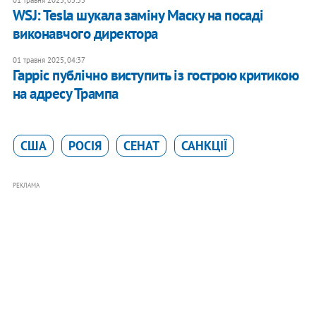
01 травня 2025, 05:55
WSJ: Tesla шукала заміну Маску на посаді
виконавчого директора
01 травня 2025, 04:37
Гарріс публічно виступить із гострою критикою
на адресу Трампа
США
РОСІЯ
СЕНАТ
САНКЦІЇ
РЕКЛАМА