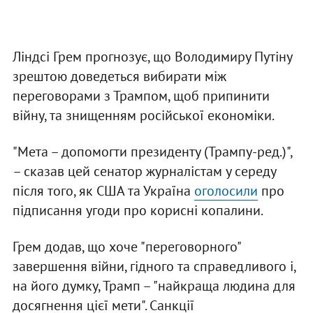
Ліндсі Грем прогнозує, що Володимиру Путіну
зрештою доведеться вибирати між
переговорами з Трампом, щоб припинити
війну, та знищенням російської економіки.
"Мета – допомогти президенту (Трампу-ред.)",
– сказав цей сенатор журналістам у середу
після того, як США та Україна
оголосили
про
підписання угоди про корисні копалини.
Грем додав, що хоче "переговорного"
завершення війни, гідного та справедливого і,
на його думку, Трамп – "найкраща людина для
досягнення цієї мети". Санкції