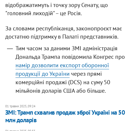
відображатимуть і точку зору Сенату, що
"головний лиходій" – це Росія.
За словами республіканця, законопроєкт має
достатню підтримку в Палаті представників.
Тим часом за даними ЗМІ адміністрація
Дональда Трампа повідомила Конгрес про
намір дозволити експорт оборонної
продукції до України
через прямі
комерційні продажі (DCS) на суму 50
мільйонів доларів США або більше.
01 травня 2025, 09:24
ЗМІ: Трамп схвалив продаж зброї Україні на 50
млн доларів