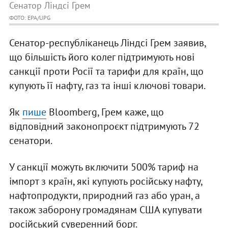
Сенатор Ліндсі Грем
ФОТО: EPA/UPG
Сенатор-республіканець Ліндсі Грем заявив,
що більшість його колег підтримують нові
санкції проти Росії та тарифи для країн, що
купують її нафту, газ та інші ключові товари.
Як
пише
Bloomberg, Грем каже, що
відповідний законопроєкт підтримують 72
сенатори.
У санкції можуть включити 500% тариф на
імпорт з країн, які купують російську нафту,
нафтопродукти, природний газ або уран, а
також заборону громадянам США купувати
російський суверенний борг.