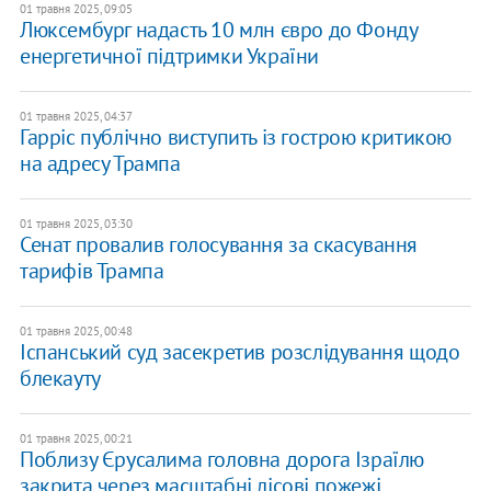
01 травня 2025, 09:05
Люксембург надасть 10 млн євро до Фонду
енергетичної підтримки України
01 травня 2025, 04:37
Гарріс публічно виступить із гострою критикою
на адресу Трампа
01 травня 2025, 03:30
Сенат провалив голосування за скасування
тарифів Трампа
01 травня 2025, 00:48
Іспанський суд засекретив розслідування щодо
блекауту
01 травня 2025, 00:21
Поблизу Єрусалима головна дорога Ізраїлю
закрита через масштабні лісові пожежі