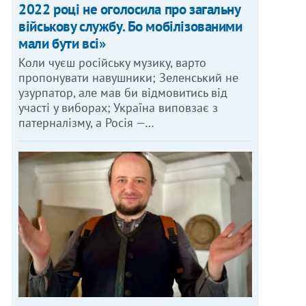
2022 році не оголосила про загальну
військову службу. Бо мобілізованими
мали бути всі»
Коли чуєш російську музику, варто
пропонувати навушники; Зеленський не
узурпатор, але мав би відмовитись від
участі у виборах; Україна виповзає з
патерналізму, а Росія —…