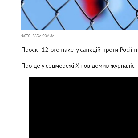
ФОТО: RADA.GOV.UA
Проєкт 12-ого пакету санкцій проти Росії 
Про це у соцмережі Х повідомив журналіст 