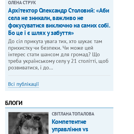
ОЛЕНА СТРУК
Архітектор Олександр Столовий: «Аби
села не зникали, важливо не
фокусуватися виключно на самих собі.
Бо це і є шлях у забуття»
До сіл прикута увага тих, хто шукає там
прихистку чи безпеки. Чи може цей
інтерес стати шансом для громад? Що
треба українському селу у 21 столітті, щоб
розвиватися, і до…
Всі публікації
БЛОГИ
СВІТЛАНА ТОПАЛОВА
Компетентне
управління vs