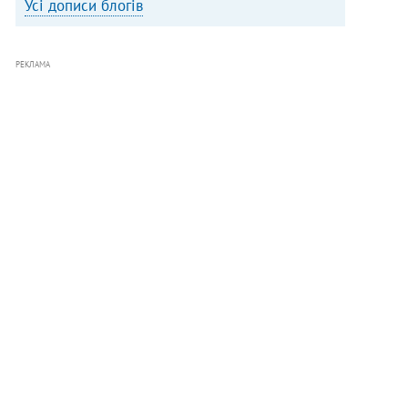
Усі дописи блогів
РЕКЛАМА