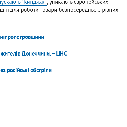
пускають “Кинджал”
, уникають європейських
ідні для роботи товари безпосередньо з різних
 Дніпропетровщини
с. жителів Донеччини, – ЦНС
ез російські обстріли