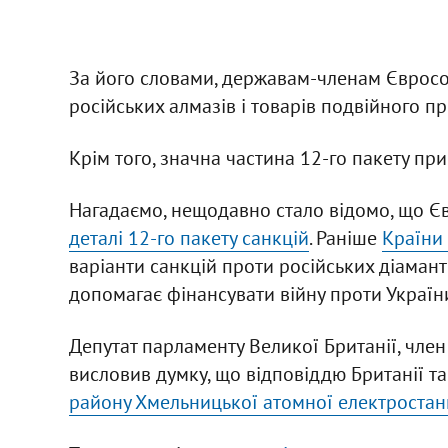
За його словами, державам-членам Єврос
російських алмазів і товарів подвійного п
Крім того, значна частина 12-го пакету пр
Нагадаємо, нещодавно стало відомо, що Єв
деталі 12-го пакету санкцій
. Раніше
Країни 
варіанти санкцій проти російських діаман
допомагає фінансувати війну проти Україн
Депутат парламенту Великої Британії, член
висловив думку, що відповіддю Британії та
району Хмельницької атомної електростан