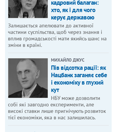
кадровий балаган:
хто, як і для чого
керує державою
Залишається апелювати до активної
частини суспільства, щоб через знання і
вплив громадськості мати якийсь шанс на
зміни в країні.
МИХАЙЛО ДЖУС
Пів відсотка рації: як
Нацбанк заганяє себе
і економіку в глухий
кут
НБУ може дозволити
собі які завгодно експерименти, але
високі ставки лише пригнічують розвиток
тієї економіки, яка в нас залишилась.