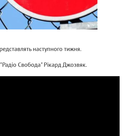
представлять наступного тижня.
"Радіо Свобода" Рікард Джозвяк.