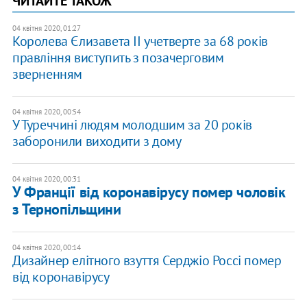
ЧИТАЙТЕ ТАКОЖ
04 квітня 2020, 01:27
Королева Єлизавета II учетверте за 68 років
правління виступить з позачерговим
зверненням
04 квітня 2020, 00:54
У Туреччині людям молодшим за 20 років
заборонили виходити з дому
04 квітня 2020, 00:31
У Франції від коронавірусу помер чоловік
з Тернопільщини
04 квітня 2020, 00:14
Дизайнер елітного взуття Серджіо Россі помер
від коронавірусу