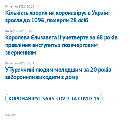
04 квітня 2020, 10:03
Кількість хворих на коронавірус в Україні
зросла до 1096, померли 28 осіб
04 квітня 2020, 01:27
Королева Єлизавета II учетверте за 68 років
правління виступить з позачерговим
зверненням
04 квітня 2020, 00:54
У Туреччині людям молодшим за 20 років
заборонили виходити з дому
КОРОНАВІРУС SARS-COV-2 ТА COVID-19
РЕКЛАМА