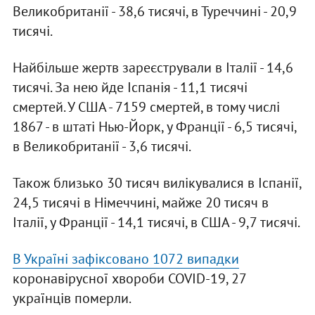
Великобританії - 38,6 тисячі, в Туреччині - 20,9
тисячі.
Найбільше жертв зареєстрували в Італії - 14,6
тисячі. За нею йде Іспанія - 11,1 тисячі
смертей. У США - 7159 смертей, в тому числі
1867 - в штаті Нью-Йорк, у Франції - 6,5 тисячі,
в Великобританії - 3,6 тисячі.
Також близько 30 тисяч вилікувалися в Іспанії,
24,5 тисячі в Німеччині, майже 20 тисяч в
Італії, у Франції - 14,1 тисячі, в США - 9,7 тисячі.
В Україні зафіксовано 1072 випадки
коронавірусної хвороби COVID-19, 27
українців померли.