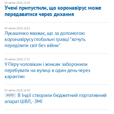
03 квітня 2020, 22:59
Учені припустили, що коронавірус може
передаватися через дихання
03 квітня 2020, 18:51
Лукашенко вважає, що за допомогою
коронавірусу глобальні гравці "хочуть
переділити світ без війни"
03 квітня 2020, 17:37
У Перу чоловікам і жінкам заборонили
перебувати на вулиці в один день через
карантин
03 квітня 2020, 16:50
В Індії створили бюджетний портативний
ФОТО
апарат ШВЛ, - ЗМІ