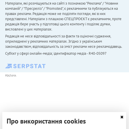
Матеріали, які розміщуються на сайті з позначкою "Реклама" / "Новини
компаній" / "Пресреліз" / "Promoted", є рекламними та публікуються на
правах реклами. Редакція може не поділяти погляди, які в них
представлені. Матеріали з плашкою СПЕЦПРОЄКТ є рекламними, проте
редакція бере участь у підготовці цього контенту і поділяє думки,
висловлені у цих матеріалах.
Редакція не несе відповідальності за факти та оціночні судження,
оприлюднені у рекламних матеріалах. Згідно з українським
законодавством, відповідальність за зміст реклами несе рекламодавець.
Cуб'єкт у сфері онлайн-медіа; ідентифікатор медіа - R40-05097
РЕКЛАМА
Про використання cookies