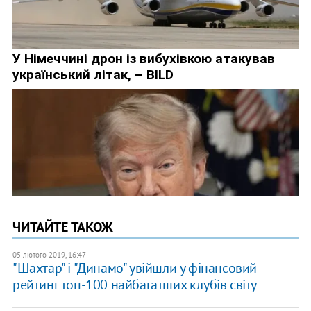
ЧИТАЙТЕ ТАКОЖ
05 лютого 2019, 16:47
"Шахтар" і "Динамо" увійшли у фінансовий
рейтинг топ-100 найбагатших клубів світу