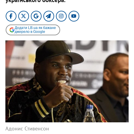
Додати LB.ua як бажане
джерело в Google
Адонис Стивенсон