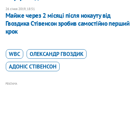
26 січня 2019, 18:51
Майже через 2 місяці після нокауту від
Гвоздика Стівенсон зробив самостійно перший
крок
WBC
ОЛЕКСАНДР ГВОЗДИК
АДОНIС CТIВЕНСОН
РЕКЛАМА