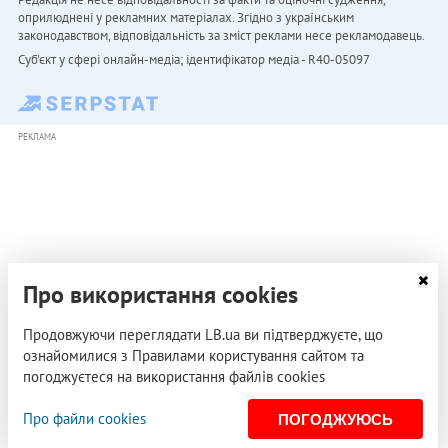
оприлюднені у рекламних матеріалах. Згідно з українським
законодавством, відповідальність за зміст реклами несе рекламодавець.
Cуб'єкт у сфері онлайн-медіа; ідентифікатор медіа - R40-05097
РЕКЛАМА
Про використання cookies
Продовжуючи переглядати LB.ua ви підтверджуєте, що
ознайомилися з Правилами користування сайтом та
погоджуєтеся на використання файлів cookies
Про файли cookies
ПОГОДЖУЮСЬ