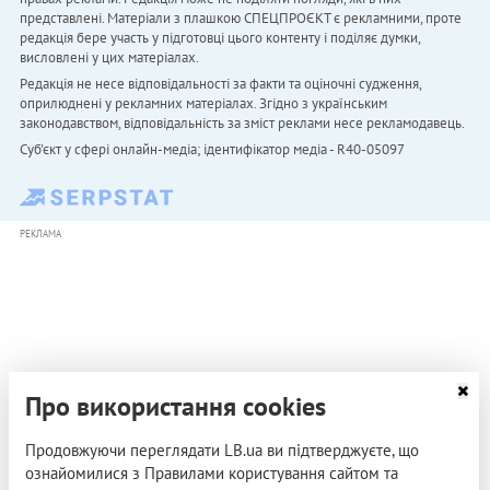
представлені. Матеріали з плашкою СПЕЦПРОЄКТ є рекламними, проте
редакція бере участь у підготовці цього контенту і поділяє думки,
висловлені у цих матеріалах.
Редакція не несе відповідальності за факти та оціночні судження,
оприлюднені у рекламних матеріалах. Згідно з українським
законодавством, відповідальність за зміст реклами несе рекламодавець.
Cуб'єкт у сфері онлайн-медіа; ідентифікатор медіа - R40-05097
РЕКЛАМА
Про використання cookies
Продовжуючи переглядати LB.ua ви підтверджуєте, що
ознайомилися з Правилами користування сайтом та