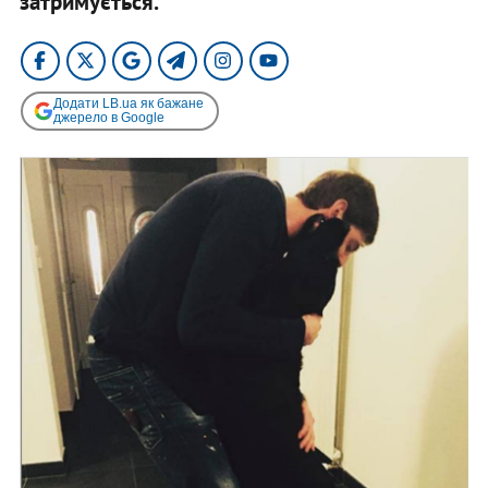
затримується.
Додати LB.ua як бажане
джерело в Google