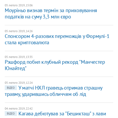
05 лютого 2019, 15:06
Моуріньо визнав термін за приховування
податків на суму 3,3 млн євро
05 лютого 2019, 14:26
Спонсором 4-разових переможців у Формулі-1
стала криптовалюта
05 лютого 2019, 13:35
Рэшфорд побил клубный рекорд "Манчестер
Юнайтед"
05 лютого 2019, 12:24
У матчі НХЛ гравець отримав страшну
ВІДЕО
травму, ударившись обличчям об лід
04 лютого 2019, 22:42
Кагава дебютував за "Бешикташ" з лави
ВІДЕО