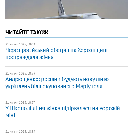
ЧИТАЙТЕ ТАКОЖ
21 квітня 2025, 19:08
Через російський обстріл на Херсонщині
постраждала жінка
21 квітня 2025, 18:53
Андрющенко: росіяни будують нову лінію
укріплень біля окупованого Маріуполя
21 квітня 2025, 18:37
У Нікополі літня жінка підірвалася на ворожій
міні
21 квітня 2025, 18:35