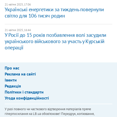
21 квітня 2025, 17:06
Українські енергетики за тиждень повернули
світло для 106 тисяч родин
21 квітня 2025, 16:44
У Росії до 15 років позбавлення волі засудили
українського військового за участь у Курській
операції
Про нас
Реклама на сайті
Івенти
Редакція
Політики і стандарти
Угода конфіденційності
У разі повного чи часткового відтворення матеріалів пряме
гіперпосилання на LB.ua обов'язкове! Передрук, копіювання,