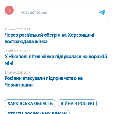
21 квітня 2025, 19:08
Через російський обстріл на Херсонщині
постраждала жінка
21 квітня 2025, 18:37
У Нікополі літня жінка підірвалася на ворожій
міні
21 квітня 2025, 18:19
Росіяни атакували підприємство на
Чернігівщині
ХАРКІВСЬКА ОБЛАСТЬ
ВІЙНА З РОСІЄЮ
ВТРАТИ РОСІЙСЬКИХ ВІЙСЬК