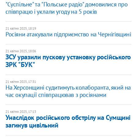
"Суспільне" та "Польське радіо" домовилися про
співпрацю і уклали угоду на 5 років
21 квітня 2025, 18:19
Росіяни атакували підприємство на Чернігівщині
21 квітня 2025, 18:06
ЗСУ уразили пускову установку російського
ЗРК "БУК"
21 квітня 2025, 17:31
На Херсонщині судитимуть колаборанта, який на
час окупації співпрацював з росіянами
21 квітня 2025, 17:13
Унаслідок російського обстрілу на Сумщині
загинув цивільний