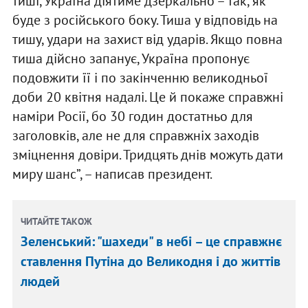
тиші, Україна діятиме дзеркально – так, як
буде з російського боку. Тиша у відповідь на
тишу, удари на захист від ударів. Якщо повна
тиша дійсно запанує, Україна пропонує
подовжити її і по закінченню великодньої
доби 20 квітня надалі. Це й покаже справжні
наміри Росії, бо 30 годин достатньо для
заголовків, але не для справжніх заходів
зміцнення довіри. Тридцять днів можуть дати
миру шанс”, – написав президент.
ЧИТАЙТЕ ТАКОЖ
Зеленський: "шахеди" в небі – це справжнє
ставлення Путіна до Великодня і до життів
людей