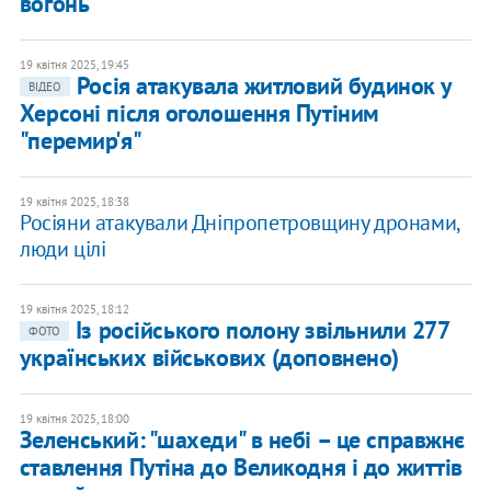
вогонь
19 квітня 2025, 19:45
Росія атакувала житловий будинок у
ВІДЕО
Херсоні після оголошення Путіним
"перемир'я"
19 квітня 2025, 18:38
Росіяни атакували Дніпропетровщину дронами,
люди цілі
19 квітня 2025, 18:12
Із російського полону звільнили 277
ФОТО
українських військових (доповнено)
19 квітня 2025, 18:00
Зеленський: "шахеди" в небі – це справжнє
ставлення Путіна до Великодня і до життів