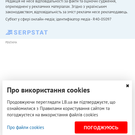
Редакція не несе відповідальності за факти та оціночні судження,
оприлюднені у рекламних матеріалах. Згідно з українським
законодавством, відповідальність за зміст реклами несе рекламодавець.
Cуб'єкт у сфері онлайн-медіа; ідентифікатор медіа - R40-05097
РЕКЛАМА
Про використання cookies
Продовжуючи переглядати LB.ua ви підтверджуєте, що
ознайомилися з Правилами користування сайтом та
погоджуєтеся на використання файлів cookies
Про файли cookies
ПОГОДЖУЮСЬ