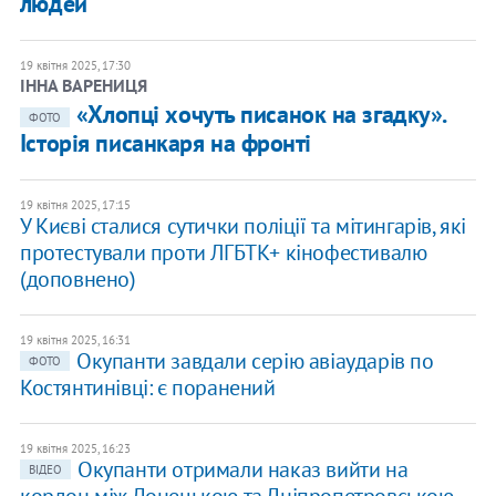
людей
19 квітня 2025, 17:30
ІННА ВАРЕНИЦЯ
«Хлопці хочуть писанок на згадку».
ФОТО
Історія писанкаря на фронті
19 квітня 2025, 17:15
У Києві сталися сутички поліції та мітингарів, які
протестували проти ЛГБТК+ кінофестивалю
(доповнено)
19 квітня 2025, 16:31
Окупанти завдали серію авіаударів по
ФОТО
Костянтинівці: є поранений
19 квітня 2025, 16:23
Окупанти отримали наказ вийти на
ВІДЕО