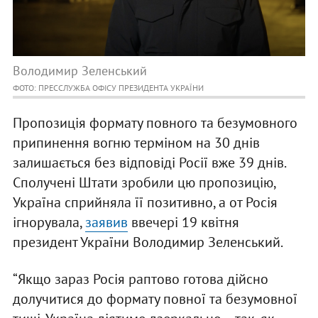
Володимир Зеленський
ФОТО: ПРЕССЛУЖБА ОФІСУ ПРЕЗИДЕНТА УКРАЇНИ
Пропозиція формату повного та безумовного
припинення вогню терміном на 30 днів
залишається без відповіді Росії вже 39 днів.
Сполучені Штати зробили цю пропозицію,
Україна сприйняла її позитивно, а от Росія
ігнорувала,
заявив
ввечері 19 квітня
президент України Володимир Зеленський.
“Якщо зараз Росія раптово готова дійсно
долучитися до формату повної та безумовної