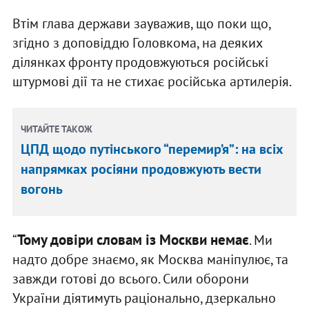
Втім глава держави зауважив, що поки що,
згідно з доповіддю Головкома, на деяких
ділянках фронту продовжуються російські
штурмові дії та не стихає російська артилерія.
ЧИТАЙТЕ ТАКОЖ
ЦПД щодо путінського “перемир’я”: на всіх
напрямках росіяни продовжують вести
вогонь
Тому довіри словам із Москви немає
“
. Ми
надто добре знаємо, як Москва маніпулює, та
завжди готові до всього. Сили оборони
України діятимуть раціонально, дзеркально