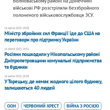
Волноваському районі на Донеччині
військові РФ розстріляли беззбройного
полоненого військовослужбовця ЗСУ.
16 квітня 2025, 18:58
Міністр збройних сил Франції їде до США на
переговори про підтримку України
16 квітня 2025, 18:52
Росіяни пошкодили у Нікопольському районі
Дніпропетровщини комунальні підприємства
та будинки
16 квітня 2025, 18:38
У Торецьку, де немає жодного цілого будинку,
залишаються 40 людей
ООН
ЧЕРВОНИЙ ХРЕСТ
ВІЙНА З РОСІЄЮ