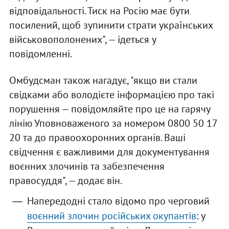
відповідальності. Тиск на Росію має бути
посилений, щоб зупинити страти українських
військовополонених", — ідеться у
повідомленні.
Омбудсман також нагадує, "якщо ви стали
свідками або володієте інформацією про такі
порушення — повідомляйте про це на гарячу
лінію Уповноваженого за номером 0800 50 17
20 та до правоохоронних органів. Ваші
свідчення є важливими для документування
воєнних злочинів та забезпечення
правосуддя", — додає він.
Напередодні стало відомо про черговий
воєнний злочин російських окупантів
: у