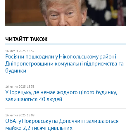
ЧИТАЙТЕ ТАКОЖ
16 квітня 2025, 18:52
Росіяни пошкодили у Нікопольському районі
Дніпропетровщини комунальні підприємства та
будинки
16 квітня 2025, 18:38
У Торецьку, де немає жодного цілого будинку,
залишаються 40 людей
16 квітня 2025, 18:09
ОВА: у Покровську на Донеччині залишаються
майже 2,2 тисячі цивільних