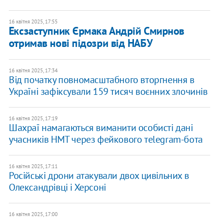
16 квітня 2025, 17:55
Ексзаступник Єрмака Андрій Смирнов
отримав нові підозри від НАБУ
16 квітня 2025, 17:34
Від початку повномасштабного вторгнення в
Україні зафіксували 159 тисяч воєнних злочинів
16 квітня 2025, 17:19
Шахраї намагаються виманити особисті дані
учасників НМТ через фейкового тelegram-бота
16 квітня 2025, 17:11
Російські дрони атакували двох цивільних в
Олександрівці і Херсоні
16 квітня 2025, 17:00