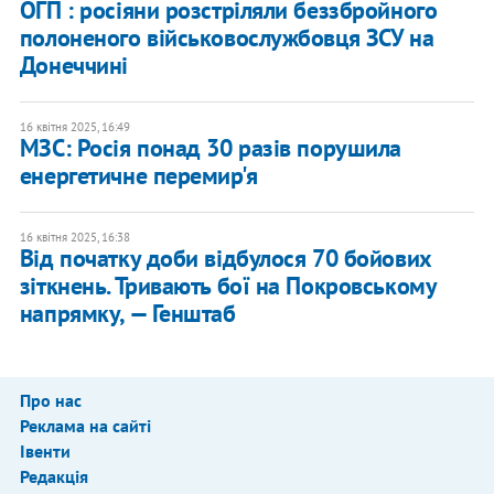
ОГП : росіяни розстріляли беззбройного
полоненого військовослужбовця ЗСУ на
Донеччині
16 квітня 2025, 16:49
МЗС: Росія понад 30 разів порушила
енергетичне перемир'я
16 квітня 2025, 16:38
Від початку доби відбулося 70 бойових
зіткнень. Тривають бої на Покровському
напрямку, — Генштаб
Про нас
Реклама на сайті
Івенти
Редакція