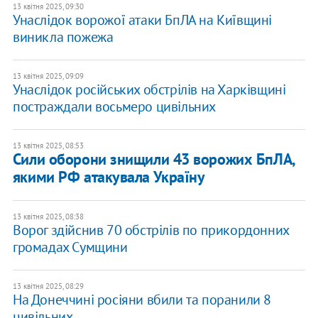
13 квітня 2025, 09:30
Унаслідок ворожої атаки БпЛА на Київщині
виникла пожежа
13 квітня 2025, 09:09
Унаслідок російських обстрілів на Харківщині
постраждали восьмеро цивільних
13 квітня 2025, 08:53
Сили оборони знищили 43 ворожих БпЛА,
якими РФ атакувала Україну
13 квітня 2025, 08:38
Ворог здійснив 70 обстрілів по прикордонних
громадах Сумщини
13 квітня 2025, 08:29
На Донеччині росіяни вбили та поранили 8
цивільних