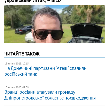
ЧИТАЙТЕ ТАКОЖ
13 квітня 2025, 10:15
На Донеччині партизани "Атеш" спалили
російський танк
13 квітня 2025, 09:39
Вранці росіяни атакували громаду
Дніпропетровської області, є посшкодження