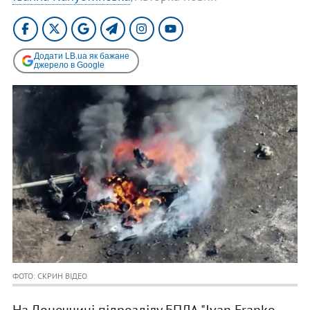
Додати LB.ua як бажане
джерело в Google
ФОТО: СКРИН ВІДЕО