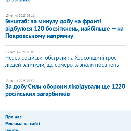
13 квітня 2025, 08:16
Генштаб: за минулу добу на фронті
відбулося 120 боєзіткнень, найбільше — на
Покровському напрямку
13 квітня 2025, 08:03
Через російські обстріли на Херсонщині троє
людей загинули, ще семеро зазнали поранень
13 квітня 2025, 07:50
За добу Сили оборони ліквідували ще 1220
російських загарбників
Про нас
Реклама на сайті
Івенти