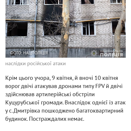
ФОТО: НАЦПОЛІЦІЯ
наслідки російської атаки
Крім цього учора, 9 квітня, й вночі 10 квітня
ворог двічі атакував дронами типу FPV й двічі
здійснював артилерійські обстріли
Куцурубської громади. Внаслідок однієї із атак
у с. Дмитрівка пошкоджено багатоквартирний
будинок. Постраждалих немає.