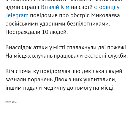
адміністрації
Віталій Кім
на своїй
сторінці у
Telegram
повідомив про обстріл Миколаєва
російськими ударними безпілотниками.
Постраждали 10 людей.
Внаслідок атаки у місті спалахнули дві пожежі.
На місцях влучань працювали екстрені служби.
Кім спочатку повідомляв, що декілька людей
зазнали поранень. Двох з них ушпиталили,
іншим надали медичну допомогу на місці.
РЕКЛАМА