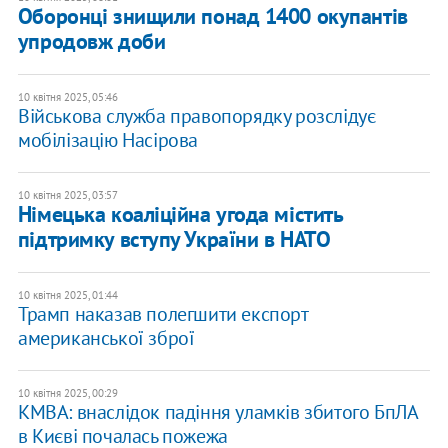
​Оборонці знищили понад 1400 окупантів
упродовж доби
10 квітня 2025, 05:46
Військова служба правопорядку розслідує
мобілізацію Насірова
10 квітня 2025, 03:57
Німецька коаліційна угода містить
підтримку вступу України в НАТО
10 квітня 2025, 01:44
Трамп наказав полегшити експорт
американської зброї
10 квітня 2025, 00:29
КМВА: внаслідок падіння уламків збитого БпЛА
в Києві почалась пожежа