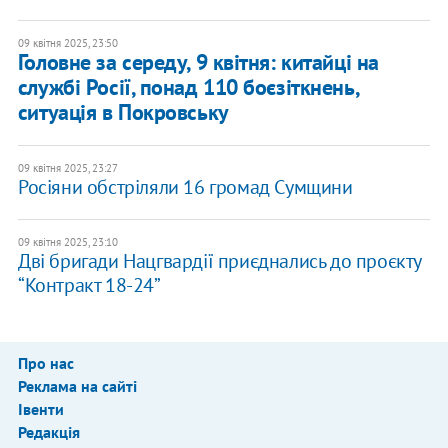
09 квітня 2025, 23:50
Головне за середу, 9 квітня: китайці на
службі Росії, понад 110 боєзіткнень,
ситуація в Покровську
09 квітня 2025, 23:27
Росіяни обстріляли 16 громад Сумщини
09 квітня 2025, 23:10
Дві бригади Нацгвардії приєднались до проєкту
“Контракт 18-24”
Про нас
Реклама на сайті
Івенти
Редакція