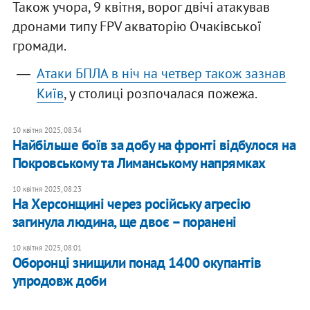
Також учора, 9 квітня, ворог двічі атакував
дронами типу FPV акваторію Очаківської
громади.
Атаки БПЛА в ніч на четвер також зазнав
Київ
, у столиці розпочалася пожежа.
10 квітня 2025, 08:34
Найбільше боїв за добу на фронті відбулося на
Покровському та Лиманському напрямках
10 квітня 2025, 08:23
На Херсонщині через російську агресію
загинула людина, ще двоє – поранені
10 квітня 2025, 08:01
​Оборонці знищили понад 1400 окупантів
упродовж доби