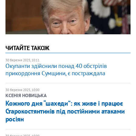
ЧИТАЙТЕ ТАКОЖ
30 березня 2025, 10:11
Окупанти здійснили понад 40 обстрілів
прикордоння Сумщини, є постраждала
30 березня 2025, 10:00
КСЕНІЯ НОВИЦЬКА
Кожного дня “шахеди”: як живе і працює
Старокостянтинів під постійними атаками
росіян