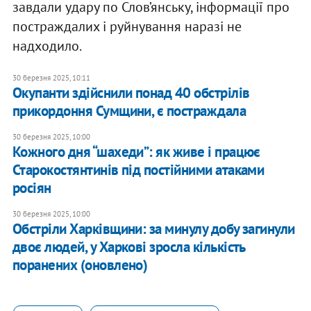
завдали удару по Слов’янську, інформації про
постраждалих і руйнування наразі не
надходило.
30 березня 2025, 10:11
Окупанти здійснили понад 40 обстрілів
прикордоння Сумщини, є постраждала
30 березня 2025, 10:00
Кожного дня “шахеди”: як живе і працює
Старокостянтинів під постійними атаками
росіян
30 березня 2025, 10:00
Обстріли Харківщини: за минулу добу загинули
двоє людей, у Харкові зросла кількість
поранених (оновлено)