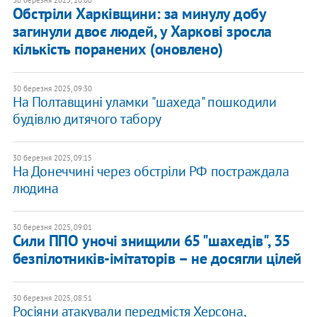
30 березня 2025, 10:00
Обстріли Харківщини: за минулу добу
загинули двоє людей, у Харкові зросла
кількість поранених (оновлено)
30 березня 2025, 09:30
На Полтавщині уламки "шахеда" пошкодили
будівлю дитячого табору
30 березня 2025, 09:15
На Донеччині через обстріли РФ постраждала
людина
30 березня 2025, 09:01
Сили ППО уночі знищили 65 "шахедів", 35
безпілотників-імітаторів – не досягли цілей
30 березня 2025, 08:51
Росіяни атакували передмістя Херсона,