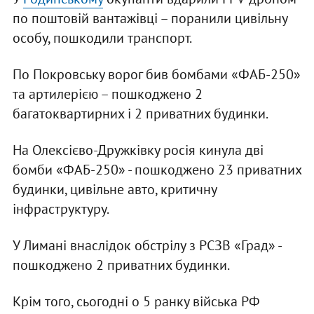
по поштовій вантажівці – поранили цивільну
особу, пошкодили транспорт.
По Покровську ворог бив бомбами «ФАБ-250»
та артилерією – пошкоджено 2
багатоквартирних і 2 приватних будинки.
На Олексієво-Дружківку росія кинула дві
бомби «ФАБ-250» - пошкоджено 23 приватних
будинки, цивільне авто, критичну
інфраструктуру.
У Лимані внаслідок обстрілу з РСЗВ «Град» -
пошкоджено 2 приватних будинки.
Крім того, сьогодні о 5 ранку війська РФ