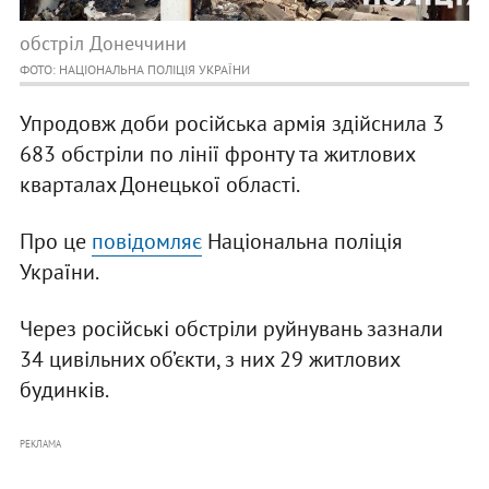
обстріл Донеччини
ФОТО: НАЦІОНАЛЬНА ПОЛІЦІЯ УКРАЇНИ
Упродовж доби російська армія здійснила 3
683 обстріли по лінії фронту та житлових
кварталах Донецької області.
Про це
повідомляє
Національна поліція
України.
Через російські обстріли руйнувань зазнали
34 цивільних об’єкти, з них 29 житлових
будинків.
РЕКЛАМА