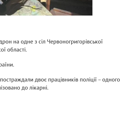
дрон на одне з сіл Червоногригорівської
ої області.
раїни.
 постраждали двоє працівників поліції – одного
ізовано до лікарні.