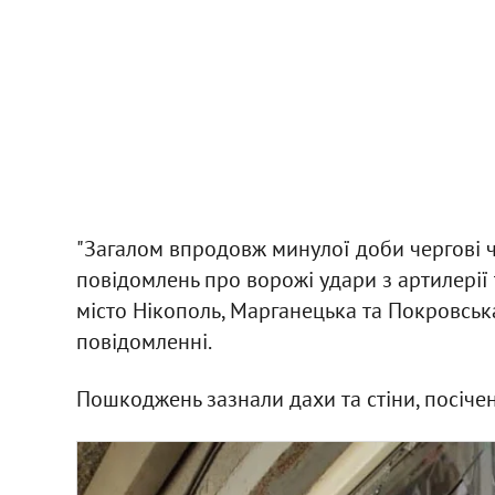
"Загалом впродовж минулої доби чергові 
повідомлень про ворожі удари з артилерії 
місто Нікополь, Марганецька та Покровська 
повідомленні.
Пошкоджень зазнали дахи та стіни, посічен