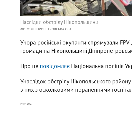
Наслідки обстрілу Нікопольщини
ФОТО: ДНІПРОПЕТРОВСЬКА ОВА
Учора російські окупанти спрямували FPV-
громади на Нікопольщині Дніпропетровськ
Про це
повідомляє
Національна поліція Ук
Унаслідок обстрілу Нікопольського району
з них з осколковими пораненнями госпітал
РЕКЛАМА