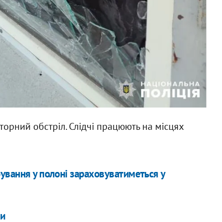
торний обстріл. Слідчі працюють на місцях
ування у полоні зараховуватиметься у
би