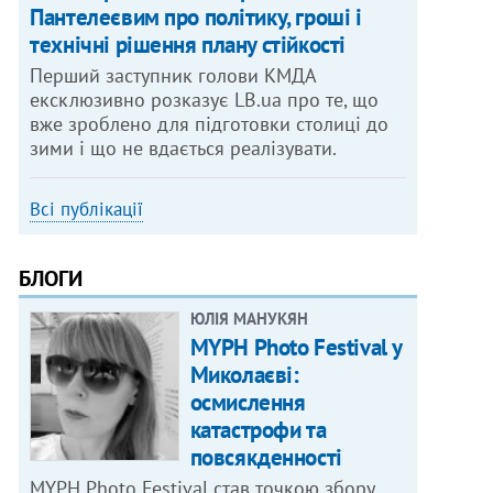
Пантелеєвим про політику, гроші і
технічні рішення плану стійкості
Перший заступник голови КМДА
ексклюзивно розказує LB.ua про те, що
вже зроблено для підготовки столиці до
зими і що не вдається реалізувати.
Всі публікації
БЛОГИ
ЮЛІЯ МАНУКЯН
MYPH Photo Festival у
Миколаєві:
осмислення
катастрофи та
повсякденності
MYPH Photo Festival став точкою збору