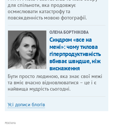
для спільноти, яка продовжує
осмислювати катастрофу та
повсякденність мовою фотографії.
ОЛЕНА БОРТНІКОВА
Синдром «все на
мені»: чому тилова
гіперпродуктивність
вбиває швидше, ніж
виснаження
Бути просто людиною, яка знає свої межі
та вміє вчасно відновлюватися – це і є
найвища мудрість сьогодні.
Усі дописи блогів
РЕКЛАМА