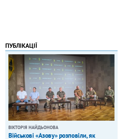
ПУБЛІКАЦІЇ
ВІКТОРІЯ НАЙДЬОНОВА
Військові «Азову» розповіли, як