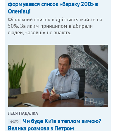
формувався список «бараку 200» в
Оленівці
Фінальний список відрізнявся майже на
50%. За яким принципом відбирали
людей, «азовці» не знають.
ЛЕСЯ ПАДАЛКА
Чи буде Київ з теплом зимою?
ФОТО
Велика розмова з Петром