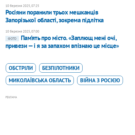
10 березня 2025, 07:25
Росіяни поранили трьох мешканців
Запорізької області, зокрема підлітка
10 березня 2025, 07:00
Пам’ять про місто. «Заплющ мені очі,
ФОТО
привези — і я за запахом впізнаю це місце»
ОБСТРІЛИ
БЕЗПІЛОТНИКИ
МИКОЛАЇВСЬКА ОБЛАСТЬ
ВІЙНА З РОСІЄЮ
РЕКЛАМА