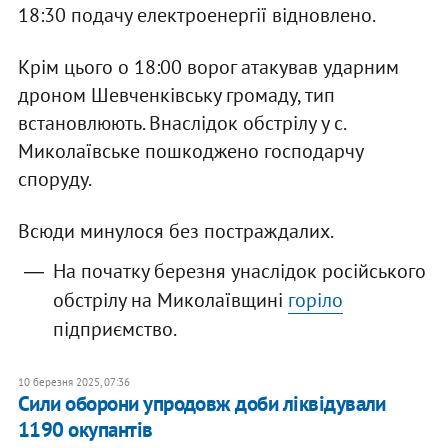
18:30 подачу електроенергії відновлено.
Крім цього о 18:00 ворог атакував ударним
дроном Шевченківську громаду, тип
встановлюють. Внаслідок обстрілу у с.
Миколаївське пошкоджено господарчу
споруду.
Всюди минулося без постраждалих.
На початку березня унаслідок російського
обстрілу на Миколаївщині
горіло
підприємство.
10 березня 2025, 07:36
Сили оборони упродовж доби ліквідували
1190 окупантів