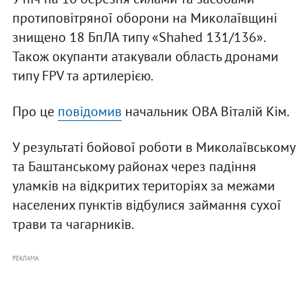
протиповітряної оборони на Миколаївщині
знищено 18 БпЛА типу «Shahed 131/136».
Також окупанти атакували область дронами
типу FPV та артилерією.
Про це
повідомив
начальник ОВА Віталій Кім.
У результаті бойової роботи в Миколаївському
та Баштанському районах через падіння
уламків на відкритих територіях за межами
населених пунктів відбулися займання сухої
трави та чагарників.
РЕКЛАМА