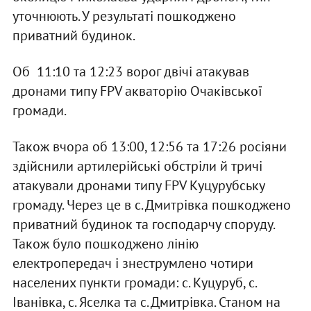
уточнюють. У результаті пошкоджено
приватний будинок.
Об 11:10 та 12:23 ворог двічі атакував
дронами типу FPV акваторію Очаківської
громади.
Також вчора об 13:00, 12:56 та 17:26 росіяни
здійснили артилерійські обстріли й тричі
атакували дронами типу FPV Куцурубську
громаду. Через це в с. Дмитрівка пошкоджено
приватний будинок та господарчу споруду.
Також було пошкоджено лінію
електропередач і знеструмлено чотири
населених пункти громади: с. Куцуруб, с.
Іванівка, с. Яселка та с. Дмитрівка. Станом на