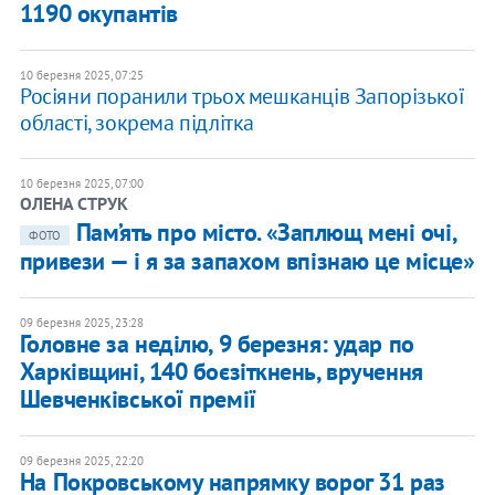
1190 окупантів
10 березня 2025, 07:25
Росіяни поранили трьох мешканців Запорізької
області, зокрема підлітка
10 березня 2025, 07:00
ОЛЕНА СТРУК
Пам’ять про місто. «Заплющ мені очі,
ФОТО
привези — і я за запахом впізнаю це місце»
09 березня 2025, 23:28
Головне за неділю, 9 березня: удар по
Харківщині, 140 боєзіткнень, вручення
Шевченківської премії
09 березня 2025, 22:20
​На Покровському напрямку ворог 31 раз