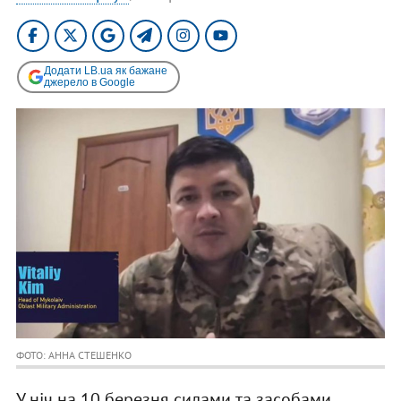
Додати LB.ua як бажане
джерело в Google
ФОТО: АННА СТЕШЕНКО
У ніч на 10 березня силами та засобами