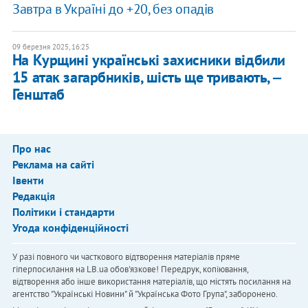
Завтра в Україні до +20, без опадів
09 березня 2025, 16:25
На Курщині українські захисники відбили
15 атак загарбників, шість ще тривають, ‒
Генштаб
Про нас
Реклама на сайті
Івенти
Редакція
Політики і стандарти
Угода конфіденційності
У разі повного чи часткового відтворення матеріалів пряме
гіперпосилання на LB.ua обов'язкове! Передрук, копіювання,
відтворення або інше використання матеріалів, що містять посилання на
агентство "Українськi Новини" й "Українська Фото Група", заборонено.