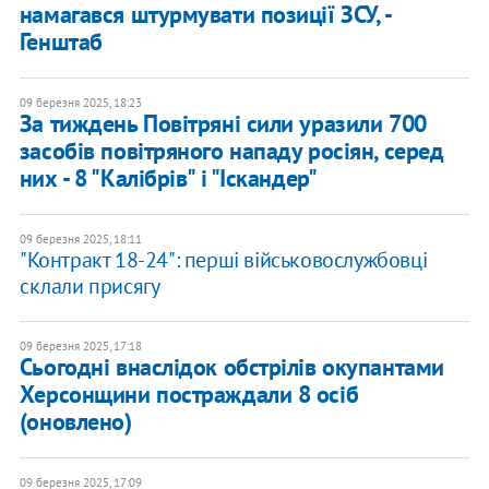
намагався штурмувати позиції ЗСУ, -
Генштаб
09 березня 2025, 18:23
За тиждень Повітряні сили уразили 700
засобів повітряного нападу росіян, серед
них - 8 "Калібрів" і "Іскандер"
09 березня 2025, 18:11
"Контракт 18-24": перші військовослужбовці
склали присягу
09 березня 2025, 17:18
Сьогодні внаслідок обстрілів окупантами
Херсонщини постраждали 8 осіб
(оновлено)
09 березня 2025, 17:09