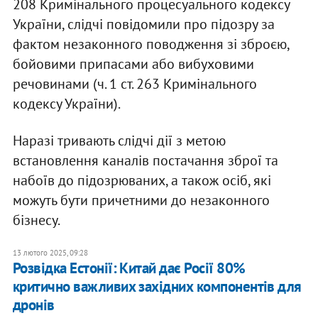
208 Кримінального процесуального кодексу
України, слідчі повідомили про підозру за
фактом незаконного поводження зі зброєю,
бойовими припасами або вибуховими
речовинами (ч. 1 ст. 263 Кримінального
кодексу України).
Наразі тривають слідчі дії з метою
встановлення каналів постачання зброї та
набоїв до підозрюваних, а також осіб, які
можуть бути причетними до незаконного
бізнесу.
13 лютого 2025, 09:28
Розвідка Естонії: Китай дає Росії 80%
критично важливих західних компонентів для
дронів