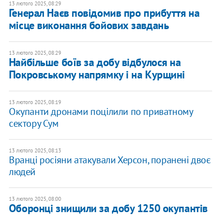
13 лютого 2025, 08:29
Генерал Наєв повідомив про прибуття на
місце виконання бойових завдань
13 лютого 2025, 08:29
Найбільше боїв за добу відбулося на
Покровському напрямку і на Курщині
13 лютого 2025, 08:19
Окупанти дронами поцілили по приватному
сектору Сум
13 лютого 2025, 08:13
Вранці росіяни атакували Херсон, поранені двоє
людей
13 лютого 2025, 08:00
​Оборонці знищили за добу 1250 окупантів