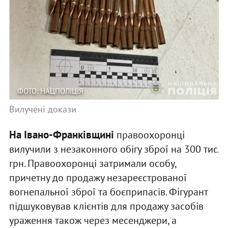
ФОТО: НАЦПОЛІЦІЯ
Вилучені докази
На Івано-Франківщині
правоохоронці
вилучили з незаконного обігу зброї на 300 тис.
грн. Правоохоронці затримали особу,
причетну до продажу незареєстрованої
вогнепальної зброї та боєприпасів. Фігурант
підшуковував клієнтів для продажу засобів
ураження також через месенджери, а