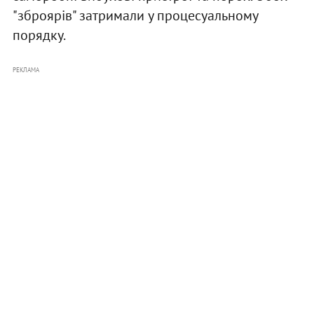
"зброярів" затримали у процесуальному
порядку.
РЕКЛАМА