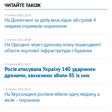
ЧИТАЙТЕ ТАКОЖ
13 лютого 2025, 10:16
На Донеччині за добу внаслідок обстрілів 4
людини отримали поранення
13 лютого 2025, 09:39
На Одещині через дронову атаку пошкоджені
об'єкти портової інфрастуктури і будинки
13 лютого 2025, 09:27
Росія атакувала Україну 140 ударними
дронами, захисники збили 85 із них
13 лютого 2025, 09:15
На Херсонщині росіяни вбили одну людину, а
вісім – поранили