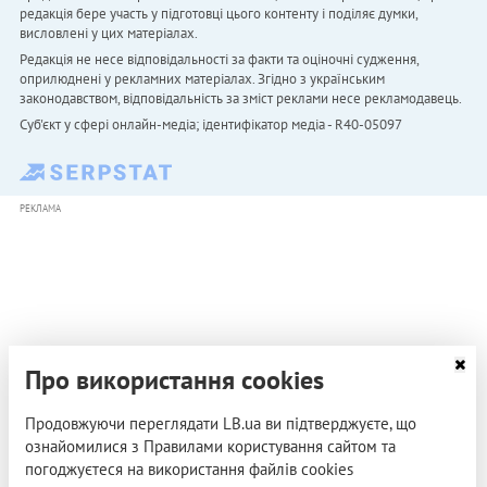
редакція бере участь у підготовці цього контенту і поділяє думки,
висловлені у цих матеріалах.
Редакція не несе відповідальності за факти та оціночні судження,
оприлюднені у рекламних матеріалах. Згідно з українським
законодавством, відповідальність за зміст реклами несе рекламодавець.
Cуб'єкт у сфері онлайн-медіа; ідентифікатор медіа - R40-05097
РЕКЛАМА
Про використання cookies
Продовжуючи переглядати LB.ua ви підтверджуєте, що
ознайомилися з Правилами користування сайтом та
погоджуєтеся на використання файлів cookies