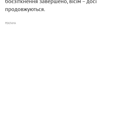
боєзіткнення завершено, вісім – досі
продовжуються.
РЕКЛАМА