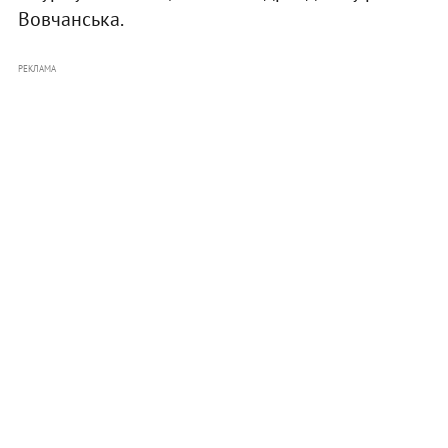
Вовчанська.
РЕКЛАМА