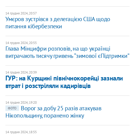
14 грудня 2024, 20:57
Умєров зустрівся з делегацією США щодо
питання кібербезпеки
14 грудня 2024, 20:55
Глава Мінцифри розповів, на що українці
витрачають тисячу гривень “зимової єПідтримки”
14 грудня 2024, 20:39
ГУР: на Курщині північнокорейці зазнали
втрат і розстріляли кадирівців
14 грудня 2024, 19:20
Ворог за добу 25 разів атакував
ФОТО
Нікопольщину, поранено жінку
14 грудня 2024, 18:55