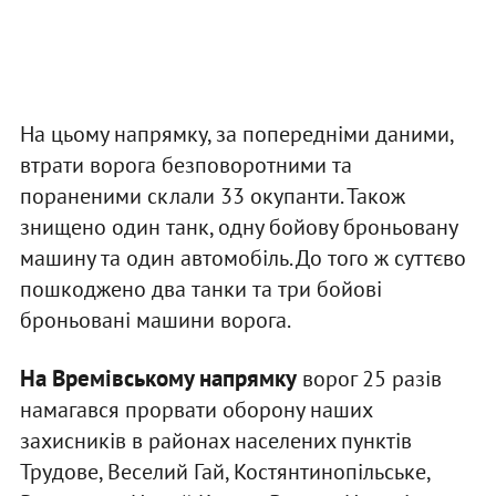
На цьому напрямку, за попередніми даними,
втрати ворога безповоротними та
пораненими склали 33 окупанти. Також
знищено один танк, одну бойову броньовану
машину та один автомобіль. До того ж суттєво
пошкоджено два танки та три бойові
броньовані машини ворога.
На Времівському напрямку
ворог 25 разів
намагався прорвати оборону наших
захисників в районах населених пунктів
Трудове, Веселий Гай, Костянтинопільське,