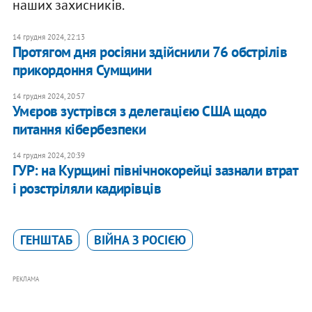
наших захисників.
14 грудня 2024, 22:13
Протягом дня росіяни здійснили 76 обстрілів
прикордоння Сумщини
14 грудня 2024, 20:57
Умєров зустрівся з делегацією США щодо
питання кібербезпеки
14 грудня 2024, 20:39
ГУР: на Курщині північнокорейці зазнали втрат
і розстріляли кадирівців
ГЕНШТАБ
ВІЙНА З РОСІЄЮ
РЕКЛАМА