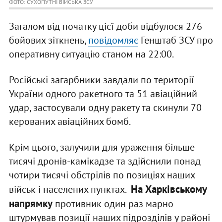
ФОТО: СУХОПУТНІ ВІЙСЬКА ЗСУ
Загалом від початку цієї доби відбулося 276
бойових зіткнень,
повідомляє
Генштаб ЗСУ про
оперативну ситуацію станом на 22:00.
Російські загарбники завдали по території
України одного ракетного та 51 авіаційний
удар, застосували одну ракету та скинули 70
керованих авіаційних бомб.
Крім цього, залучили для ураження більше
тисячі дронів-камікадзе та здійснили понад
чотири тисячі обстрілів по позиціях наших
На Харківському
військ і населених пунктах.
напрямку
противник один раз марно
штурмував позиції наших підрозділів у районі