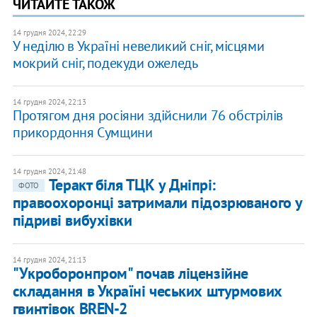
ЧИТАЙТЕ ТАКОЖ
14 грудня 2024, 22:29
У неділю в Україні невеликий сніг, місцями
мокрий сніг, подекуди ожеледь
14 грудня 2024, 22:13
Протягом дня росіяни здійснили 76 обстрілів
прикордоння Сумщини
14 грудня 2024, 21:48
Теракт біля ТЦК у Дніпрі:
ФОТО
правоохоронці затримали підозрюваного у
підриві вибухівки
14 грудня 2024, 21:13
"Укроборонпром" почав ліцензійне
складання в Україні чеських штурмових
гвинтівок BREN-2