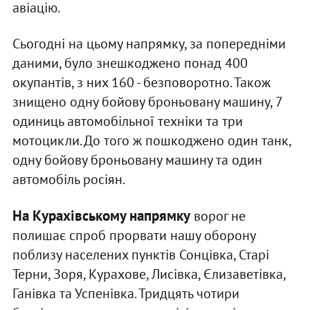
авіацію.
Сьогодні на цьому напрямку, за попередніми
даними, було знешкоджено понад 400
окупантів, з них 160 - безповоротно. Також
знищено одну бойову броньовану машину, 7
одиниць автомобільної техніки та три
мотоцикли. До того ж пошкоджено один танк,
одну бойову броньовану машину та один
автомобіль росіян.
На Курахівському напрямку
ворог не
полишає спроб прорвати нашу оборону
поблизу населених пунктів Сонцівка, Старі
Терни, Зоря, Курахове, Лисівка, Єлизаветівка,
Ганівка та Успенівка. Тридцять чотири