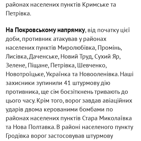
районах населених пунктів Кримське та
Петрівка.
На Покровському напрямку
, від початку цієї
доби, противник атакував у районах
населених пунктів Миролюбівка, Промінь,
Лисівка, Даченське, Новий Труд, Сухий Яр,
Зелене, Піщане, Петрівка, Шевченко,
Новотроїцьке, Українка та Новооленівка. Наші
захисники зупинили 41 штурмову дію
противника, ще сім боєзіткнень тривають до
цього часу. Крім того, ворог завдав авіаційних
ударів двома керованими бомбами по
районах населених пунктів Стара Миколаївка
та Нова Полтавка. В районі населеного пункту
Гродівка ворог застосовував штурмову