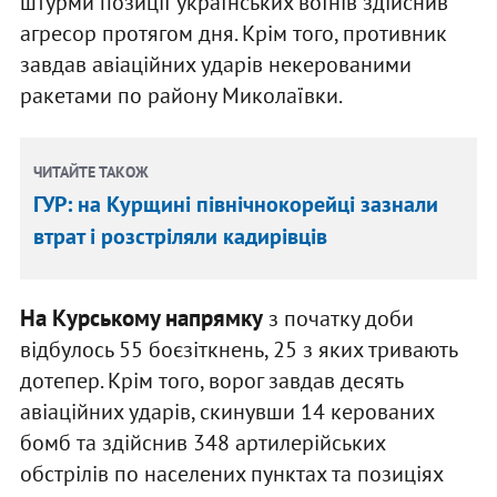
штурми позиції українських воїнів здійснив
агресор протягом дня. Крім того, противник
завдав авіаційних ударів некерованими
ракетами по району Миколаївки.
ЧИТАЙТЕ ТАКОЖ
ГУР: на Курщині північнокорейці зазнали
втрат і розстріляли кадирівців
На Курському напрямку
з початку доби
відбулось 55 боєзіткнень, 25 з яких тривають
дотепер. Крім того, ворог завдав десять
авіаційних ударів, скинувши 14 керованих
бомб та здійснив 348 артилерійських
обстрілів по населених пунктах та позиціях