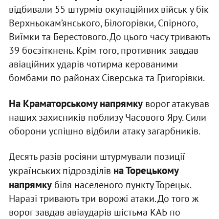
відбивали 55 штурмів окупаційних військ у бік
Верхньокам’янського, Білогорівки, Спірного,
Виїмки та Берестового. До цього часу тривають
39 боєзіткнень. Крім того, противник завдав
авіаційних ударів чотирма керованими
бомбами по районах Сіверська та Григорівки.
На Краматорському напрямку
ворог атакував
наших захисників поблизу Часового Яру. Сили
оборони успішно відбили атаку загарбників.
Десять разів росіяни штурмували позиції
на Торецькому
українських підрозділів
напрямку
біля населеного пункту Торецьк.
Наразі тривають три ворожі атаки. До того ж
ворог завдав авіаударів шістьма КАБ по