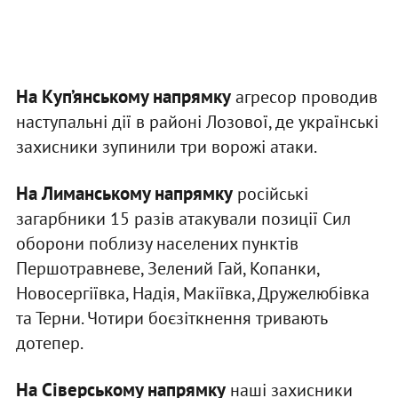
На Куп’янському напрямку
агресор проводив
наступальні дії в районі Лозової, де українські
захисники зупинили три ворожі атаки.
На Лиманському напрямку
російські
загарбники 15 разів атакували позиції Сил
оборони поблизу населених пунктів
Першотравневе, Зелений Гай, Копанки,
Новосергіївка, Надія, Макіївка, Дружелюбівка
та Терни. Чотири боєзіткнення тривають
дотепер.
На Сіверському напрямку
наші захисники