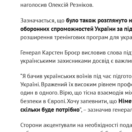
наголосив Олексій Резніков.
було також розглянуто н
Зазначається, що
оборонних спроможностей України за пі
розширення тренінгових програм для укра
Генерал Карстен Броєр висловив слова під
українськими захисниками досвід є важлив
“Я бачив українських воїнів під час підгот
Україні. Вражений їх високим рівнем профе
один в одного. Вірю, що тісна взаємодія
Німе
безпеки в Європі. Хочу запевнити, що
скільки буде потрібно
”, – зазначив генера
Сторони акцентували на необхідності пода