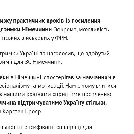
изку практичних кроків із посилення
дтримки Німеччини
. Зокрема, можливість
їнських військових у ФРН.
тримки Україні та наголосив, що здобутий
им і для ЗС Німеччини.
овки в Німеччині, спостерігав за навчанням в
сіоналізму та мотивації. Нам є чому вчитися
 між нашими країнами сприятиме посиленню
ччина підтримуватиме Україну стільки,
л Карстен Броєр.
льшої інтенсифікації співпраці для