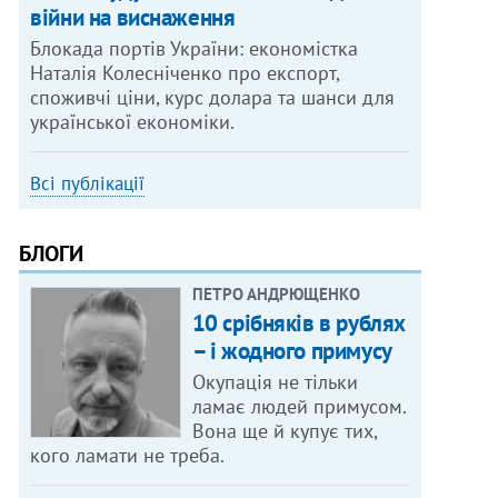
війни на виснаження
Блокада портів України: економістка
Наталія Колесніченко про експорт,
споживчі ціни, курс долара та шанси для
української економіки.
Всі публікації
БЛОГИ
ПЕТРО АНДРЮЩЕНКО
10 срібняків в рублях
– і жодного примусу
Окупація не тільки
ламає людей примусом.
Вона ще й купує тих,
кого ламати не треба.