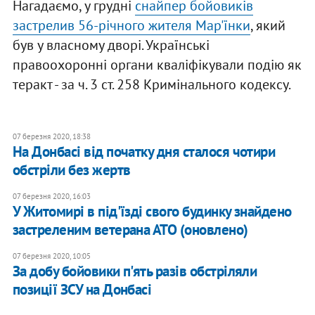
Нагадаємо, у грудні
снайпер бойовиків
застрелив 56-річного жителя Мар'їнки
, який
був у власному дворі. Українські
правоохоронні органи кваліфікували подію як
теракт - за ч. 3 ст. 258 Кримінального кодексу.
07 березня 2020, 18:38
На Донбасі від початку дня сталося чотири
обстріли без жертв
07 березня 2020, 16:03
У Житомирі в під'їзді свого будинку знайдено
застреленим ветерана АТО (оновлено)
07 березня 2020, 10:05
За добу бойовики п'ять разів обстріляли
позиції ЗСУ на Донбасі