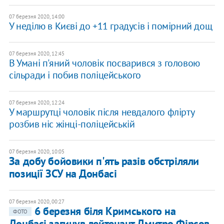
07 березня 2020, 14:00
У неділю в Києві до +11 градусів і помірний дощ
07 березня 2020, 12:45
В Умані п'яний чоловік посварився з головою
сільради і побив поліцейського
07 березня 2020, 12:24
У маршрутці чоловік після невдалого флірту
розбив ніс жінці-поліцейській
07 березня 2020, 10:05
За добу бойовики п'ять разів обстріляли
позиції ЗСУ на Донбасі
07 березня 2020, 00:27
6 березня біля Кримського на
ФОТО
Донбасі загинув лейтенант Дмитро Фірсов