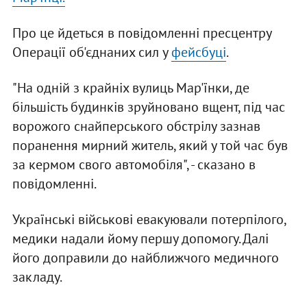
Про це йдеться в повідомленні пресцентру
Операції об'єднаних сил у
фейсбуці
.
"На одній з крайніх вулиць Мар'їнки, де
більшість будинків зруйновано вщент, під час
ворожого снайперського обстрілу зазнав
поранення мирний житель, який у той час був
за кермом свого автомобіля", - сказано в
повідомленні.
Українські військові евакуювали потерпілого,
медики надали йому першу допомогу. Далі
його доправили до найближчого медичного
закладу.