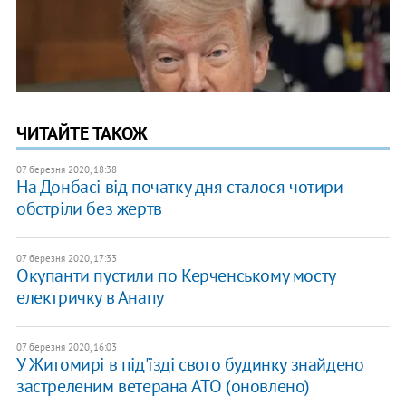
ЧИТАЙТЕ ТАКОЖ
07 березня 2020, 18:38
На Донбасі від початку дня сталося чотири
обстріли без жертв
07 березня 2020, 17:33
Окупанти пустили по Керченському мосту
електричку в Анапу
07 березня 2020, 16:03
У Житомирі в під'їзді свого будинку знайдено
застреленим ветерана АТО (оновлено)