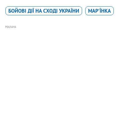
БОЙОВІ ДІЇ НА СХОДІ УКРАЇНИ
МАР'ЇНКА
РЕКЛАМА