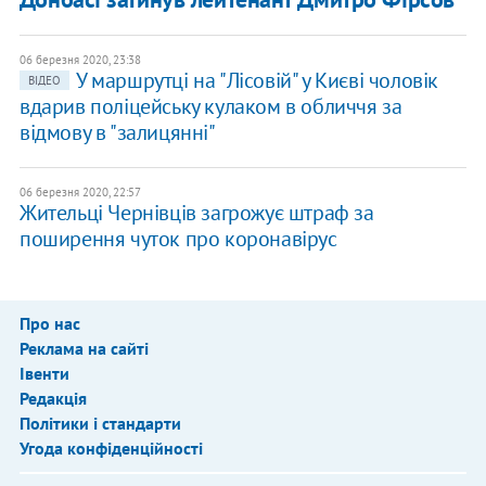
06 березня 2020, 23:38
У маршрутці на "Лісовій" у Києві чоловік
ВІДЕО
вдарив поліцейську кулаком в обличчя за
відмову в "залицянні"
06 березня 2020, 22:57
Жительці Чернівців загрожує штраф за
поширення чуток про коронавірус
Про нас
Реклама на сайті
Івенти
Редакція
Політики і стандарти
Угода конфіденційності