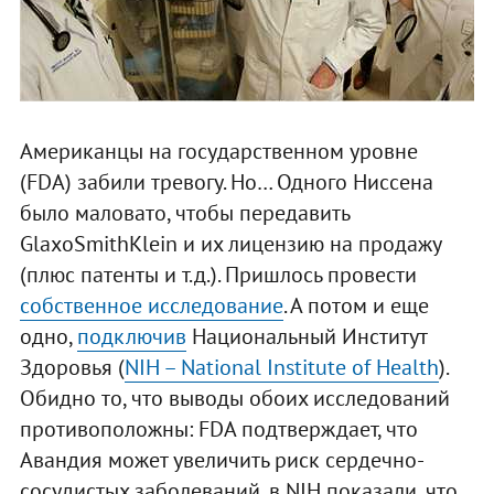
Американцы на государственном уровне
(FDA) забили тревогу. Но… Одного Ниссена
было маловато, чтобы передавить
GlaxoSmithKlein и их лицензию на продажу
(плюс патенты и т.д.). Пришлось провести
собственное исследование
. А потом и еще
одно,
подключив
Национальный Институт
Здоровья (
NIH – National Institute of Health
).
Обидно то, что выводы обоих исследований
противоположны: FDA подтверждает, что
Авандия может увеличить риск сердечно-
сосудистых заболеваний, в NIH показали, что