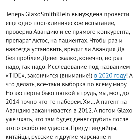
Теперь GlaxoSmithKlein вынуждена провести
еще одно пост-клиническое испытание,
проверив Авандию и ее прямого конкурента,
препарат Актос, на пациентах. Чтобы раз и
навсегда установить, вредит ли Авандия. Да
без проблем. Денег жалко, конечно, но раз
надо, так надо. Исследование под названием
«TIDE», закончится (внимание!)
в 2020 году
! А
что делать, все-таки выборка по всему миру.
Но эксперты бьют пяткой в грудь, мы, мол, до
2014 точно что-то наберем. Хм… А патент на
Авандию заканчивается в 2012. А потом Glaxo
уже чхать, что там будет, денег срубить после
этого особо не удастся. Придут индийцы,
китайцы, русские и другие марсиане и