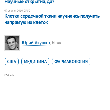
​Научные открытия, да?
07 серпня 2010, 05:50
Клетки сердечной ткани научились получать
напрямую из клеток
Юрий Якушко
, Біолог
США
МЕДИЦИНА
ФАРМАКОЛОГИЯ
РЕКЛАМА