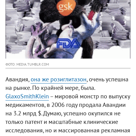
ФОТО: MEDIA.TUMBLR.COM
Авандия,
она же розиглитазон
, очень успешна
на рынке. По крайней мере, была.
GlaxoSmithKlein
– мировой монстр по выпуску
медикаментов, в 2006 году продала Авандии
на 3.2 млрд $. Думаю, успешно окупился не
только патент и масштабные клинические
исследования, но и массированная рекламная