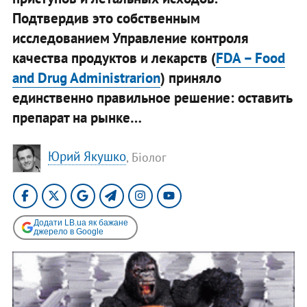
Подтвердив это собственным
исследованием Управление контроля
качества продуктов и лекарств (
FDA – Food
and Drug Administrarion
) приняло
единственно правильное решение: оставить
препарат на рынке…
Юрий Якушко
, Біолог
Додати LB.ua як бажане
джерело в Google