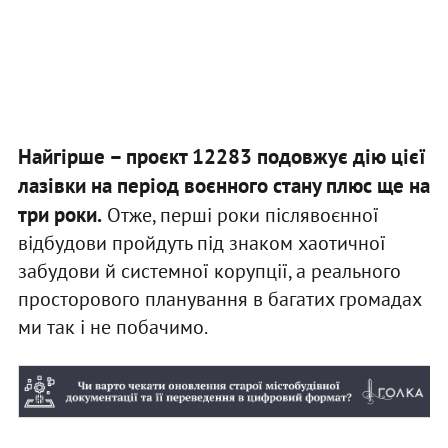
Найгірше – проєкт 12283 подовжує дію цієї
лазівки на період воєнного стану плюс ще на
три роки.
Отже, перші роки післявоєнної
відбудови пройдуть під знаком хаотичної
забудови й системної корупції, а реального
просторового планування в багатих громадах
ми так і не побачимо.