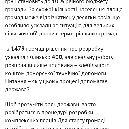
грн і становить до 10 % річного бюджету
громади. За схожої кількості населення площа
громад може відрізнятись у десятки разів, що
особливо ускладнює ситуацію для великих
сільських об’єднаних територіальних громад.
1479
Із
громад рішення про розробку
400
ухвалили близько
, але реальну роботу
розпочали лише половина – здебільшого
коштом донорської технічної допомоги.
Питання – як у цьому процесі допомагає
держава?
Щоб зрозуміти роль держави, варто
розібратися в процедурі розробки
комплексних планів. Для старту громаді
потрібна актуальна картографічна основа: