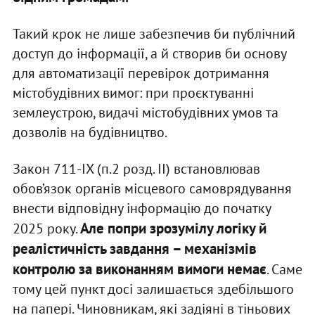
Такий крок не лише забезпечив би публічний
доступ до інформації, а й створив би основу
для автоматизації перевірок дотримання
містобудівних вимог: при проєктуванні
землеустрою, видачі містобудівних умов та
дозволів на будівництво.
Закон 711-IX (п.2 розд. ІІ) встановлював
обов’язок органів місцевого самоврядування
внести відповідну інформацію до початку
Але попри зрозумілу логіку й
2025 року.
реалістичність завдання – механізмів
контролю за виконанням вимоги немає
. Саме
тому цей пункт досі залишається здебільшого
на папері. Чиновникам, які задіяні в тіньових