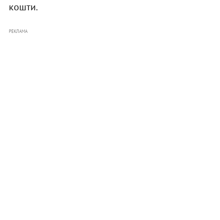
кошти.
РЕКЛАМА