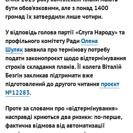
бути обов’язковими, але з понад 1400
громад їх затвердили лише чотири.
У відповідь голова партії «Слуга Народу» та
профільного комітету Ради
Олена
Шуляк
заявила про термінову потребу
подати законопроєкт щодо відтермінування
строків складання планів. Її колега
Віталій
Безгін
закликав підтримати вже
підготовлений до другого читання
проєкт
№12283
.
Проте за словами про «відтермінування»
насправді криються два ризики:
по-перше
,
фактична відмова від автоматизації