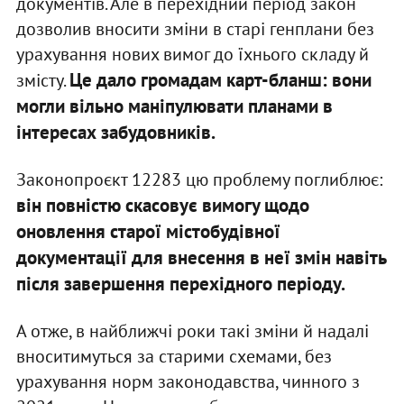
документів. Але в перехідний період закон
дозволив вносити зміни в старі генплани без
урахування нових вимог до їхнього складу й
Це дало громадам карт-бланш: вони
змісту.
могли вільно маніпулювати планами в
інтересах забудовників.
Законопроєкт 12283 цю проблему поглиблює:
він повністю скасовує вимогу щодо
оновлення старої містобудівної
документації для внесення в неї змін навіть
після завершення перехідного періоду.
А отже, в найближчі роки такі зміни й надалі
вноситимуться за старими схемами, без
урахування норм законодавства, чинного з