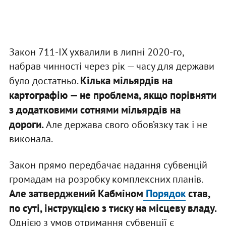
Закон 711-IX ухвалили в липні 2020-го,
набрав чинності через рік — часу для держави
Кілька мільярдів на
було достатньо.
картографію — не проблема, якщо порівняти
з додатковими сотнями мільярдів на
дороги.
Але держава свого обов’язку так і не
виконала.
Закон прямо передбачає надання субвенцій
громадам на розробку комплексних планів.
Але затверджений Кабміном
Порядок
став,
по суті, інструкцією з тиску на місцеву владу.
Однією з умов отримання субвенції є