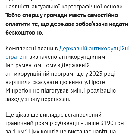
наявність актуальної картографічної основи.
Тобто спершу громади мають самостійно
оплатити те, що держава зобов’язана надати
безкоштовно.
Комплексні плани в
Державній антикорупційні
стратегії
визначено антикорупційним
інструментом, тому в Державній
антикорупційній програмі ще у 2023 році
вирішили скасувати цю вимогу. Проте
Мінрегіон не підготував змін, і реалізацію
заходу знову перенесли.
Ще цікавіше виглядає встановлений
граничний розмір субвенції – лише 3190 грн
за 1 км². Цих коштів не вистачає навіть на