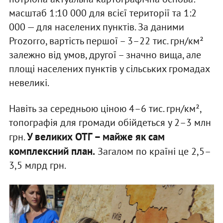
масштаб 1:10 000 для всієї території та 1:2
000 — для населених пунктів. За даними
Prozorro, вартість першої – 3–22 тис. грн/км²
залежно від умов, другої – значно вища, але
площі населених пунктів у сільських громадах
невеликі.
Навіть за середньою ціною 4–6 тис. грн/км²,
топографія для громади обійдеться у 2–3 млн
У великих ОТГ – майже як сам
грн.
комплексний план.
Загалом по країні це 2,5–
3,5 млрд грн.