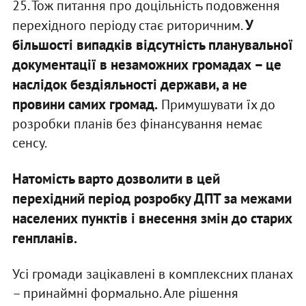
25. Тож питання про доцільність подовження
У
перехідного періоду стає риторичним.
більшості випадків відсутність планувальної
документації в незаможних громадах – це
наслідок бездіяльності держави, а не
провини самих громад.
Примушувати їх до
розробки планів без фінансування немає
сенсу.
Натомість варто дозволити в цей
перехідний період розробку ДПТ за межами
населених пунктів і внесення змін до старих
генпланів.
Усі громади зацікавлені в комплексних планах
– принаймні формально. Але рішення