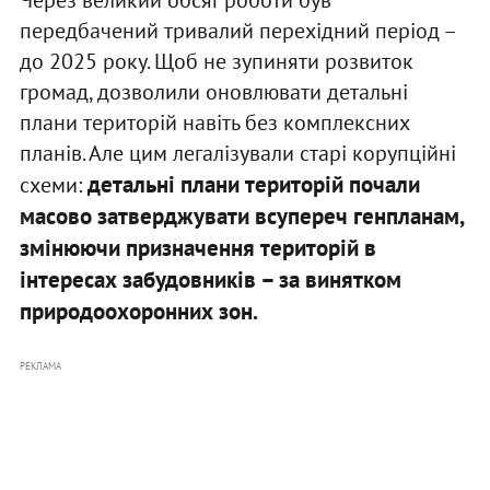
передбачений тривалий перехідний період –
до 2025 року. Щоб не зупиняти розвиток
громад, дозволили оновлювати детальні
плани територій навіть без комплексних
планів. Але цим легалізували старі корупційні
детальні плани територій почали
схеми:
масово затверджувати всупереч генпланам,
змінюючи призначення територій в
інтересах забудовників – за винятком
природоохоронних зон.
РЕКЛАМА