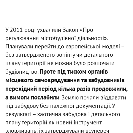
У 2011 році ухвалили Закон «Про
регулювання містобудівної діяльності».
Планували перейти до європейської моделі –
без затвердженого зонінгу чи детального
плану території не можна було розпочати
Проте під тиском органів
будівництво.
місцевого самоврядування та забудовників
перехідний період кілька разів продовжили,
а вимоги послабили
. Землю почали віддавати
під забудову без належної документації. У
результаті – хаотична забудова і детального
плану територій як новий інструмент
зловживань: їх затверджували всупереч