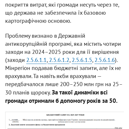
покриття витрат, які громади несуть через те,
що держава не забезпечила їх базовою
картографічною основою.
Проблему визнано в Державній
антикорупційній програмі, яка містить чотири
заходи на 2024–2025 роки для її вирішення
(заходи
2.5.6.1.1
,
2.5.6.1.2
,
2.5.6.1.5
,
2.5.6.1.6
).
Мінрегіон подавав бюджетні запити, але їх не
врахували. Та навіть якби врахували —
передбачалося лише 200–250 млн грн на 25–
За такої динаміки всі
30 планів щороку.
громади отримали б допомогу років за 50.