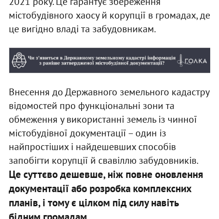
2021 року. Це гарантує збереження
містобудівного хаосу й корупції в громадах, де
це вигідно владі та забудовникам.
Внесення до Державного земельного кадастру
відомостей про функціональні зони та
обмеження у використанні земель із чинної
містобудівної документації – один із
найпростіших і найдешевших способів
запобігти корупції й свавіллю забудовників.
Це суттєво дешевше, ніж повне оновлення
документації або розробка комплексних
планів, і тому є цілком під силу навіть
бідним громадам.