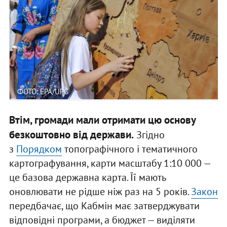
ФОТО: EPA/UPG
Втім, громади мали отримати цю основу
безкоштовно від держави.
Згідно
з
Порядком
топографічного і тематичного
картографування, карти масштабу 1:10 000 —
це базова державна карта. Її мають
оновлювати не рідше ніж раз на 5 років.
Закон
передбачає, що Кабмін має затверджувати
відповідні програми, а бюджет — виділяти