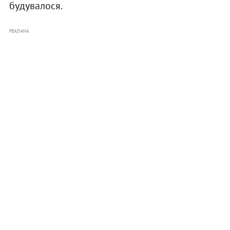
будувалося.
РЕКЛАМА