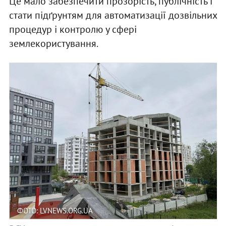
Це мало забезпечити прозорість, публічність і
стати підґрунтям для автоматизації дозвільних
процедур і контролю у сфері
землекористування.
ФОТО: LVNEWS.ORG.UA