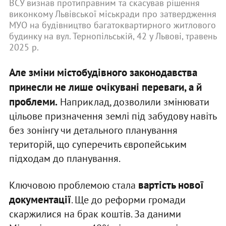
ВСУ визнав протиправним та скасував рішення
виконкому Львівської міськради про затвердження
МУО на будівництво багатоквартирного житлового
будинку на вул. Тернопільській, 42 у Львові, травень
2025 р.
Але зміни містобудівного законодавства
принесли не лише очікувані переваги, а й
проблеми.
Наприклад, дозволили змінювати
цільове призначення землі під забудову навіть
без зонінгу чи детального планування
територій, що суперечить європейським
підходам до планування.
вартість нової
Ключовою проблемою стала
документації
. Ще до реформи громади
скаржилися на брак коштів. За даними