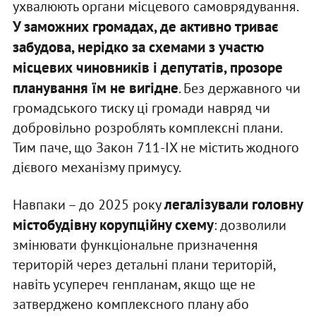
ухвалюють органи місцевого самоврядування.
У заможних громадах, де активно триває
забудова, нерідко за схемами з участю
місцевих чиновників і депутатів, прозоре
планування їм не вигідне
. Без державного чи
громадського тиску ці громади навряд чи
добровільно розроблять комплексні плани.
Тим паче, що Закон 711-IX не містить жодного
дієвого механізму примусу.
легалізували головну
Навпаки – до 2025 року
містобудівну корупційну схему
: дозволили
змінювати функціональне призначення
територій через детальні плани територій,
навіть усупереч генпланам, якщо ще не
затверджено комплексного плану або