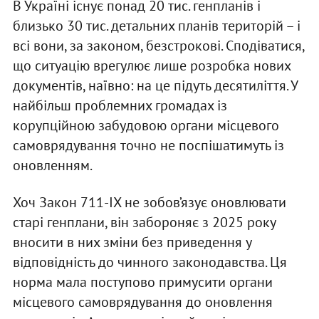
В Україні існує понад 20 тис. генпланів і
близько 30 тис. детальних планів територій – і
всі вони, за законом, безстрокові. Сподіватися,
що ситуацію врегулює лише розробка нових
документів, наївно: на це підуть десятиліття. У
найбільш проблемних громадах із
корупційною забудовою органи місцевого
самоврядування точно не поспішатимуть із
оновленням.
Хоч Закон 711-IX не зобов’язує оновлювати
старі генплани, він забороняє з 2025 року
вносити в них зміни без приведення у
відповідність до чинного законодавства. Ця
норма мала поступово примусити органи
місцевого самоврядування до оновлення