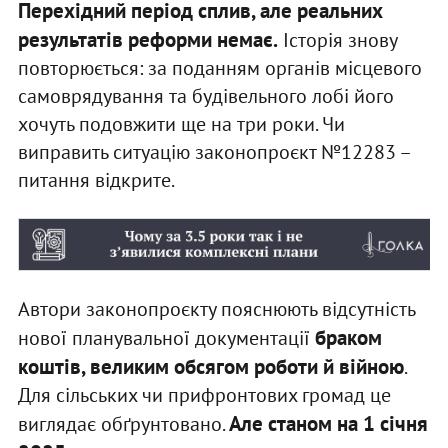
Перехідний період сплив, але реальних
результатів реформи немає.
Історія знову
повторюється: за поданням органів місцевого
самоврядування та будівельного лобі його
хочуть подовжити ще на три роки. Чи
виправить ситуацію законопроєкт №12283 –
питання відкрите.
Автори законопроєкту пояснюють відсутність
браком
нової планувальної документації
коштів, великим обсягом роботи й війною
.
Для сільських чи прифронтових громад це
Але станом на 1 січня
виглядає обґрунтовано.