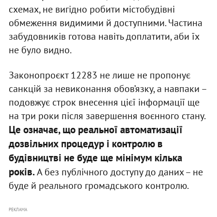
схемах, не вигідно робити містобудівні
обмеження видимими й доступними. Частина
забудовників готова навіть доплатити, аби їх
не було видно.
Законопроєкт 12283 не лише не пропонує
санкцій за невиконання обов’язку, а навпаки –
подовжує строк внесення цієї інформації ще
на три роки після завершення воєнного стану.
Це означає, що реальної автоматизації
дозвільних процедур і контролю в
будівництві не буде ще мінімум кілька
років.
А без публічного доступу до даних – не
буде й реального громадського контролю.
РЕКЛАМА