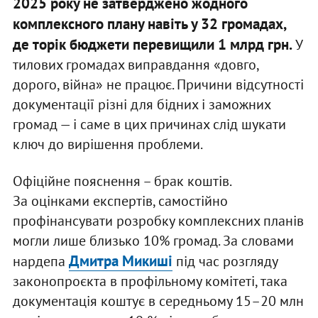
2025 року не затверджено жодного
комплексного плану навіть у 32 громадах,
де торік
бюджети
перевищили 1 млрд грн.
У
тилових громадах виправдання «довго,
дорого, війна» не працює. Причини відсутності
документації різні для бідних і заможних
громад — і саме в цих причинах слід шукати
ключ до вирішення проблеми.
Офіційне пояснення – брак коштів.
За оцінками експертів, самостійно
профінансувати розробку комплексних планів
могли лише близько 10% громад. За словами
Дмитра Микиші
нардепа
під час розгляду
законопроєкта в профільному комітеті, така
документація коштує в середньому 15–20 млн