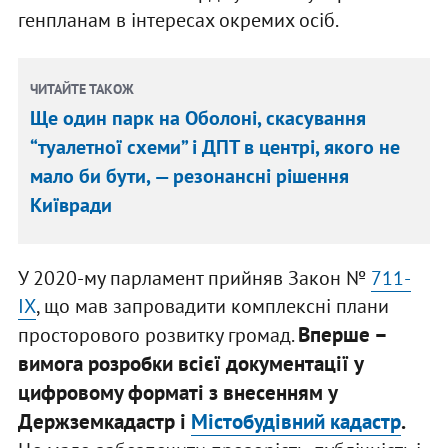
генпланам в інтересах окремих осіб.
ЧИТАЙТЕ ТАКОЖ
Ще один парк на Оболоні, скасування
“туалетної схеми” і ДПТ в центрі, якого не
мало би бути, — резонансні рішення
Київради
У 2020-му парламент прийняв Закон №
711-
IX
, що мав запровадити комплексні плани
Вперше –
просторового розвитку громад.
вимога розробки всієї документації у
цифровому форматі з внесенням у
Держземкадастр і
Містобудівний кадастр
.