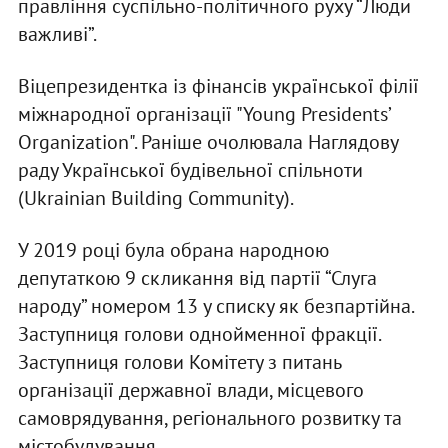
правління суспільно-політичного руху “Люди
важливі”.
Віцепрезидентка із фінансів української філії
міжнародної організації "Young Presidents’
Organization". Раніше очолювала Наглядову
раду Української будівельної спільноти
(Ukrainian Building Community).
У 2019 році була обрана народною
депутаткою 9 скликання від партії “Слуга
народу” номером 13 у списку як безпартійна.
Заступниця голови однойменної фракції.
Заступниця голови Комітету з питань
організації державної влади, місцевого
самоврядування, регіонального розвитку та
містобудування.