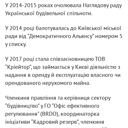
У 2014-2015 роках очолювала Наглядову раду
Української будівельної спільноти.
У 2014 році балотувалась до Київської міської
ради від “Демократичного Альянсу” номером 5
у списку.
У 2017 році стала співзасновницею ТОВ
“Кріейтор”, що займається у Києві діяльністю з
надання в оренду й експлуатацію власного чи
орендованого нерухомого майна.
Членкиня правління та керівниця сектору
“будівництво” у ГО “Офіс ефективного
регулювання" (BRDO), координаторка
ініціативи “Кадровий резерв”, членкиня