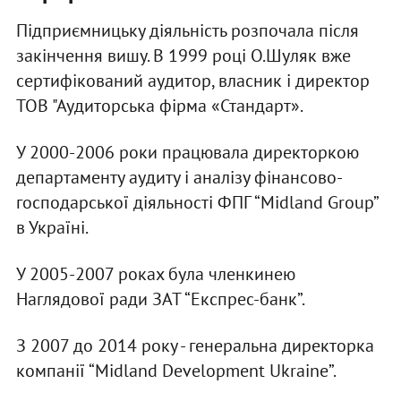
Підприємницьку діяльність розпочала після
закінчення вишу. В 1999 році О.Шуляк вже
сертифікований аудитор, власник і директор
ТОВ "Аудиторська фірма «Стандарт».
У 2000-2006 роки працювала директоркою
департаменту аудиту і аналізу фінансово-
господарської діяльності ФПГ “Midland Group”
в Україні.
У 2005-2007 роках була членкинею
Наглядової ради ЗАТ “Експрес-банк”.
З 2007 до 2014 року - генеральна директорка
компанії “Midland Development Ukraine”.