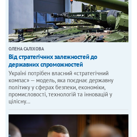
ОЛЕНА САЛІХОВА
Від стратегічних залежностей до
державних спроможностей
Україні потрібен власний «стратегічний
компас» — модель, яка поєднає державну
політику у сферах безпеки, економіки,
промисловості, технологій та інновацій у
цілісну…