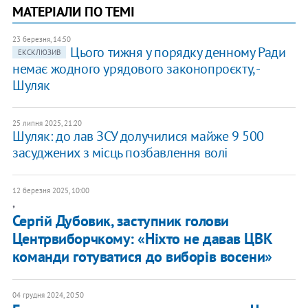
МАТЕРІАЛИ ПО ТЕМІ
23 березня, 14:50
Цього тижня у порядку денному Ради
ЕКСКЛЮЗИВ
немає жодного урядового законопроєкту, -
Шуляк
25 липня 2025, 21:20
Шуляк: до лав ЗСУ долучилися майже 9 500
засуджених з місць позбавлення волі
12 березня 2025, 10:00
,
Сергій Дубовик, заступник голови
Центрвиборчкому: «Ніхто не давав ЦВК
команди готуватися до виборів восени»
04 грудня 2024, 20:50