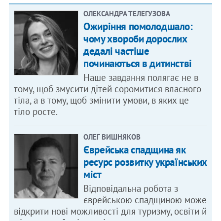
ОЛЕКСАНДРА ТЕЛЕГУЗОВА
Ожиріння помолодшало:
чому хвороби дорослих
дедалі частіше
починаються в дитинстві
Наше завдання полягає не в
тому, щоб змусити дітей соромитися власного
тіла, а в тому, щоб змінити умови, в яких це
тіло росте.
ОЛЕГ ВИШНЯКОВ
Єврейська спадщина як
ресурс розвитку українських
міст
Відповідальна робота з
єврейською спадщиною може
відкрити нові можливості для туризму, освіти й