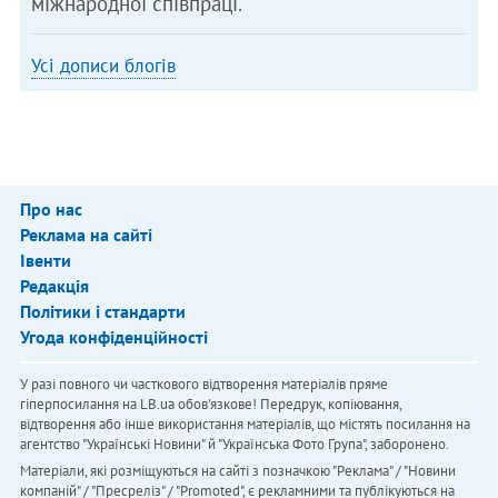
міжнародної співпраці.
Усі дописи блогів
Про нас
Реклама на сайті
Івенти
Редакція
Політики і стандарти
Угода конфіденційності
У разі повного чи часткового відтворення матеріалів пряме
гіперпосилання на LB.ua обов'язкове! Передрук, копіювання,
відтворення або інше використання матеріалів, що містять посилання на
агентство "Українськi Новини" й "Українська Фото Група", заборонено.
Матеріали, які розміщуються на сайті з позначкою "Реклама" / "Новини
компаній" / "Пресреліз" / "Promoted", є рекламними та публікуються на