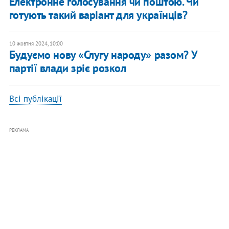
Електронне голосування чи поштою. Чи
готують такий варіант для українців?
10 жовтня 2024, 10:00
Будуємо нову «Слугу народу» разом? У
партії влади зріє розкол
Всі публікації
РЕКЛАМА