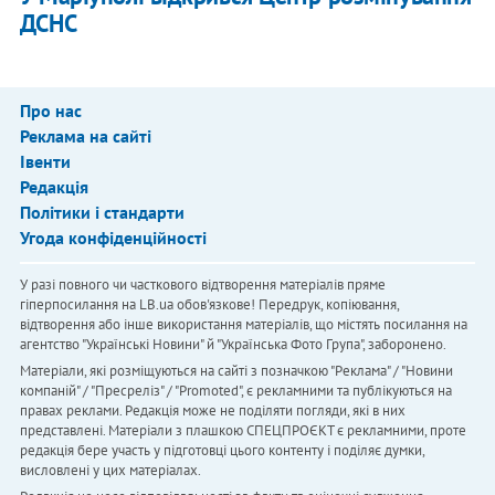
ДСНС
Про нас
Реклама на сайті
Івенти
Редакція
Політики і стандарти
Угода конфіденційності
У разі повного чи часткового відтворення матеріалів пряме
гіперпосилання на LB.ua обов'язкове! Передрук, копіювання,
відтворення або інше використання матеріалів, що містять посилання на
агентство "Українськi Новини" й "Українська Фото Група", заборонено.
Матеріали, які розміщуються на сайті з позначкою "Реклама" / "Новини
компаній" / "Пресреліз" / "Promoted", є рекламними та публікуються на
правах реклами. Редакція може не поділяти погляди, які в них
представлені. Матеріали з плашкою СПЕЦПРОЄКТ є рекламними, проте
редакція бере участь у підготовці цього контенту і поділяє думки,
висловлені у цих матеріалах.