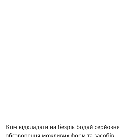
Втім відкладати на безрік бодай серйозне
обговорення можливих форм та засобів