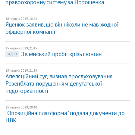
правоохоронну систему за Порошенка
16 червня 2019, 18:44
Яценюк заявив, що він ніколи не мав жодної
офшорної компанії
15 червня 2019, 21:45
Зеленський пробіг крізь фонтан
ВІДЕО
15 червня 2019, 21:34
Апеляційний суд визнав прослуховування
Розенблата порушенням депутатської
недоторканності
15 червня 2019, 20:40
"Опозиційна платформа" подала документи до
ЦВК