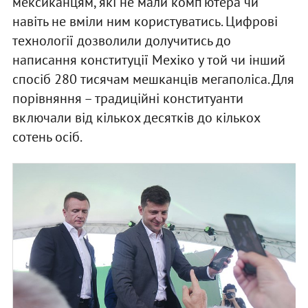
мексиканцям, які не мали комп’ютера чи
навіть не вміли ним користуватись. Цифрові
технології дозволили долучитись до
написання конституції Мехіко у той чи інший
спосіб 280 тисячам мешканців мегаполіса. Для
порівняння – традиційні конституанти
включали від кількох десятків до кількох
сотень осіб.