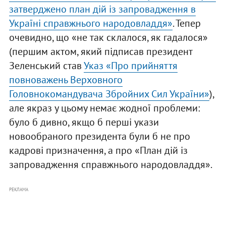
затверджено план дій із запровадження в
Україні справжнього народовладдя»
. Тепер
очевидно, що «не так склалося, як гадалося»
(першим актом, який підписав президент
Зеленський став
Указ «Про прийняття
повноважень Верховного
Головнокомандувача Збройних Сил України»
),
але якраз у цьому немає жодної проблеми:
було б дивно, якщо б перші укази
новообраного президента були б не про
кадрові призначення, а про «План дій із
запровадження справжнього народовладдя».
РЕКЛАМА