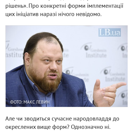
рішень». Про конкретні форми імплементації
цих ініціатив наразі нічого невідомо.
ФОТО: МАКС ЛЕВИН
Але чи зводиться сучасне народовладдя до
окреслених вище форм? Однозначно ні.