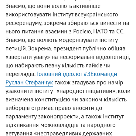
Знаємо, що вони воліють активніше
використовувати інститут всеукраїнського
референдуму, зокрема збираються винести на
нього питання взаємин з Росією, НАТО та ЄС.
Знаємо, що воліють модернізувати інститут
петицій. Зокрема, президент публічно обіцяв
«звертати увагу» на неформальні відеопетиції,
що набирають певну кількість лайків чи
переглядів.
Головний ідеолог #ЗЕкоманди
Руслан Стефанчук
також згадував про намір
узаконити інститут «народної ініціативи», коли
визначена конституцією чи законом кількість
виборців отримає право вносити до
парламенту законопроекти, а також інститут
відкликання можновладців та народного
ветування «несправедливих державних