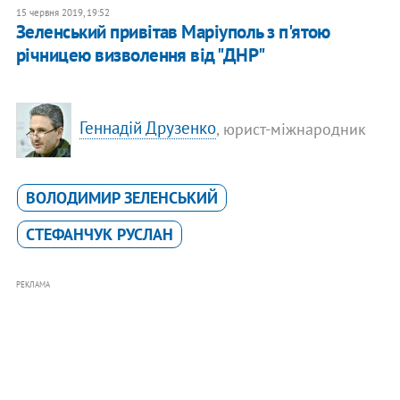
15 червня 2019, 19:52
Зеленський привітав Маріуполь з п'ятою
річницею визволення від "ДНР"
Геннадій Друзенко
, юрист-міжнародник
ВОЛОДИМИР ЗЕЛЕНСЬКИЙ
СТЕФАНЧУК РУСЛАН
РЕКЛАМА