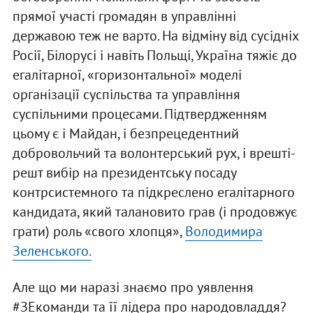
прямої участі громадян в управлінні
державою теж не варто. На відміну від сусідніх
Росії, Білорусі і навіть Польщі, Україна тяжіє до
егалітарної, «горизонтальної» моделі
організації суспільства та управління
суспільними процесами. Підтвердженням
цьому є і Майдан, і безпрецедентний
добровольчий та волонтерський рух, і врешті-
решт вибір на президентську посаду
контрсистемного та підкреслено егалітарного
кандидата, який талановито грав (і продовжує
грати) роль «свого хлопця»,
Володимира
Зеленського.
Але що ми наразі знаємо про уявлення
#ЗЕкоманди та її лідера про народовладдя?