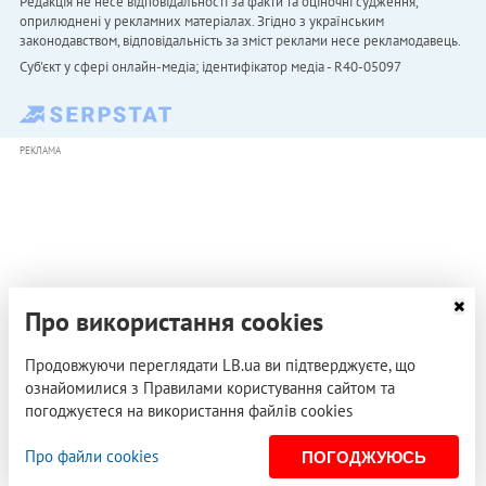
Редакція не несе відповідальності за факти та оціночні судження,
оприлюднені у рекламних матеріалах. Згідно з українським
законодавством, відповідальність за зміст реклами несе рекламодавець.
Cуб'єкт у сфері онлайн-медіа; ідентифікатор медіа - R40-05097
РЕКЛАМА
Про використання cookies
Продовжуючи переглядати LB.ua ви підтверджуєте, що
ознайомилися з Правилами користування сайтом та
погоджуєтеся на використання файлів cookies
Про файли cookies
ПОГОДЖУЮСЬ