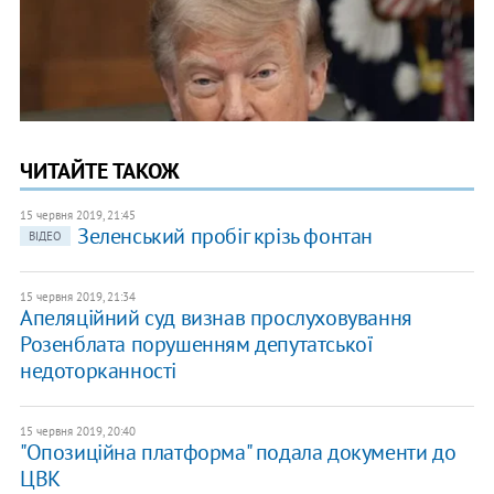
ЧИТАЙТЕ ТАКОЖ
15 червня 2019, 21:45
Зеленський пробіг крізь фонтан
ВІДЕО
15 червня 2019, 21:34
Апеляційний суд визнав прослуховування
Розенблата порушенням депутатської
недоторканності
15 червня 2019, 20:40
"Опозиційна платформа" подала документи до
ЦВК