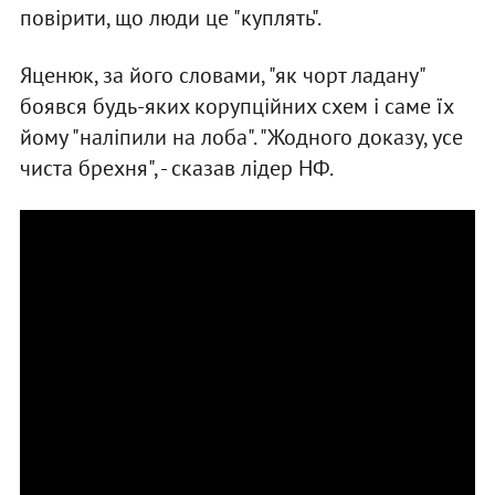
повірити, що люди це "куплять".
Яценюк, за його словами, "як чорт ладану"
боявся будь-яких корупційних схем і саме їх
йому "наліпили на лоба". "Жодного доказу, усе
чиста брехня", - сказав лідер НФ.