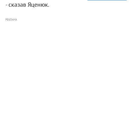
- сказав Яценюк.
РЕКЛАМА