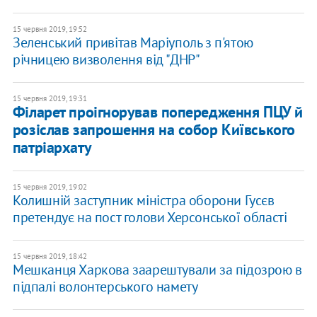
15 червня 2019, 19:52
Зеленський привітав Маріуполь з п'ятою
річницею визволення від "ДНР"
15 червня 2019, 19:31
Філарет проігнорував попередження ПЦУ й
розіслав запрошення на собор Київського
патріархату
15 червня 2019, 19:02
Колишній заступник міністра оборони Гусєв
претендує на пост голови Херсонської області
15 червня 2019, 18:42
Мешканця Харкова заарештували за підозрою в
підпалі волонтерського намету