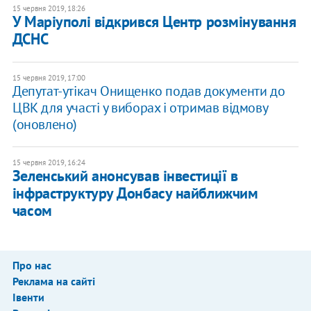
15 червня 2019, 18:26
У Маріуполі відкрився Центр розмінування
ДСНС
15 червня 2019, 17:00
Депутат-утікач Онищенко подав документи до
ЦВК для участі у виборах і отримав відмову
(оновлено)
15 червня 2019, 16:24
Зеленський анонсував інвестиції в
інфраструктуру Донбасу найближчим
часом
Про нас
Реклама на сайті
Івенти