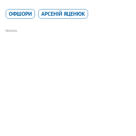
ОФШОРИ
АРСЕНІЙ ЯЦЕНЮК
РЕКЛАМА