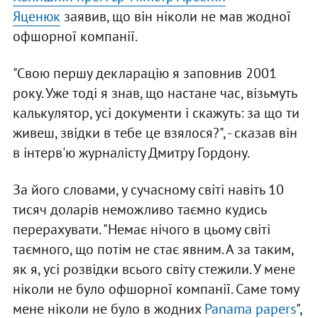
Яценюк
заявив, що він ніколи не мав жодної
офшорної компанії.
"Свою першу декларацію я заповнив 2001
року. Уже тоді я знав, що настане час, візьмуть
калькулятор, усі документи і скажуть: за що ти
живеш, звідки в тебе це взялося?", - сказав він
в інтерв'ю журналісту Дмитру Гордону.
За його словами, у сучасному світі навіть 10
тисяч доларів неможливо таємно кудись
перерахувати. "Немає нічого в цьому світі
таємного, що потім не стає явним. А за таким,
як я, усі розвідки всього світу стежили. У мене
ніколи не було офшорної компанії. Саме тому
мене ніколи не було в жодних
Panama papers
",