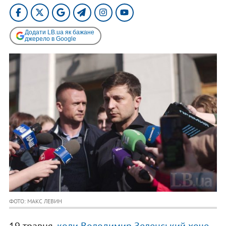
Додати LB.ua як бажане
джерело в Google
ФОТО: МАКС ЛЕВИН