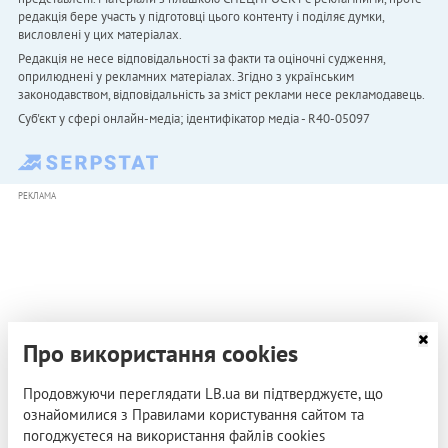
редакція бере участь у підготовці цього контенту і поділяє думки,
висловлені у цих матеріалах.
Редакція не несе відповідальності за факти та оціночні судження,
оприлюднені у рекламних матеріалах. Згідно з українським
законодавством, відповідальність за зміст реклами несе рекламодавець.
Cуб'єкт у сфері онлайн-медіа; ідентифікатор медіа - R40-05097
РЕКЛАМА
Про використання cookies
Продовжуючи переглядати LB.ua ви підтверджуєте, що
ознайомилися з Правилами користування сайтом та
погоджуєтеся на використання файлів cookies