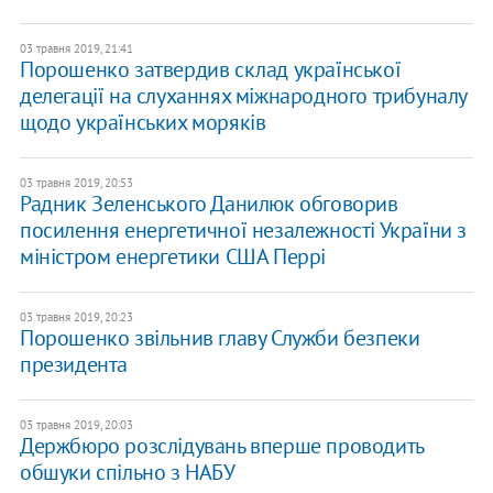
03 травня 2019, 21:41
Порошенко затвердив склад української
делегації на слуханнях міжнародного трибуналу
щодо українських моряків
03 травня 2019, 20:53
Радник Зеленського Данилюк обговорив
посилення енергетичної незалежності України з
міністром енергетики США Перрі
03 травня 2019, 20:23
Порошенко звільнив главу Служби безпеки
президента
03 травня 2019, 20:03
Держбюро розслідувань вперше проводить
обшуки спільно з НАБУ