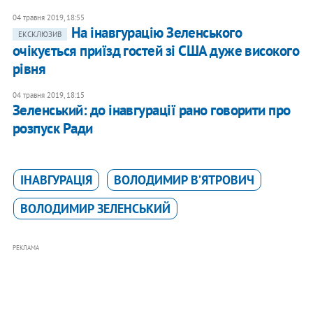
04 травня 2019, 18:55
На інавгурацію Зеленського
ЕКСКЛЮЗИВ
очікується приїзд гостей зі США дуже високого
рівня
04 травня 2019, 18:15
Зеленський: до інавгурації рано говорити про
розпуск Ради
ІНАВГУРАЦІЯ
ВОЛОДИМИР В’ЯТРОВИЧ
ВОЛОДИМИР ЗЕЛЕНСЬКИЙ
РЕКЛАМА