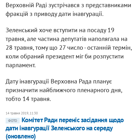
Верховній Раді зустрічався з представниками
фракцій з приводу дати інавгурації.
Зеленський хоче вступити на посаду 19
травня, але частина депутатів наполягала на
28 травня, тому що 27 число - останній термін,
коли обраний президент міг би розпустити
парламент.
Дату інавгурації Верховна Рада планує
призначити найближчого пленарного дня,
тобто 14 травня.
14 травня 2019, 11:30
Комітет Ради переніс засідання щодо
ФОТО
дати інавгурації Зеленського на середу
(оновлено)