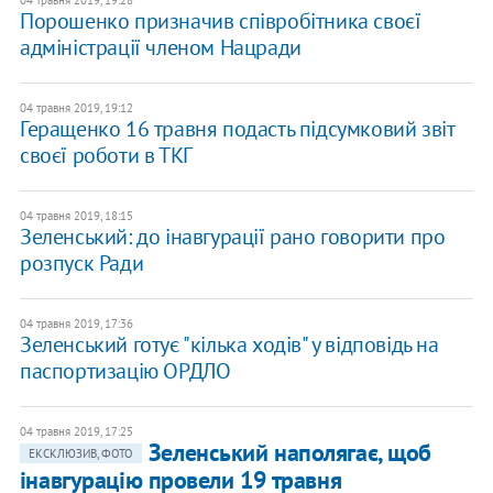
04 травня 2019, 19:28
Порошенко призначив співробітника своєї
адміністрації членом Нацради
04 травня 2019, 19:12
Геращенко 16 травня подасть підсумковий звіт
своєї роботи в ТКГ
04 травня 2019, 18:15
Зеленський: до інавгурації рано говорити про
розпуск Ради
04 травня 2019, 17:36
Зеленський готує "кілька ходів" у відповідь на
паспортизацію ОРДЛО
04 травня 2019, 17:25
Зеленський наполягає, щоб
ЕКСКЛЮЗИВ, ФОТО
інавгурацію провели 19 травня