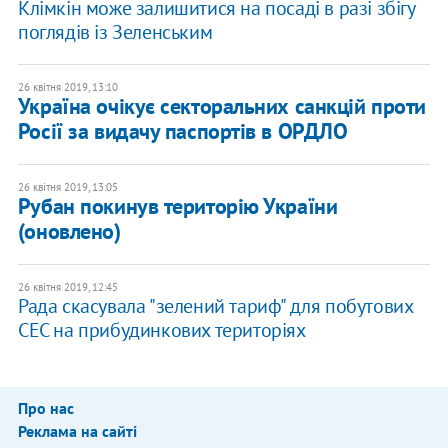
Клімкін може залишитися на посаді в разі збігу
поглядів із Зеленським
26 квітня 2019, 13:10
Україна очікує секторальних санкцій проти
Росії за видачу паспортів в ОРДЛО
26 квітня 2019, 13:05
Рубан покинув територію України
(оновлено)
26 квітня 2019, 12:45
Рада скасувала "зелений тариф" для побутових
СЕС на прибудинкових територіях
Про нас
Реклама на сайті