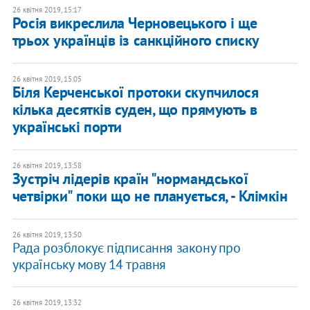
26 квітня 2019, 15:17
Росія викреслила Черновецького і ще
трьох українців із санкційного списку
26 квітня 2019, 15:05
Біля Керченської протоки скупчилося
кілька десятків суден, що прямують в
українські порти
26 квітня 2019, 13:58
Зустріч лідерів країн "нормандської
четвірки" поки що не планується, - Клімкін
26 квітня 2019, 13:50
Рада розблокує підписання закону про
українську мову 14 травня
26 квітня 2019, 13:32