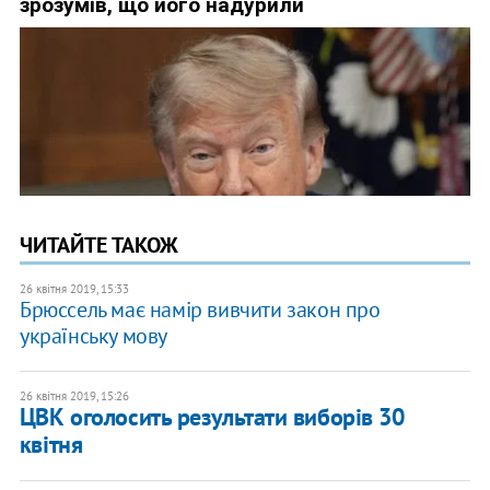
ЧИТАЙТЕ ТАКОЖ
26 квітня 2019, 15:33
Брюссель має намір вивчити закон про
українську мову
26 квітня 2019, 15:26
ЦВК оголосить результати виборів 30
квітня