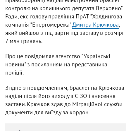
Правоохоронці наділи електронний браслет
контролю на колишнього депутата Верховної
Ради, екс-голову правління ПрАТ "Холдингова
компанія "Енергомережа"
Дмитра Крючкова
,
який вийшов з-під варти під заставу в розмірі
7 млн гривень.
Про це повідомляє агентство "Українські
новини" з посиланням на представника
поліції.
Згідно з повідомленням, браслет на Крючкова
наділи після його виходу з СІЗО і внесення
застави. Крючков здав до Міграційної служби
документи для виїзду за кордон.