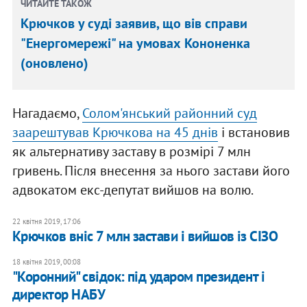
ЧИТАЙТЕ ТАКОЖ
Крючков у суді заявив, що вів справи
"Енергомережі" на умовах Кононенка
(оновлено)
Нагадаємо,
Солом'янський районний суд
заарештував Крючкова на 45 днів
і встановив
як альтернативу заставу в розмірі 7 млн
гривень. Після внесення за нього застави його
адвокатом екс-депутат вийшов на волю.
22 квітня 2019, 17:06
Крючков вніс 7 млн застави і вийшов із СІЗО
18 квітня 2019, 00:08
"Коронний" свідок: під ударом президент і
директор НАБУ