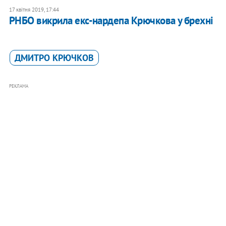
17 квітня 2019, 17:44
РНБО викрила екс-нардепа Крючкова у брехні
ДМИТРО КРЮЧКОВ
РЕКЛАМА