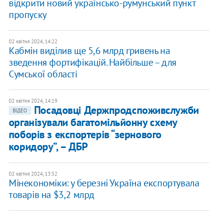
відкрити новий українсько-румунський пункт
пропуску
02 квітня 2024, 14:22
Кабмін виділив ще 5,6 млрд гривень на
зведення фортифікацій. Найбільше – для
Сумської області
02 квітня 2024, 14:19
Посадовці Держпродспоживслужби
ВІДЕО
організували багатомільйонну схему
поборів з експортерів “зернового
коридору”, – ДБР
02 квітня 2024, 13:52
Мінекономіки: у березні Україна експортувала
товарів на $3,2 млрд