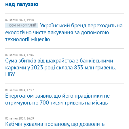
над галуззю
02 квітня 2024, 19:50
Український бренд переходить на
НОВИНИ КОМПАНІЙ
екологічно чисте пакування за допомогою
технології міцелію
02 квітня 2024, 17:46
Сума збитків від шахрайства з банківськими
карками у 2023 році склала 833 млн гривень, -
НБУ
02 квітня 2024, 17:27
Енергоатом заявив, що його працівники не
отримують по 700 тисяч гривень на місяць
02 квітня 2024, 16:09
​Кабмін ухвалив постанову, що дозволить