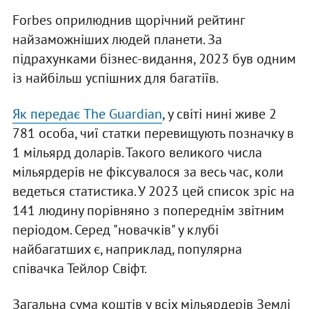
Forbes оприлюднив щорічний рейтинг
найзаможніших людей планети. За
підрахунками бізнес-видання, 2023 був одним
із найбільш успішних для багатіїв.
Як передає The Guardian
, у світі нині живе 2
781 особа, чиї статки перевищують позначку в
1 мільярд доларів. Такого великого числа
мільярдерів не фіксувалося за весь час, коли
ведеться статистика. У 2023 цей список зріс на
141 людину порівняно з попереднім звітним
періодом. Серед "новачків" у клубі
найбагатших є, наприклад, популярна
співачка Тейлор Свіфт.
Загальна сума коштів у всіх мільярдерів Землі