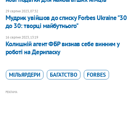
29 серпня 2023, 07:32
Мудрик увійшов до списку Forbes Ukraine "30
до 30: творці майбутнього"
16 серпня 2023, 13:19
Колишній агент ФБР визнав себе винним у
роботі на Дерипаску
МІЛЬЯРДЕРИ
БАГАТСТВО
FORBES
РЕКЛАМА