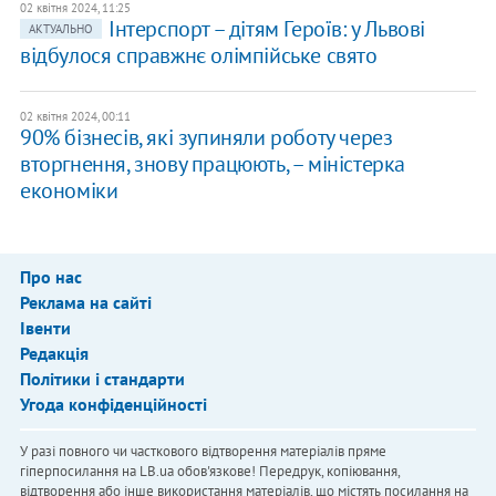
02 квітня 2024, 11:25
Інтерспорт – дітям Героїв: у Львові
АКТУАЛЬНО
відбулося справжнє олімпійське свято
02 квітня 2024, 00:11
90% бізнесів, які зупиняли роботу через
вторгнення, знову працюють, – міністерка
економіки
Про нас
Реклама на сайті
Івенти
Редакція
Політики і стандарти
Угода конфіденційності
У разі повного чи часткового відтворення матеріалів пряме
гіперпосилання на LB.ua обов'язкове! Передрук, копіювання,
відтворення або інше використання матеріалів, що містять посилання на