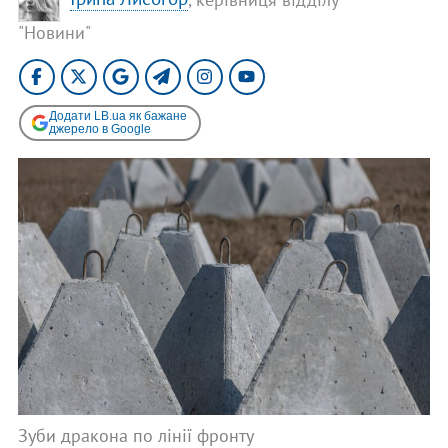
"Новини"
Додати LB.ua як бажане
джерело в Google
Зуби дракона по лінії фронту