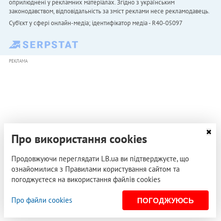
оприлюднені у рекламних матеріалах. Згідно з українським
законодавством, відповідальність за зміст реклами несе рекламодавець.
Cуб'єкт у сфері онлайн-медіа; ідентифікатор медіа - R40-05097
РЕКЛАМА
Про використання cookies
Продовжуючи переглядати LB.ua ви підтверджуєте, що
ознайомилися з Правилами користування сайтом та
погоджуєтеся на використання файлів cookies
Про файли cookies
ПОГОДЖУЮСЬ