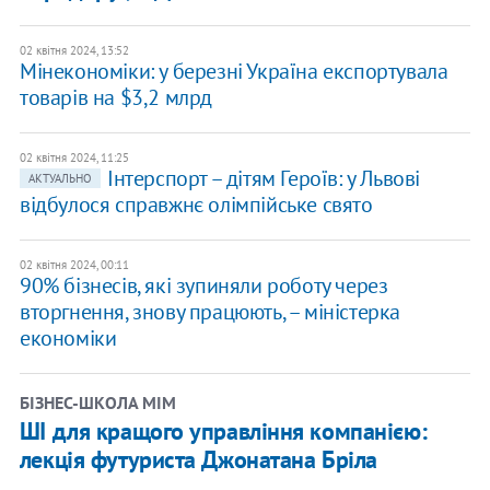
02 квітня 2024, 13:52
Мінекономіки: у березні Україна експортувала
товарів на $3,2 млрд
02 квітня 2024, 11:25
Інтерспорт – дітям Героїв: у Львові
АКТУАЛЬНО
відбулося справжнє олімпійське свято
02 квітня 2024, 00:11
90% бізнесів, які зупиняли роботу через
вторгнення, знову працюють, – міністерка
економіки
​БІЗНЕС-ШКОЛА МІМ
ШІ для кращого управління компанією:
лекція футуриста Джонатана Бріла