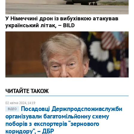
ЧИТАЙТЕ ТАКОЖ
02 квітня 2024, 14:19
Посадовці Держпродспоживслужби
ВІДЕО
організували багатомільйонну схему
поборів з експортерів “зернового
коридору”, – ДБР