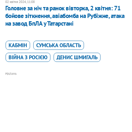
02 квітня 2024, 11:08
Головне за ніч та ранок вівторка, 2 квітня: 71
бойове зіткнення, авіабомба на Рубіжне, атака
на завод БпЛА у Татарстані
КАБМІН
СУМСЬКА ОБЛАСТЬ
ВІЙНА З РОСІЄЮ
ДЕНИС ШМИГАЛЬ
РЕКЛАМА