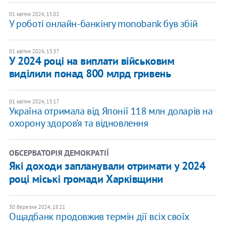
01 квітня 2024, 15:02
У роботі онлайн-банкінгу monobank був збій
01 квітня 2024, 13:37
У 2024 році на виплати військовим
виділили понад 800 млрд гривень
01 квітня 2024, 13:17
​Україна отримала від Японії 118 млн доларів на
охорону здоров’я та відновлення
ОБСЕРВАТОРІЯ ДЕМОКРАТІЇ
Які доходи запланували отримати у 2024
році міські громади Харківщини
30 березня 2024, 18:21
Ощадбанк продовжив термін дії всіх своїх