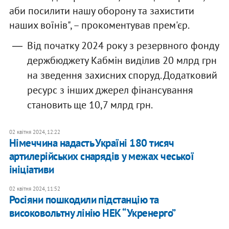
аби посилити нашу оборону та захистити
наших воїнів", – прокоментував прем'єр.
Від початку 2024 року з резервного фонду
держбюджету Кабмін виділив 20 млрд грн
на зведення захисних споруд. Додатковий
ресурс з інших джерел фінансування
становить ще 10,7 млрд грн.
02 квітня 2024, 12:22
Німеччина надасть Україні 180 тисяч
артилерійських снарядів у межах чеської
ініціативи
02 квітня 2024, 11:52
Росіяни пошкодили підстанцію та
високовольтну лінію НЕК “Укренерго”