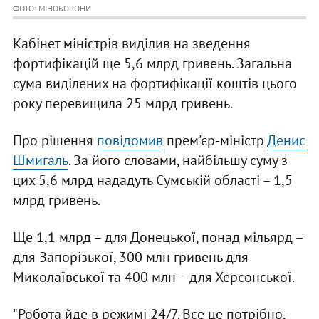
ФОТО: МІНОБОРОНИ
Кабінет міністрів виділив на зведення
фортифікацій ще 5,6 млрд гривень. Загальна
сума виділених на фортифікації коштів цього
року перевищила 25 млрд гривень.
Про рішення
повідомив
прем'єр-міністр
Денис
Шмигаль
. За його словами, найбільшу суму з
цих 5,6 млрд нададуть Сумській області – 1,5
млрд гривень.
Ще 1,1 млрд – для Донецької, понад мільярд –
для Запорізької, 300 млн гривень для
Миколаївської та 400 млн – для Херсонської.
"Робота йде в режимі 24/7. Все це потрібно,