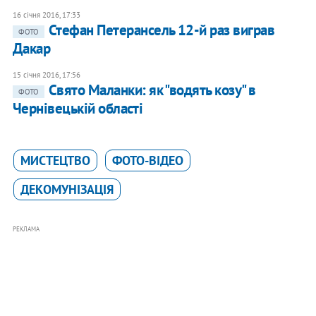
16 січня 2016, 17:33
Стефан Петерансель 12-й раз виграв
ФОТО
Дакар
15 січня 2016, 17:56
Свято Маланки: як "водять козу" в
ФОТО
Чернівецькій області
МИСТЕЦТВО
ФОТО-ВІДЕО
ДЕКОМУНІЗАЦІЯ
РЕКЛАМА