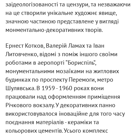
заідеологізованості та цензури, та незважаючи
на це створили унікальне художнє явище,
значною частиною представлене у вигляді
монментально-декоративних творів.
Ернест Котков, Валерій Ламах та Іван
Литовченко, відомі з поміж іншого своїми
роботами в аеропорті “Бориспіль”,
монументальними мозаїками на житлових
будинках по проспекту Перемоги, метро
Шулявська. В 1959 - 1960 роках вони
працювали над оформленням приміщення
Річкового вокзалу. У декоративних панно
використовувалося іноваційне для того часу
поєднання матеріалів - кераміки та
кольорових цементів. Усього комплекс