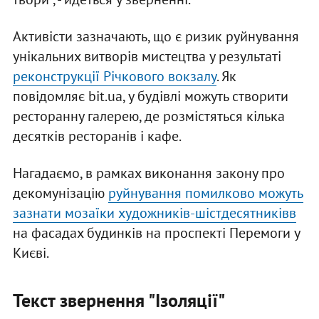
Активісти зазначають, що є ризик руйнування
унікальних витворів мистецтва у результаті
реконструкції Річкового вокзалу
. Як
повідомляє bit.ua, у будівлі можуть створити
ресторанну галерею, де розмістяться кілька
десятків ресторанів і кафе.
Нагадаємо, в рамках виконання закону про
декомунізацію
руйнування помилково можуть
зазнати мозаїки художників-шістдесятниківв
на фасадах будинків на проспекті Перемоги у
Києві.
Текст звернення "Ізоляції"