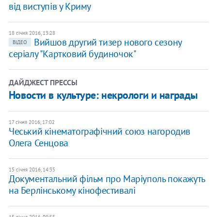
від виступів у Криму
18 січня 2016, 13:28
Вийшов другий тизер нового сезону
ВІДЕО
серіалу "Картковий будиночок"
ДАЙДЖЕСТ ПРЕССЫ
Новости в культуре: некрологи и награды
17 січня 2016, 17:02
Чеський кінематографічний союз нагородив
Олега Сенцова
15 січня 2016, 14:35
Документальний фільм про Маріуполь покажуть
на Берлінському кінофестивалі
15 січня 2016, 09:55