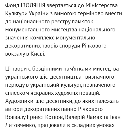
Фонд ІЗОЛЯЦІЯ звертається до Міністерства
Культури України з вимогою терміново внести
до національного реєстру пам’яток
монументального мистецтва національного
значення комплекс монументально-
декоративних творів споруди Річкового
вокзалу в Києві.
Ці твори є безцінними пам’ятками мистецтва
українського шістдесятництва - визначного
періоду в українській культурі, позначеного
сплеском яскравих художніх новацій.
Художники-шістдесятники, до яких належать
автори декоративних панно Річкового
Вокзалу Ернест Котков, Валерій Ламах та Іван
Литовченко, працювали в складних умовах