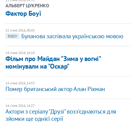
АЛЬБЕРТ ЦУКРЕНКО
Фактор Боуї
15 січня 2016, 00:43
Буланова заспівала українською мовою
ВІДЕО
14 січня 2016, 16:10
Фільм про Майдан "Зима у вогні"
номінували на "Оскар"
14 січня 2016, 14:53
Помер британський актор Алан Рікман
14 січня 2016, 14:27
Актори з серіалу "Друзі" возз'єднаються для
зйомки ще однієї серії