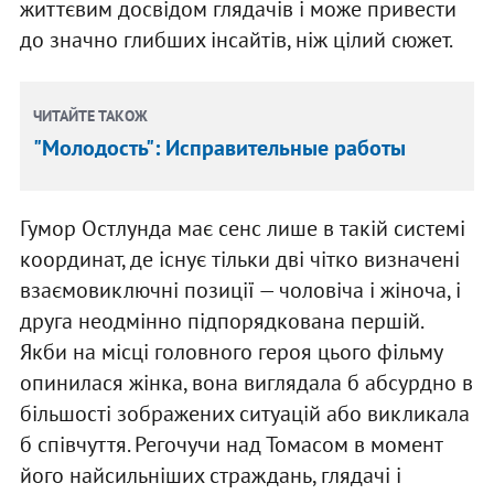
життєвим досвідом глядачів і може привести
до значно глибших інсайтів, ніж цілий сюжет.
ЧИТАЙТЕ ТАКОЖ
"Молодость": Исправительные работы
Гумор Остлунда має сенс лише в такій системі
координат, де існує тільки дві чітко визначені
взаємовиключні позиції — чоловіча і жіноча, і
друга неодмінно підпорядкована першій.
Якби на місці головного героя цього фільму
опинилася жінка, вона виглядала б абсурдно в
більшості зображених ситуацій або викликала
б співчуття. Регочучи над Томасом в момент
його найсильніших страждань, глядачі і