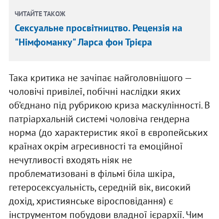
ЧИТАЙТЕ ТАКОЖ
Сексуальне просвітництво. Рецензія на
"Німфоманку" Ларса фон Трієра
Така критика не зачіпає найголовнішого —
чоловічі привілеї, побічні наслідки яких
об’єднано під рубрикою криза маскулінності. В
патріархальній системі чоловіча гендерна
норма (до характеристик якої в європейських
країнах окрім агресивності та емоційної
нечутливості входять ніяк не
проблематизовані в фільмі біла шкіра,
гетеросексуальність, середній вік, високий
дохід, християнське віросповідання) є
інструментом побудови владної ієрархії. Чим