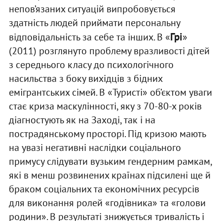
непов’язаних ситуацій випробовується
здатність людей приймати персональну
Грі
відповідальність за себе та інших. В «
»
(2011) розглянуто проблему вразливості дітей
з середнього класу до психологічного
насильства з боку вихідців з бідних
емігрантських сімей. В «Туристі» об’єктом уваги
стає криза маскулінності, яку з 70-80-х років
діагностують як на Заході, так і на
пострадянському просторі. Під кризою мають
на увазі негативні наслідки соціального
примусу слідувати вузьким гендерним рамкам,
які в менш розвинених країнах підсилені ще й
браком соціальних та економічних ресурсів
для виконання ролей «годівника» та «голови
родини». В результаті знижується тривалість і