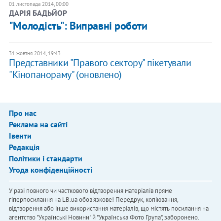
01 листопада 2014, 00:00
ДАРІЯ БАДЬЙОР
"Молодість": Виправні роботи
31 жовтня 2014, 19:43
Представники "Правого сектору" пікетували
"Кінопанораму" (оновлено)
Про нас
Реклама на сайті
Івенти
Редакція
Політики і стандарти
Угода конфіденційності
У разі повного чи часткового відтворення матеріалів пряме
гіперпосилання на LB.ua обов'язкове! Передрук, копіювання,
відтворення або інше використання матеріалів, що містять посилання на
агентство "Українськi Новини" й "Українська Фото Група", заборонено.