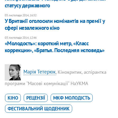
статусу державного
03 листопада 2014, 16:52
У Британії оголосили номінантів на премії у
сфері незалежного кіно
03 листопада 2014, 12:46
«Молодость»: короткий метр, «Класс
коррекции», «Братья. Последняя исповедь»
Марія Тетерюк
, Кінокритик, аспірантка
програми "Масові комунікації" НаУКМА
КІНО
РЕЦЕНЗІЇ
МКФ МОЛОДІСТЬ
ФЕСТИВАЛЬНИЙ ЩОДЕННИК