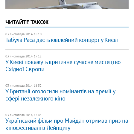
ЧИТАЙТЕ ТАКОЖ
03 листопада 2014, 18:10
Табула Раса дасть ювілейний концерт у Києві
03 листопада 2014, 17:12
У Києві покажуть критичне сучасне мистецтво
Східної Європи
03 листопада 2014, 16:52
У Британії оголосили номінантів на премії у
сфері незалежного кіно
03 листопада 2014, 15:45
Український фільм про Майдан отримав приз на
кінофестивалі в Лейпцигу