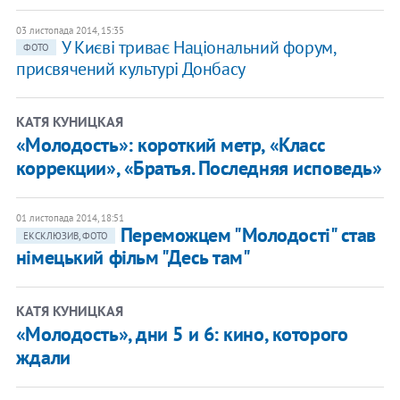
03 листопада 2014, 15:35
У Києві триває Національний форум,
ФОТО
присвячений культурі Донбасу
КАТЯ КУНИЦКАЯ
«Молодость»: короткий метр, «Класс
коррекции», «Братья. Последняя исповедь»
01 листопада 2014, 18:51
Переможцем "Молодості" став
ЕКСКЛЮЗИВ, ФОТО
німецький фільм "Десь там"
КАТЯ КУНИЦКАЯ
«Молодость», дни 5 и 6: кино, которого
ждали