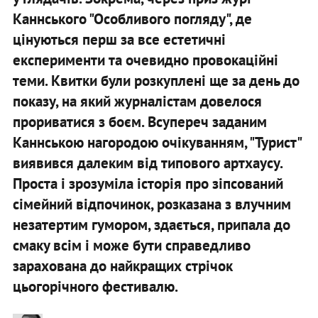
Каннського "Особливого погляду", де
цінуються перш за все естетичні
експерименти та очевидно провокаційні
теми. Квитки були розкуплені ще за день до
показу, на який журналістам довелося
прориватися з боєм. Всупереч заданим
Каннською нагородою очікуванням, "Турист"
виявився далеким від типового артхаусу.
Проста і зрозуміла історія про зіпсований
сімейний відпочинок, розказана з влучним
незатертим гумором, здається, припала до
смаку всім і може бути справедливо
зарахована до найкращих стрічок
цьогорічного фестивалю.