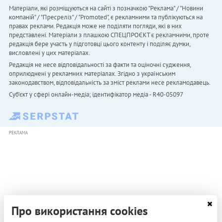
Матеріали, які розміщуються на сайті з позначкою "Реклама" / "Новини
компаній" / "Пресреліз" / "Promoted", є рекламними та публікуються на
правах реклами. Редакція може не поділяти погляди, які в них
представлені. Матеріали з плашкою СПЕЦПРОЄКТ є рекламними, проте
редакція бере участь у підготовці цього контенту і поділяє думки,
висловлені у цих матеріалах.
Редакція не несе відповідальності за факти та оціночні судження,
оприлюднені у рекламних матеріалах. Згідно з українським
законодавством, відповідальність за зміст реклами несе рекламодавець.
Cуб'єкт у сфері онлайн-медіа; ідентифікатор медіа - R40-05097
РЕКЛАМА
Про використання cookies