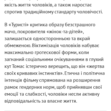
якість життя чоловіків, а також наростає
спротив традиційному стандарту чоловічості.
В «Туристі» критика образу безстрашного
мачо, покровителя «жінок-та-дітей»,
залишається односторонньою та вкрай
обмеженою. Віктимізація чоловіків набуває
максимально гротескової форми, коли
загнаний соціальними очікуваннями в глухий
кут Томас істерично верещить, що він «жертва
своїх кривавих інстинктів». Етична і політична
інтенція фільму спрямована на розширення
рамок гендерних норм, щоб прийнявши свої
емоції та слабкості, чоловіки несли активну
відповідальність за власне життя.