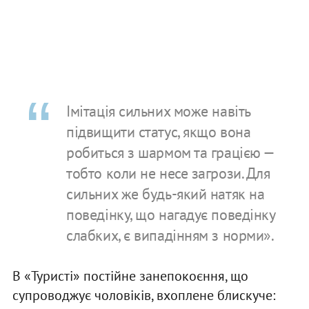
Імітація сильних може навіть
підвищити статус, якщо вона
робиться з шармом та грацією —
тобто коли не несе загрози. Для
сильних же будь-який натяк на
поведінку, що нагадує поведінку
слабких, є випадінням з норми».
В «Туристі» постійне занепокоєння, що
супроводжує чоловіків, вхоплене блискуче: