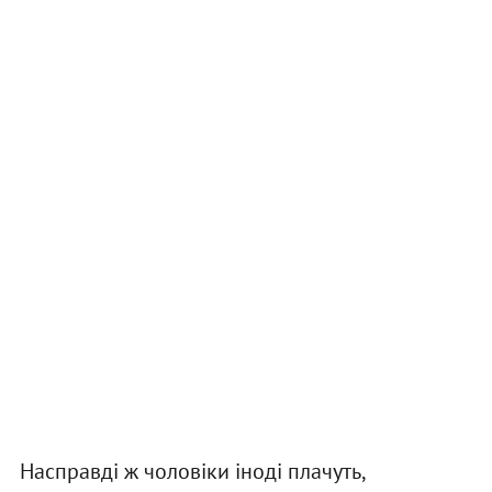
Насправді ж чоловіки іноді плачуть,