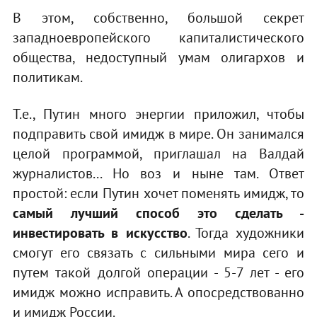
В этом, собственно, большой секрет
западноевропейского капиталистического
общества, недоступный умам олигархов и
политикам.
Т.е., Путин много энергии приложил, чтобы
подправить свой имидж в мире. Он занимался
целой программой, приглашал на Валдай
журналистов... Но воз и ныне там. Ответ
простой: если Путин хочет поменять имидж, то
самый лучший способ это сделать -
инвестировать в искусство
. Тогда художники
смогут его связать с сильными мира сего и
путем такой долгой операции - 5-7 лет - его
имидж можно исправить. А опосредствованно
и имидж России.