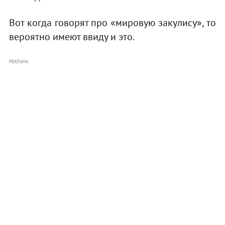
Вот когда говорят про «мировую закулису», то
вероятно имеют ввиду и это.
РЕКЛАМА