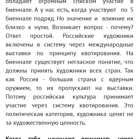
обладают огромным списком участие в
биеннале. А у нас есть, когда участвуют по 5
биеннале подряд. Но значение и влияние их
близко к нулю. Возникает вопрос - почему?
Ответ простой. Российские художники
включены в систему через международные
выставки по принципу квотирования. На
биеннале существует негласное понятие, что
должны принять художники всех стран. Так
как Россия - большая страна с ядерным
оружием, то их пропускают на выставки.
Потому российская культура принимает
участие через систему квотирования. Это
политическая категория, художника ценят не
за художественную ценность.
Когда тебя начинают принимать через