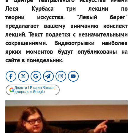
Леся Курбаса три лекции по
теории искусства. "Левый берег"
предалагает вашему вниманию конспект
лекций. Текст подается с незначительными
сокращениями. Видеоотрывки наиболее
ярких моментов будут опубликованы на
сайте в понедельник.
Додати LB.ua як бажане
джерело в Google