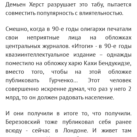
Демьен Херст разрушает это табу, пытается
совместить популярность с влиятельностью.
Смешно, когда в 90-е годы олигархи печатали
свои неприятные лица на обложках
центральных журналов. «Итоги» - в 90-е годы
квазиинтеллектуальное издание – однажды
поместило на обложку харю Кахи Бендукидзе,
вместо того, чтобы на этой обложке
публиковать Гурченко... Этот человек
совершенно искренне думал, что раз у него 2
млрд, то он должен радовать население.
И они получили в итоге то, что получили.
Березовский тоже публиковал себя ранее
всюду - сейчас в Лондоне. И живет там