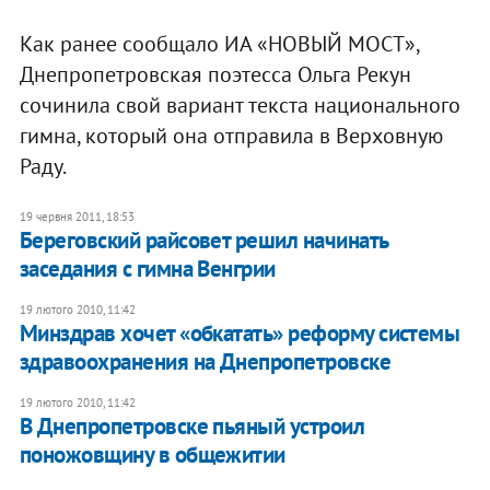
Как ранее сообщало ИА «НОВЫЙ МОСТ»,
Днепропетровская поэтесса Ольга Рекун
сочинила свой вариант текста национального
гимна, который она отправила в Верховную
Раду.
19 червня 2011, 18:53
Береговский райсовет решил начинать
заседания с гимна Венгрии
19 лютого 2010, 11:42
Минздрав хочет «обкатать» реформу системы
здравоохранения на Днепропетровске
19 лютого 2010, 11:42
В Днепропетровске пьяный устроил
поножовщину в общежитии