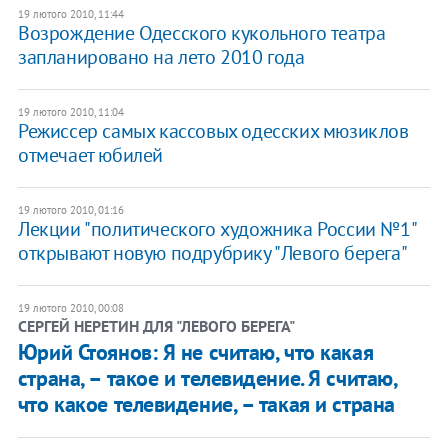
19 лютого 2010, 11:44
Возрождение Одесского кукольного театра
запланировано на лето 2010 года
19 лютого 2010, 11:04
Режиссер самых кассовых одесских мюзиклов
отмечает юбилей
19 лютого 2010, 01:16
Лекции "политического художника России №1"
открывают новую подрубрику "Левого берега"
19 лютого 2010, 00:08
СЕРГЕЙ НЕРЕТИН ДЛЯ "ЛЕВОГО БЕРЕГА"
Юрий Стоянов: Я не считаю, что какая
страна, – такое и телевидение. Я считаю,
что какое телевидение, – такая и страна