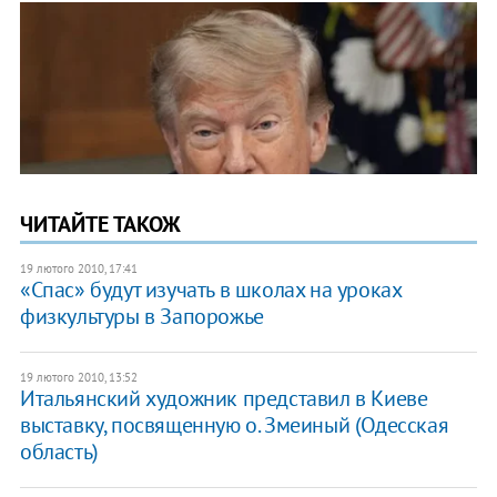
ЧИТАЙТЕ ТАКОЖ
19 лютого 2010, 17:41
«Спас» будут изучать в школах на уроках
физкультуры в Запорожье
19 лютого 2010, 13:52
Итальянский художник представил в Киеве
выставку, посвященную о. Змеиный (Одесская
область)