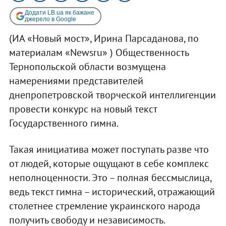
Додати LB.ua як бажане
джерело в Google
(ИА «Новый мост», Ирина Парсаданова, по
материалам «Newsru» ) Общественность
Тернопольской области возмущена
намерениями представителей
днепропетровской творческой интеллигенции
провести конкурс на новый текст
Государственного гимна.
Такая инициатива может поступать разве что
от людей, которые ощущают в себе комплекс
неполноценности. Это – полная бессмыслица,
ведь текст гимна – исторический, отражающий
столетнее стремление украинского народа
получить свободу и независимость.