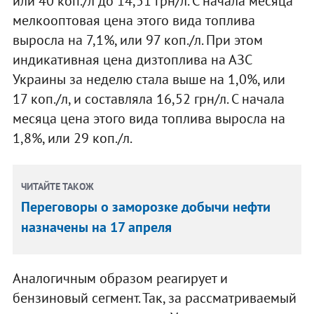
или 40 коп./л до 14,51 грн/л. С начала месяца
мелкооптовая цена этого вида топлива
выросла на 7,1%, или 97 коп./л. При этом
индикативная цена дизтоплива на АЗС
Украины за неделю стала выше на 1,0%, или
17 коп./л, и составляла 16,52 грн/л. С начала
месяца цена этого вида топлива выросла на
1,8%, или 29 коп./л.
ЧИТАЙТЕ ТАКОЖ
Переговоры о заморозке добычи нефти
назначены на 17 апреля
Аналогичным образом реагирует и
бензиновый сегмент. Так, за рассматриваемый