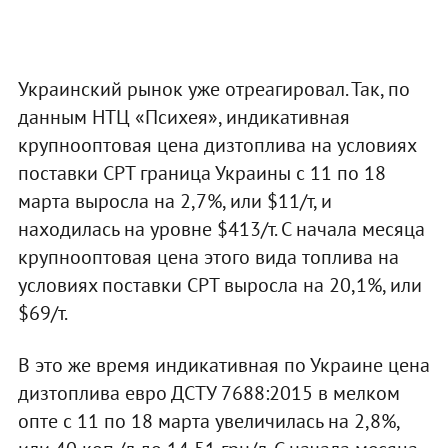
Украинский рынок уже отреагировал. Так, по
данным НТЦ «Психея», индикативная
крупнооптовая цена дизтоплива на условиях
поставки СPT граница Украины c 11 по 18
марта выросла на 2,7%, или $11/т, и
находилась на уровне $413/т. С начала месяца
крупнооптовая цена этого вида топлива на
условиях поставки СPT выросла на 20,1%, или
$69/т.
В это же время индикативная по Украине цена
дизтоплива евро ДСТУ 7688:2015 в мелком
опте c 11 по 18 марта увеличилась на 2,8%,