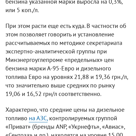
бензина указанной марки выросла на 0,3%,
или 5 коп./л.
При этом расти еще есть куда. В частности об
этом позволяет говорить и установление
рассчитываемых по методике секретариата
экспертно-аналитической группы при
Минэнергоуглепроме «предельных» цен
бензина марки А-95-Евро и дизельного
топлива Евро на уровнях 21,88 и 19,36 грн./л,
что значительно выше средних по рынку
19,06 и 16,52 грн/л соответственно.
Характерно, что средние цены на дизельное
топливо
на АЗС,
контролируемых группой
«Приват» (бренды ANP, «Укрнефть», «Авиас»,
«Сентоза» и др.), находятся на уровне 15,00