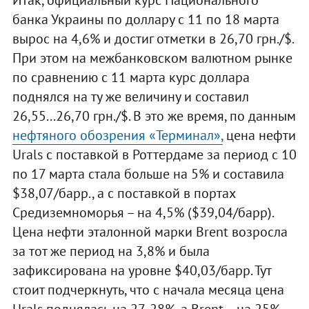
банка Украины по доллару с 11 по 18 марта
вырос на 4,6% и достиг отметки в 26,70 грн./$.
При этом на межбанковском валютном рынке
по сравнению с 11 марта курс доллара
поднялся на ту же величину и составил
26,55...26,70 грн./$. В это же время, по данным
нефтяного обозрения «Терминал»,
цена нефти
Urals с поставкой в Роттердаме за период с 10
по 17 марта стала больше на 5% и составила
$38,07/барр., а с поставкой в портах
Средиземноморья – на 4,5% ($39,04/барр).
Цена нефти эталонной марки Brent возросла
за тот же период на 3,8% и была
зафиксирована на уровне $40,03/барр. Тут
стоит подчеркнуть, что с начала месяца цена
Urals поднялась на 27-28%, а Brent – на 25%.