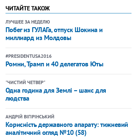
ЧИТАЙТЕ ТАКОЖ
ЛУЧШЕЕ ЗА НЕДЕЛЮ
Побег из ГУЛАГа, отпуск Шокина и
миллиард из Молдовы
#PRESIDENTUSA2016
​Ромни, Трамп и 40 делегатов Юты
"ЧИСТИЙ ЧЕТВЕР"
​Одна година для Землі – шанс для
людства
АНДРІЙ ВІГІРІНСЬКИЙ
Корисність державного апарату: тижневий
аналітичний огляд №10 (58)