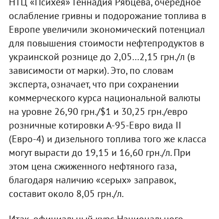
НТЦ «Психея» Геннадия Рябцева, очередное
ослабление гривны и подорожание топлива в
Европе увеличили экономический потенциал
для повышения стоимости нефтепродуктов в
украинской рознице до 2,05…2,15 грн./л (в
зависимости от марки). Это, по словам
эксперта, означает, что при сохранении
коммерческого курса национальной валюты
на уровне 26,90 грн./$1 и 30,25 грн./евро
розничные котировки А-95-Евро вида II
(Евро-4) и дизельного топлива того же класса
могут вырасти до 19,15 и 16,60 грн./л. При
этом цена сжиженного нефтяного газа,
благодаря наличию «серых» заправок,
составит около 8,05 грн./л.
Итак, официальный курс Национального