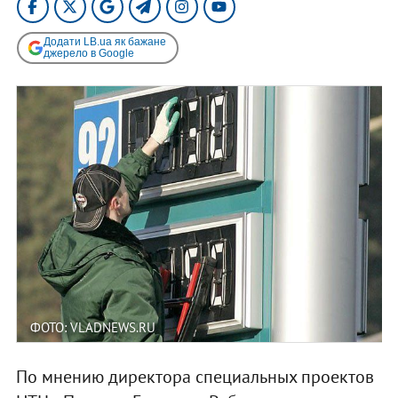
Додати LB.ua як бажане
джерело в Google
ФОТО: VLADNEWS.RU
По мнению директора специальных проектов