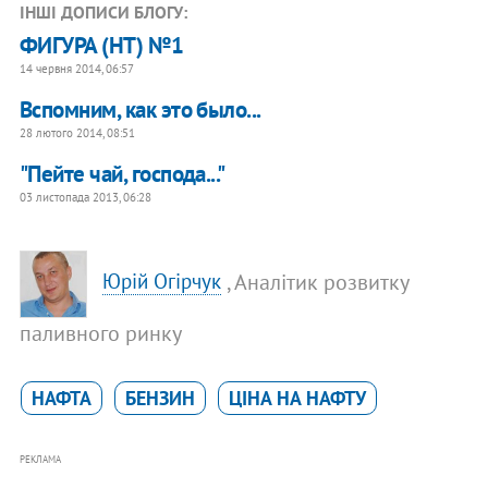
ІНШІ ДОПИСИ БЛОГУ:
ФИГУРА (НТ) №1
14 червня 2014, 06:57
Вспомним, как это было...
28 лютого 2014, 08:51
"Пейте чай, господа..."
03 листопада 2013, 06:28
, Аналітик розвитку
Юрій Огірчук
паливного ринку
НАФТА
БЕНЗИН
ЦІНА НА НАФТУ
РЕКЛАМА