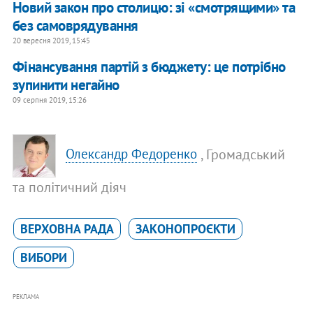
Новий закон про столицю: зі «смотрящими» та
без самоврядування
20 вересня 2019, 15:45
Фінансування партій з бюджету: це потрібно
зупинити негайно
09 серпня 2019, 15:26
, Громадський
Олександр Федоренко
та політичний діяч
ВЕРХОВНА РАДА
ЗАКОНОПРОЄКТИ
ВИБОРИ
РЕКЛАМА