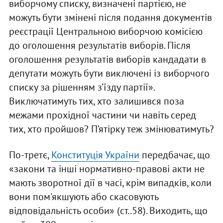
виборчому списку, визначені партією, не
можуть бути змінені після подання документів
реєстрації Центральною виборчою комісією
до оголошення результатів виборів. Після
оголошення результатів виборів кандадати в
депутати можуть бути виключені із виборчого
списку за рішенням з’їзду партії».
Виключатимуть тих, хто залишився поза
межами прохідної частини чи навіть серед
тих, хто пройшов? П’ятірку теж змінюватимуть?
По-третє,
Конституція України
передбачає, що
«закони та інші нормативно-правові акти не
мають зворотної дії в часі, крім випадків, коли
вони пом'якшують або скасовують
відповідальність особи» (ст..58). Виходить, що