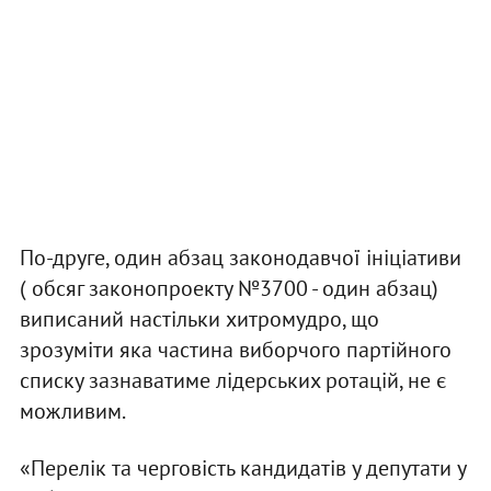
По-друге, один абзац законодавчої ініціативи
( обсяг законопроекту №3700 - один абзац)
виписаний настільки хитромудро, що
зрозуміти яка частина виборчого партійного
списку зазнаватиме лідерських ротацій, не є
можливим.
«Перелік та черговість кандидатів у депутати у