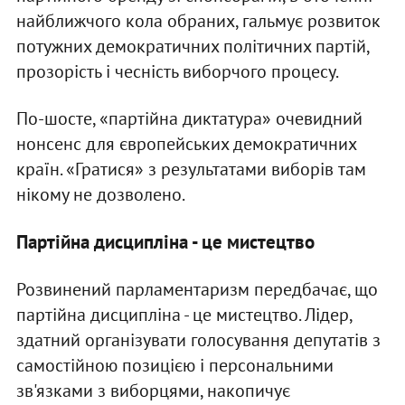
найближчого кола обраних, гальмує розвиток
потужних демократичних політичних партій,
прозорість і чесність виборчого процесу.
По-шосте, «партійна диктатура» очевидний
нонсенс для європейських демократичних
країн. «Гратися» з результатами виборів там
нікому не дозволено.
Партійна дисципліна - це мистецтво
Розвинений парламентаризм передбачає, що
партійна дисципліна - це мистецтво. Лідер,
здатний організувати голосування депутатів з
самостійною позицією і персональними
зв'язками з виборцями, накопичує