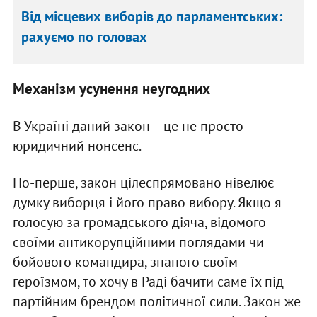
Від місцевих виборів до парламентських:
рахуємо по головах
Механізм усунення неугодних
В Україні даний закон – це не просто
юридичний нонсенс.
По-перше, закон цілеспрямовано нівелює
думку виборця і його право вибору. Якщо я
голосую за громадського діяча, відомого
своїми антикорупційними поглядами чи
бойового командира, знаного своїм
героїзмом, то хочу в Раді бачити саме їх під
партійним брендом політичної сили. Закон же