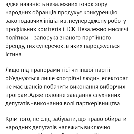
адже наявність незалежних точок зору
народних обранців продукує конкуренцію
законодавчих ініціатив, неупереджену роботу
профільних комітетів і ТСК. Незалежно мислячі
політики – запорука знаного партійного
бренду, тих суперечок, в яких народжується
істина.
Якщо під прапорами тієї чи іншої партії
об'єднуються лише «потрібні люди», електорат
не має шансів побачити виконання виборчих
програм. Адже головне завдання слухняних
депутатів - виконання волі парткерівництва.
Крім того, не слід забувати, що право обирати
народних депутатів належить виключно