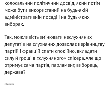
колосальний політичний досвід, який потім
може бути використаний на будь-якій
адміністративній посаді і на будь-яких
виборах.
Так, можливість змінювати неслухняних
депутатів на слухняних дозволяє керівництву
партій і фракцій спати спокійно, вкладати
силу й гроші в «слухняного» спікера. Але що
отримує сама партія, парламент, виборець,
держава?
РЕКЛАМА