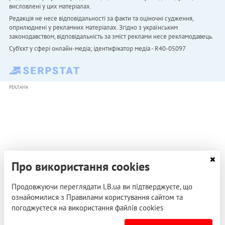
висловлені у цих матеріалах.
Редакція не несе відповідальності за факти та оціночні судження,
оприлюднені у рекламних матеріалах. Згідно з українським
законодавством, відповідальність за зміст реклами несе рекламодавець.
Cуб'єкт у сфері онлайн-медіа; ідентифікатор медіа - R40-05097
РЕКЛАМА
Про використання cookies
Продовжуючи переглядати LB.ua ви підтверджуєте, що
ознайомилися з Правилами користування сайтом та
погоджуєтеся на використання файлів cookies