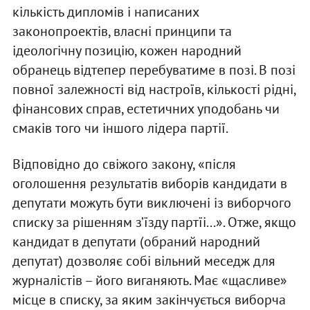
кількість дипломів і написаних
законопроектів, власні принципи та
ідеологічну позицію, кожен народний
обранець відтепер перебуватиме в позі. В позі
повної залежності від настроїв, кількості рідні,
фінансових справ, естетичних уподобань чи
смаків того чи іншого лідера партії.
Відповідно до свіжого закону, «після
оголошення результатів виборів кандидати в
депутати можуть бути виключені із виборчого
списку за рішенням з’їзду партїі...». Отже, якщо
кандидат в депутати (обраний народний
депутат) дозволяє собі вільний меседж для
журналістів – його виганяють. Має «щасливе»
місце в списку, за яким закінчується виборча