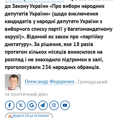
до Закону України «Про вибори народних
депутатів України» (щодо виключення
кандидатів у народні депутати України з
виборчого списку партії у багатомандатному
окрузі)». Відомий як закон про «партійну
диктатуру». За рішення, яке 18 разів
протягом кількох місяців виносилося на
розгляд і не знаходило підтримки в залі,
проголосували 236 народних обранців.
, Громадський
Олександр Федоренко
та політичний діяч
Додати LB.ua як бажане