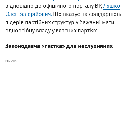
відповідно до офіційного порталу ВР,
Ляшко
Олег Валерійович.
Що вказує на солідарність
лідерів партійних структур у бажанні мати
одноосібну владу у власних партіях.
Законодавча «пастка» для неслухняних
РЕКЛАМА