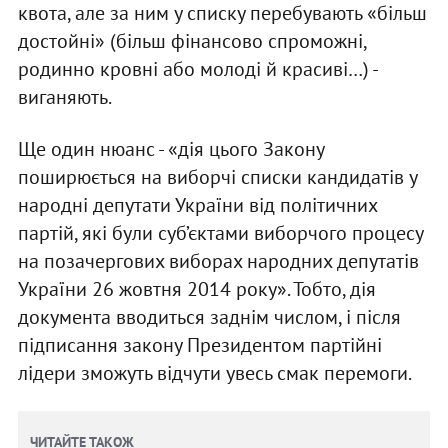
квота, але за ним у списку перебувають «більш
достойні» (більш фінансово спроможні,
родинно кровні або молоді й красиві…) -
виганяють.
Ще один нюанс - «дія цього Закону
поширюється на виборчі списки кандидатів у
народні депутати України від політичних
партій, які були суб’єктами виборчого процесу
на позачергових виборах народних депутатів
України 26 жовтня 2014 року». Тобто, дія
документа вводиться заднім числом, і після
підписання закону Президентом партійні
лідери зможуть відчути увесь смак перемоги.
ЧИТАЙТЕ ТАКОЖ