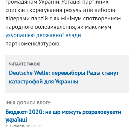
громадянам України. Ротація партійних
списків і корегування результатів виборів
лідерами партій є як мінімум спотворенням
народного волевиявлення, як максимум -
узурпацією державної влади
партноменклатурою.
ЧИТАЙТЕ ТАКОЖ
Deutsche Welle: перевыборы Рады станут
катастрофой для Украины
ІНШІ ДОПИСИ БЛОГУ:
Бюджет-2020: на що можуть розраховувати
українці
11 листопада 2019, 10:25