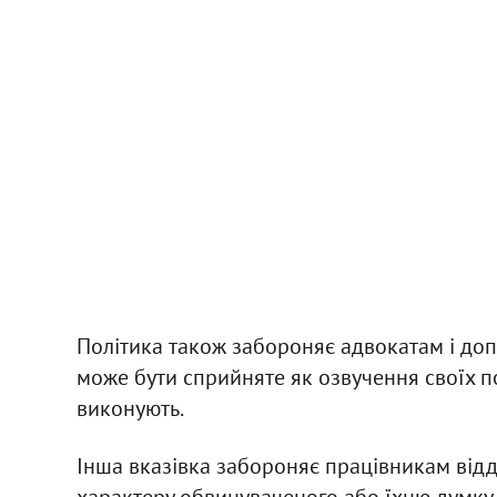
Політика також забороняє адвокатам і до
може бути сприйняте як озвучення своїх по
виконують.
Інша вказівка забороняє працівникам відд