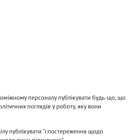
поміжному персоналу публікувати будь-що, що
літичних поглядів у роботу, яку вони
ілу публікувати "спостереження щодо