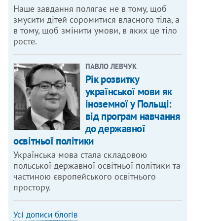
Наше завдання полягає не в тому, щоб
змусити дітей соромитися власного тіла, а
в тому, щоб змінити умови, в яких це тіло
росте.
ПАВЛО ЛЕВЧУК
Рік розвитку
української мови як
іноземної у Польщі:
від програм навчання
до державної
освітньої політики
Українська мова стала складовою
польської державної освітньої політики та
частиною європейського освітнього
простору.
Усі дописи блогів