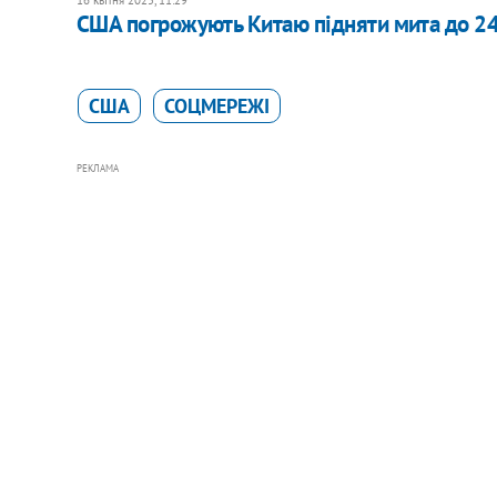
16 квітня 2025, 11:29
США погрожують Китаю підняти мита до 
США
СОЦМЕРЕЖІ
РЕКЛАМА