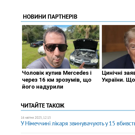
ЧИТАЙТЕ ТАКОЖ
16 квітня 2025, 12:15
У Німеччині лікаря звинувачують у 15 вбивст