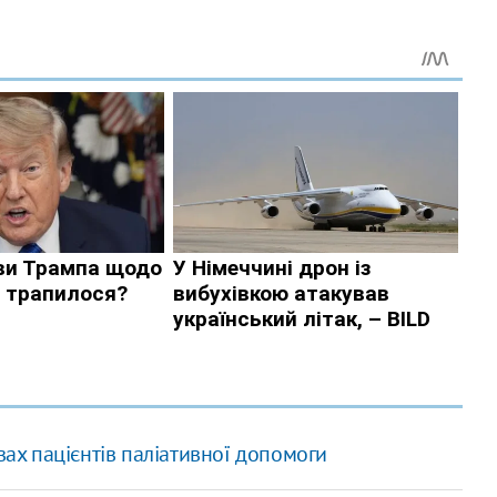
вах пацієнтів паліативної допомоги