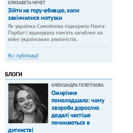
ЄЛИЗАВЕТА НЕЧЕТ
Зійти на гору-вбивцю, коли
закінчилися мотузки
Як українка Самойлова підкорила Нанга-
Парбат і вшанувала пам'ять загиблих на
війні українських альпіністів.
Всі публікації
БЛОГИ
ОЛЕКСАНДРА ТЕЛЕГУЗОВА
Ожиріння
помолодшало: чому
хвороби дорослих
дедалі частіше
починаються в
дитинстві