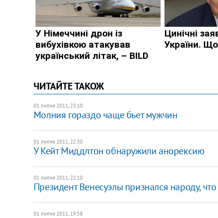
ЧИТАЙТЕ ТАКОЖ
01 липня 2011, 23:10
Молния гораздо чаще бьет мужчин
01 липня 2011, 22:30
У Кейт Миддлтон обнаружили анорексию
01 липня 2011, 22:10
Президент Венесуэлы признался народу, что 
01 липня 2011, 19:58