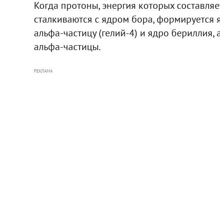
Когда протоны, энергия которых составляет
сталкиваются с ядром бора, формируется я
альфа-частицу (гелий-4) и ядро бериллия, 
альфа-частицы.
РЕКЛАМА