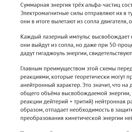
Суммарная энергия трёх альфа-частиц соста
Электромагнитные силы отправляют их в ту
они в итоге вылетают из сопла двигателя, о
Каждый лазерный импульс высвобождает око
они выйдут из сопла, но даже при 50-про
дадут гигаджоуль энергии, свидетельствуют
Главным преимуществом этой схемы пере
реакциями, которые теоретически могут пр
анейтронный характер. Это значит, что на
общего объёма высвобождаемой энергии, т
реакции дейтерий + тритий) нейтронная р
образом, отпадает необходимость в защит
преобразования кинетической энергии не