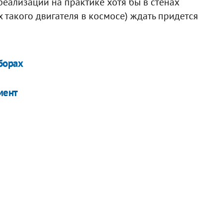
реализации на практике хотя бы в стенах
 такого двигателя в космосе) ждать придется
борах
мент