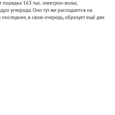
 порядка 163 тыс. электрон-вольт,
дро углерода. Оно тут же распадается на
а последнее, в свою очередь, образует ещё две