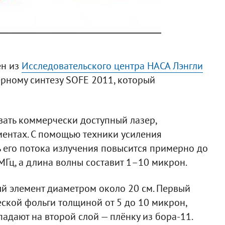
ен из
Исследовательского центра НАСА Лэнгли
рному синтезу SOFE 2011, который
ать коммерчески доступный лазер,
ентах. С помощью техники усиления
 его потока излучения повысится примерно до
 МГц, а длина волны составит 1–10 микрон.
ый элемент диаметром около 20 см. Первый
ской фольги толщиной от 5 до 10 микрон,
адают на второй слой — плёнку из бора-11.